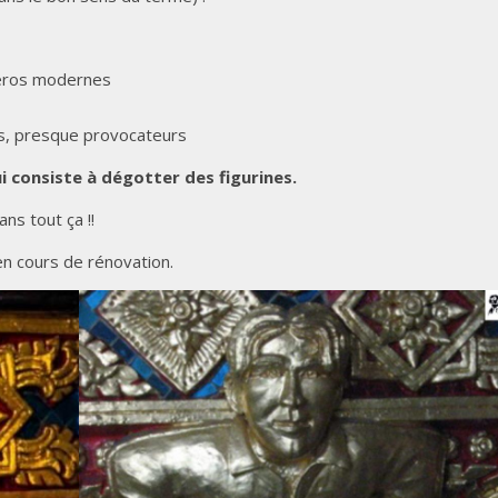
héros modernes
s, presque provocateurs
ui consiste à dégotter des figurines.
ns tout ça !!
n cours de rénovation.