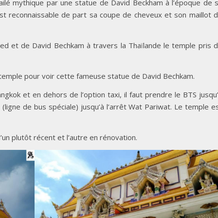
 ailé mythique par une statue de David Beckham à l’époque de 
l est reconnaissable de part sa coupe de cheveux et son maillot 
d et de David Bechkam à travers la Thaïlande le temple pris 
e temple pour voir cette fameuse statue de David Bechkam.
gkok et en dehors de l’option taxi, il faut prendre le BTS jusqu
 (ligne de bus spéciale) jusqu’à l’arrêt Wat Pariwat. Le temple e
’un plutôt récent et l’autre en rénovation.