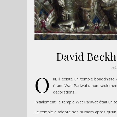
David Beck
08
O
ui, il existe un temple bouddhist
étant Wat Pariwat), non seulemen
décorations…
Initialement, le temple Wat Pariwat était un 
Le temple a adopté son surnom après qu’un 