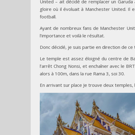
United – ait décidé de remplacer un Garuda
gloire où il évoluait à Manchester United. I
football.
Ayant de nombreux fans de Manchester Unite
l’importance et voilà le résultat.
Donc décidé, je suis partie en direction de c
Le temple est assez éloigné du centre de Ban
l’arrêt Chong Nonsi, et enchaîner avec le BRT
alors à 100m, dans la rue Rama 3, soi 30.
En arrivant sur place Je trouve deux temples, l