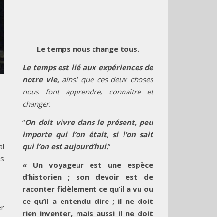
Le temps nous change tous.
Le temps est lié aux expériences de
notre vie,
ainsi que ces deux choses
nous font apprendre, connaître et
changer.
“
On doit vivre dans le présent, peu
importe qui l’on était, si l’on sait
qui l’on est aujourd’hui.
”
al
es
« Un voyageur est une espèce
d’historien ; son devoir est de
raconter fidèlement ce qu’il a vu ou
ce qu’il a entendu dire ; il ne doit
er
rien inventer, mais aussi il ne doit