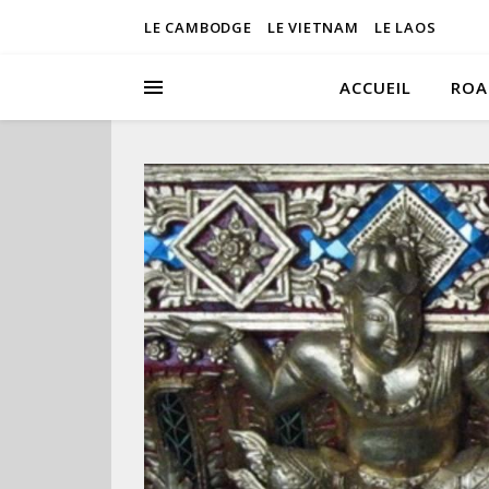
LE CAMBODGE
LE VIETNAM
LE LAOS
ACCUEIL
ROA