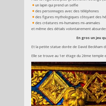
un lapin qui prend un selfie
des personnages avec des téléphones
des figures mythologiques côtoyant des 
des créatures mi-humaines mi-animales
et même des détails volontairement absurde
En gros un jeu q
Et la petite statue dorée de David Beckham da
Elle se trouve au 1er étage du 2ème temple e