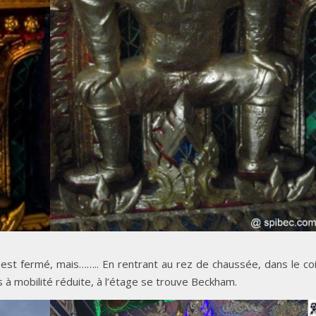
r est fermé, mais…….. En rentrant au rez de chaussée, dans le co
 à mobilité réduite, à l’étage se trouve Beckham.