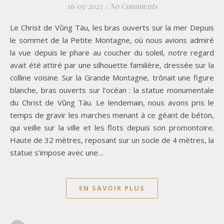
16/05/2023
/
No Comments
Le Christ de Vũng Tàu, les bras ouverts sur la mer Depuis
le sommet de la Petite Montagne, où nous avions admiré
la vue depuis le phare au coucher du soleil, notre regard
avait été attiré par une silhouette familière, dressée sur la
colline voisine. Sur la Grande Montagne, trônait une figure
blanche, bras ouverts sur l’océan : la statue monumentale
du Christ de Vũng Tàu. Le lendemain, nous avons pris le
temps de gravir les marches menant à ce géant de béton,
qui veille sur la ville et les flots depuis son promontoire.
Haute de 32 mètres, reposant sur un socle de 4 mètres, la
statue s’impose avec une…
EN SAVOIR PLUS