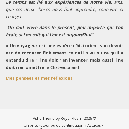
Le temps est lié aux expériences de notre vie,
ainsi
que ces deux choses nous font apprendre, connaître et
changer.
“
On doit vivre dans le présent, peu importe qui l’on
était, si l’on sait qui l’on est aujourd’hui.
”
« Un voyageur est une espèce d’historien ; son devoir
est de raconter fidèlement ce qu’il a vu ou ce qu’il a
entendu dire ; il ne doit rien inventer, mais aussi il ne
doit rien omettre. »
Chateaubriand
Mes pensées et mes reflexions
Ashe Theme by Royal-Flush - 2026 ©
Un billet retour ou de continuation « Astuces »