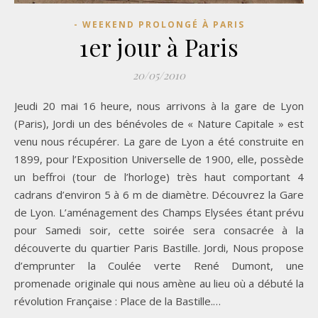
- WEEKEND PROLONGÉ À PARIS
1er jour à Paris
20/05/2010
Jeudi 20 mai 16 heure, nous arrivons à la gare de Lyon
(Paris), Jordi un des bénévoles de « Nature Capitale » est
venu nous récupérer. La gare de Lyon a été construite en
1899, pour l’Exposition Universelle de 1900, elle, possède
un beffroi (tour de l’horloge) très haut comportant 4
cadrans d’environ 5 à 6 m de diamètre. Découvrez la Gare
de Lyon. L’aménagement des Champs Elysées étant prévu
pour Samedi soir, cette soirée sera consacrée à la
découverte du quartier Paris Bastille. Jordi, Nous propose
d’emprunter la Coulée verte René Dumont, une
promenade originale qui nous amène au lieu où a débuté la
révolution Française : Place de la Bastille.…