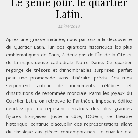
Le 3eme jour, le quartier
Latin.
22/05/2010
Après une grasse matinée, nous partons à la découverte
du Quartier Latin, l’un des quartiers historiques les plus
emblématiques de Paris, à deux pas de l’Île de la Cité et
de la majestueuse cathédrale Notre-Dame. Ce quartier
regorge de trésors et d’innombrables surprises, parfait
pour une promenade sans itinéraire précis. Ses rues
serpentent autour de monuments célèbres et
d’institutions de renommée mondiale. Parmi les joyaux du
Quartier Latin, on retrouve le Panthéon, imposant édifice
néoclassique où reposent certaines des plus grandes
figures françaises. Juste à côté, l’Odéon, ce théâtre
historique, continue d’accueillir des représentations allant
du classique aux pièces contemporaines. Le quartier est