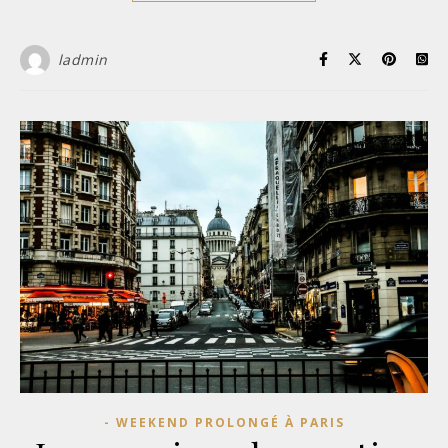
ladmin
- WEEKEND PROLONGÉ À PARIS