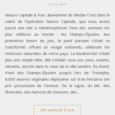
23/05/2010
Nature Capitale & Parc abandonné de Medan C’est dans le
cadre de l’opération Nature Capitale, que nous avons
passé une nuit à métamorphoser l’une des avenues les
plus célèbres au monde : les Champs-Élysées. Aux
premières lueurs du jour, le pavé parisien s’était vu
transformé, offrant un visage inattendu, célébrant les
richesses naturelles de notre pays. La biodiversité n’était
plus une simple idée, elle s’étalait sous nos yeux, vivante,
vibrante, ancrée dans le cœur de la ville lumière. Du Rond-
Point des Champs-Élysées jusqu’à l’Arc de Triomphe,
8.000 œuvres végétales déployées sur trois hectares ont
pris possession de l’avenue. De la vigne, du blé, des
fèveroles, des haricots de Soissons, des…
EN SAVOIR PLUS