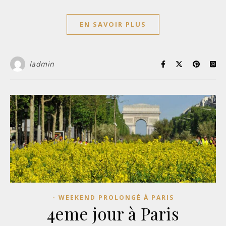
EN SAVOIR PLUS
ladmin
- WEEKEND PROLONGÉ À PARIS
4eme jour à Paris