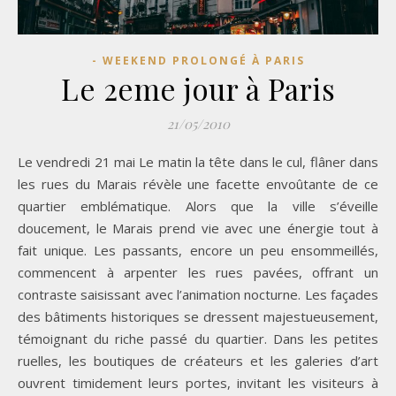
- WEEKEND PROLONGÉ À PARIS
Le 2eme jour à Paris
21/05/2010
Le vendredi 21 mai Le matin la tête dans le cul, flâner dans
les rues du Marais révèle une facette envoûtante de ce
quartier emblématique. Alors que la ville s’éveille
doucement, le Marais prend vie avec une énergie tout à
fait unique. Les passants, encore un peu ensommeillés,
commencent à arpenter les rues pavées, offrant un
contraste saisissant avec l’animation nocturne. Les façades
des bâtiments historiques se dressent majestueusement,
témoignant du riche passé du quartier. Dans les petites
ruelles, les boutiques de créateurs et les galeries d’art
ouvrent timidement leurs portes, invitant les visiteurs à