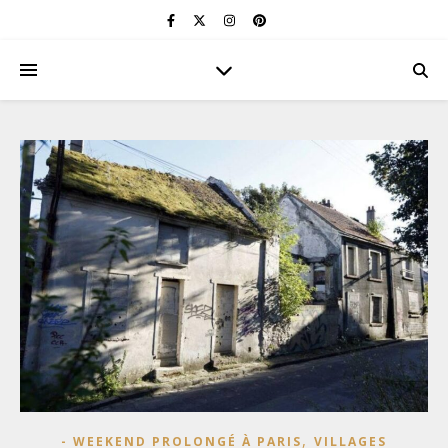
,
- WEEKEND PROLONGÉ À PARIS
VILLAGES