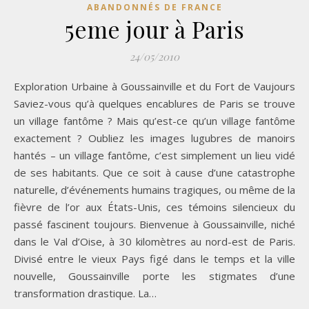
ABANDONNÉS DE FRANCE
5eme jour à Paris
24/05/2010
Exploration Urbaine à Goussainville et du Fort de Vaujours
Saviez-vous qu’à quelques encablures de Paris se trouve
un village fantôme ? Mais qu’est-ce qu’un village fantôme
exactement ? Oubliez les images lugubres de manoirs
hantés – un village fantôme, c’est simplement un lieu vidé
de ses habitants. Que ce soit à cause d’une catastrophe
naturelle, d’événements humains tragiques, ou même de la
fièvre de l’or aux États-Unis, ces témoins silencieux du
passé fascinent toujours. Bienvenue à Goussainville, niché
dans le Val d’Oise, à 30 kilomètres au nord-est de Paris.
Divisé entre le vieux Pays figé dans le temps et la ville
nouvelle, Goussainville porte les stigmates d’une
transformation drastique. La…