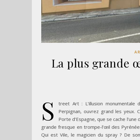
A
La plus grande œ
S
treet Art : L’illusion monumentale
Perpignan, ouvrez grand les yeux. C
Porte d’Espagne, que se cache l’une de
grande fresque en trompe-l’œil des Pyrénées-O
Qui est Vile, le magicien du spray ? De so