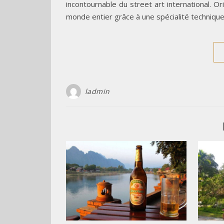
incontournable du street art international. Or
monde entier grâce à une spécialité techniqu
ladmin