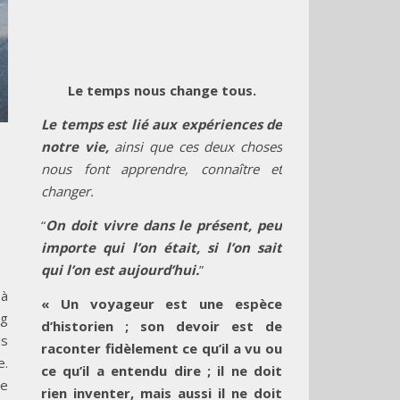
Le temps nous change tous.
Le temps est lié aux expériences de
notre vie,
ainsi que ces deux choses
nous font apprendre, connaître et
changer.
“
On doit vivre dans le présent, peu
importe qui l’on était, si l’on sait
qui l’on est aujourd’hui.
”
 à
« Un voyageur est une espèce
ng
d’historien ; son devoir est de
us
raconter fidèlement ce qu’il a vu ou
e.
ce qu’il a entendu dire ; il ne doit
re
rien inventer, mais aussi il ne doit