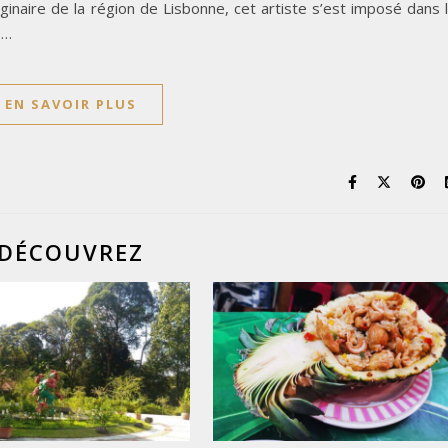
iginaire de la région de Lisbonne, cet artiste s’est imposé dans 
e…
EN SAVOIR PLUS
DÉCOUVREZ