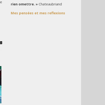
le
rien omettre. »
Chateaubriand
Mes pensées et mes reflexions