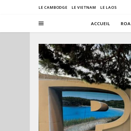
LE CAMBODGE
LE VIETNAM
LE LAOS
ACCUEIL
ROA