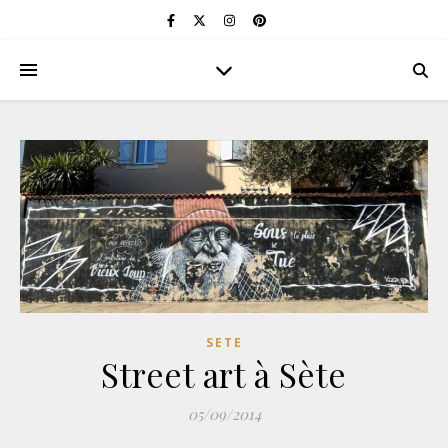
SETE
Street art à Sète
05/09/2014