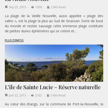
Sep 25, 2015
1938
2 Min Read
La plage de la Vieille Nouvelle, aussi appelée « plage des
salins », est la plage la plus au Sud de Gruissan. Sorte de bout
du monde et restée sauvage cette immense plage contituée
de petites dunes éphémères qui se créent et…
PLUS D’INFOS
L’île de Sainte Lucie – Réserve naturelle
Juin 22, 2013
2182
5 Min Read
Au cœur des étangs, sur la commune de Port-la-Nouvelle, la