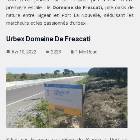
première escale : le
Domaine de Frescati,
une oasis de
nature entre Sigean et Port La Nouvelle, séduisant les
marcheurs et les passionnés d’urbex.
Urbex Domaine De Frescati
Avr 10, 2022
2228
1 Min Read
Situé sur la route qui mène de Sigean à Port La