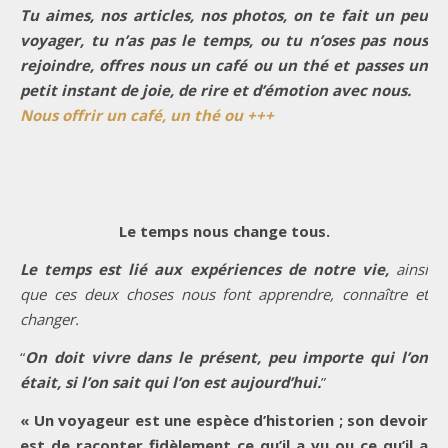
Tu aimes, nos articles, nos photos, on te fait un peu
voyager, tu n’as pas le temps, ou tu n’oses pas nous
rejoindre, offres nous un café ou un thé et passes un
petit instant de joie, de rire et d’émotion avec nous.
Nous offrir un café, un thé ou +++
Le temps nous change tous.
Le temps est lié aux expériences de notre vie,
ainsi
que ces deux choses nous font apprendre, connaître et
changer.
“
On doit vivre dans le présent, peu importe qui l’on
était, si l’on sait qui l’on est aujourd’hui.
”
« Un voyageur est une espèce d’historien ; son devoir
est de raconter fidèlement ce qu’il a vu ou ce qu’il a