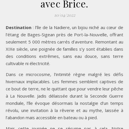
avec Brice.
10/04/2022
Destination
: l’île de la Nadiere, un bijou niché au cœur de
l’étang de Bages-Sigean près de Port-la-Nouvelle, offrant
seulement 5 000 mètres carrés d’aventure. Remontant au
XIXe siècle, une poignée de familles s’y sont établies dans
des conditions extrêmes, sans eau douce, sans terre
cultivable ni électricité.
Dans ce microcosme, l’intimité règne malgré les défis
hivernaux implacables. Les femmes semblent captives de
ce bout de terre, ne le quittant que pour vendre leur pêche
à La Nouvelle. Jadis délaissée durant la Seconde Guerre
mondiale, l’île évoque désormais la nostalgie d’un temps
révolu, une invitation à la rêverie et au mythe, laissée à
l’abandon mais accessible en bateau ou à pied.
Mais cette journée ne se résume pas à cela. Notre