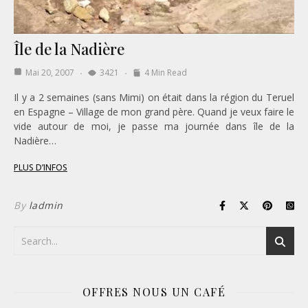
Île de la Nadière
Mai 20, 2007
3421
4 Min Read
Il y a 2 semaines (sans Mimi) on était dans la région du Teruel
en Espagne – Village de mon grand père. Quand je veux faire le
vide autour de moi, je passe ma journée dans île de la
Nadière…
PLUS D’INFOS
By
ladmin
OFFRES NOUS UN CAFÉ