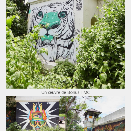
Un œuvre de Bonus TMC