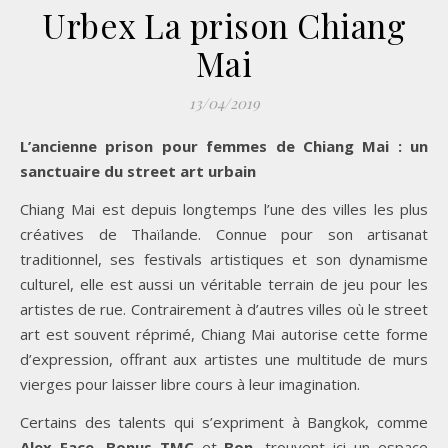
Urbex La prison Chiang
Mai
13/04/2019
L’ancienne prison pour femmes de Chiang Mai : un
sanctuaire du street art urbain
Chiang Mai est depuis longtemps l’une des villes les plus
créatives de Thaïlande. Connue pour son artisanat
traditionnel, ses festivals artistiques et son dynamisme
culturel, elle est aussi un véritable terrain de jeu pour les
artistes de rue. Contrairement à d’autres villes où le street
art est souvent réprimé, Chiang Mai autorise cette forme
d’expression, offrant aux artistes une multitude de murs
vierges pour laisser libre cours à leur imagination.
Certains des talents qui s’expriment à Bangkok, comme
Alex Face
,
Bonus TMC
et
Bon
, trouvent ici un espace