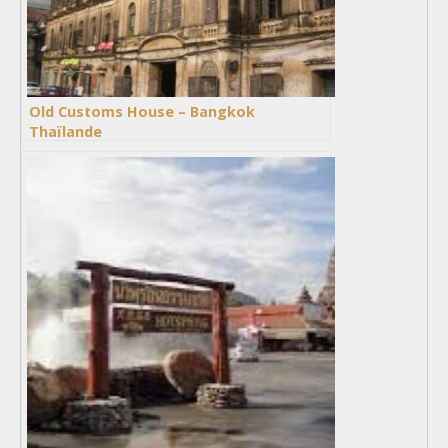
Old Customs House – Bangkok
Thaïlande