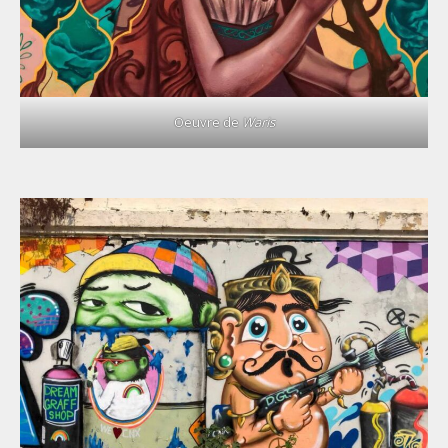
Oeuvre de
Waris