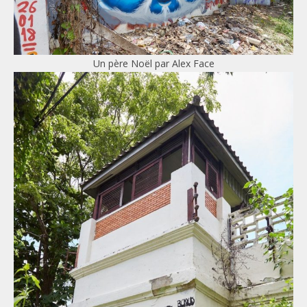
Un père Noël par Alex Face