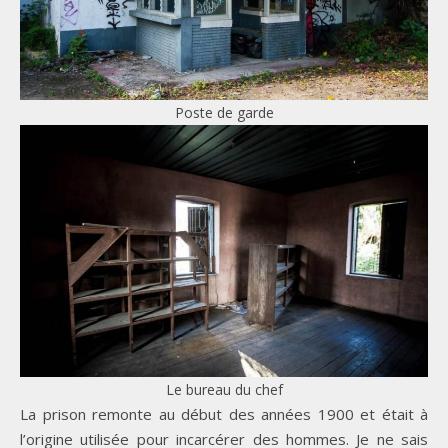
Poste de garde
Le bureau du chef
La prison remonte au début des années 1900 et était à
l’origine utilisée pour incarcérer des hommes. Je ne sais