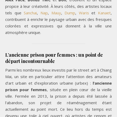
propice à leur créativité. À leurs côtés, des artistes locaux
tels que
Sanchai
,
Nap
,
Mauy
,
Dump
,
Waris
et
Kanaet
,
contribuent à enrichir le paysage urbain avec des fresques
colorées et expressives qui donnent à la ville une
atmosphère unique.
L’ancienne prison pour femmes : un point de
départ incontournable
Parmi les nombreux lieux investis par le street art à Chiang
Mai, un site en particulier attire l’attention des amateurs
d’art urbain et d’exploration urbaine (urbex) :
l’ancienne
prison pour femmes
, située en plein cœur de la vieille
ville. Fermée en 2013, la prison a depuis été laissée à
l’abandon, son projet de réaménagement étant
actuellement au point mort. Ce lieu hors du temps est
devenu une toile à ciel ouvert, où artistes de renom et