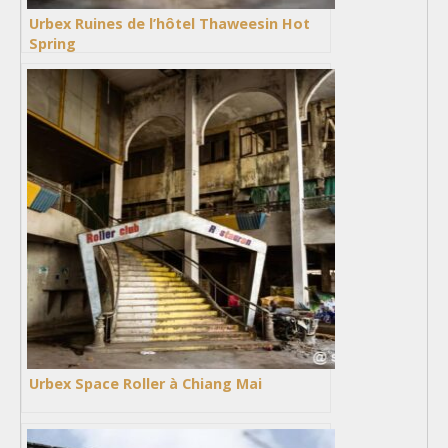
Urbex Ruines de l’hôtel Thaweesin Hot
Spring
Urbex Space Roller à Chiang Mai