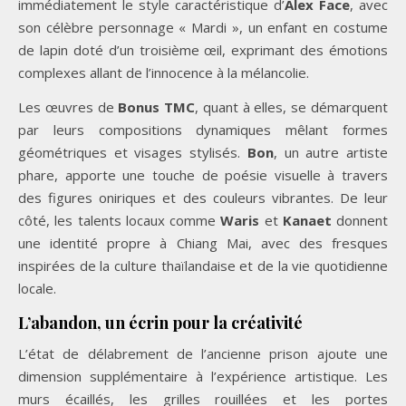
immédiatement le style caractéristique d’
Alex Face
, avec
son célèbre personnage « Mardi », un enfant en costume
de lapin doté d’un troisième œil, exprimant des émotions
complexes allant de l’innocence à la mélancolie.
Les œuvres de
Bonus TMC
, quant à elles, se démarquent
par leurs compositions dynamiques mêlant formes
géométriques et visages stylisés.
Bon
, un autre artiste
phare, apporte une touche de poésie visuelle à travers
des figures oniriques et des couleurs vibrantes. De leur
côté, les talents locaux comme
Waris
et
Kanaet
donnent
une identité propre à Chiang Mai, avec des fresques
inspirées de la culture thaïlandaise et de la vie quotidienne
locale.
L’abandon, un écrin pour la créativité
L’état de délabrement de l’ancienne prison ajoute une
dimension supplémentaire à l’expérience artistique. Les
murs écaillés, les grilles rouillées et les portes