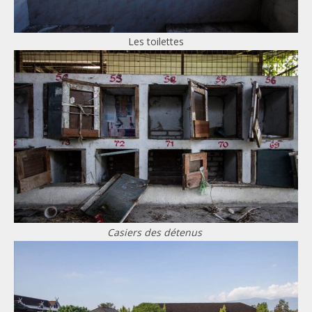
Les toilettes
Casiers des détenus