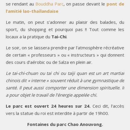
se rendant au
Bouddha Parc
, on passe devant le
pont de
l’amitié lao-thaïlandaise
Le matin, on peut s’adonner au plaisir des balades, du
sport, du shopping et pourquoi pas !! Tout comme les
locaux a la pratique du
Tai-Chi
.
Le soir, on se laissera prendre par l’atmosphère récréative
de certain « professeurs » ou « instructeurs » qui donnent
des cours d’aérobic ou de Salza en plein air.
Le tai-chi-chuan ou tai chi ou taiji quan est un art martial
chinois dit « interne » souvent réduit à une gymnastique de
santé. Il peut aussi comporter une dimension spirituelle. Il
a pour objet le travail de l’énergie appelée chi.
Le parc est ouvert 24 heures sur 24.
Ceci dit, l’accès
vers la statue du roi est interdite à partir de 19h00.
Fontaines du parc Chao Anouvong.