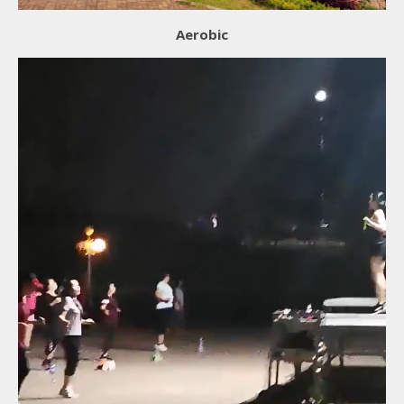
Aerobic