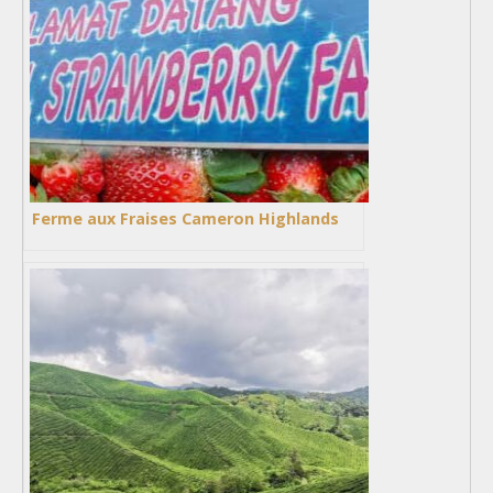
Ferme aux Fraises Cameron Highlands