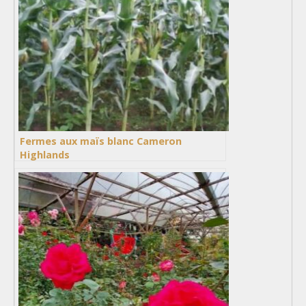
Fermes aux maïs blanc Cameron
Highlands