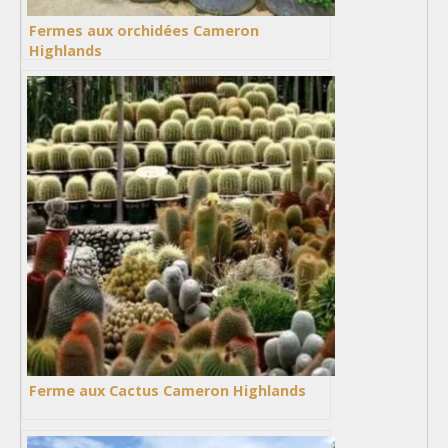
Fermes aux orchidées Cameron
Highlands
Ferme aux Cactus Cameron Highlands