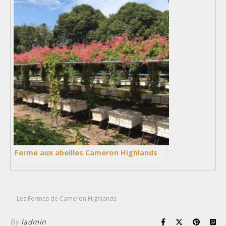
Ferme aux abeilles Cameron Highlands
Les Fermes de Cameron Highlands
By
ladmin