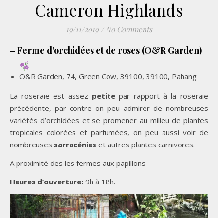
Cameron Highlands
19/11/2019
/
No Comments
– Ferme d’orchidées et de roses (O&R Garden)
O&R Garden, 74, Green Cow, 39100, 39100, Pahang
La roseraie est assez
petite
par rapport à la roseraie
précédente, par contre on peu admirer de nombreuses
variétés d’orchidées et se promener au milieu de plantes
tropicales colorées et parfumées, on peu aussi voir de
nombreuses
sarracénies
et autres plantes carnivores.
A proximité des les fermes aux papillons
Heures d’ouverture:
9h à 18h.