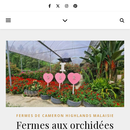
FERMES DE CAMERON HIGHLANDS MALAISIE
Fermes aux orchidées