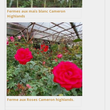
Fermes aux maïs blanc Cameron
Highlands
Ferme aux Roses Cameron highlands.