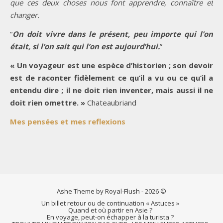
que ces deux choses nous font apprendre, connaître et
changer.
“
On doit vivre dans le présent, peu importe qui l’on
était, si l’on sait qui l’on est aujourd’hui.
”
« Un voyageur est une espèce d’historien ; son devoir
est de raconter fidèlement ce qu’il a vu ou ce qu’il a
entendu dire ; il ne doit rien inventer, mais aussi il ne
doit rien omettre. »
Chateaubriand
Mes pensées et mes reflexions
Ashe Theme by Royal-Flush - 2026 ©
Un billet retour ou de continuation « Astuces »
Quand et où partir en Asie ?
En voyage, peut-on échapper à la turista ?