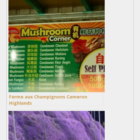
Ferme aux Champignons Cameron
Highlands