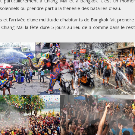
et particulièrement à Chiang Mai et à Bangkok. C’est un mome
 solennels ou prendre part à la frénésie des batailles d’eau.
s et l’arrivée d’une multitude d’habitants de Bangkok fait prendre
 à Chiang Mai la fête dure 5 jours au lieu de 3 comme dans le res