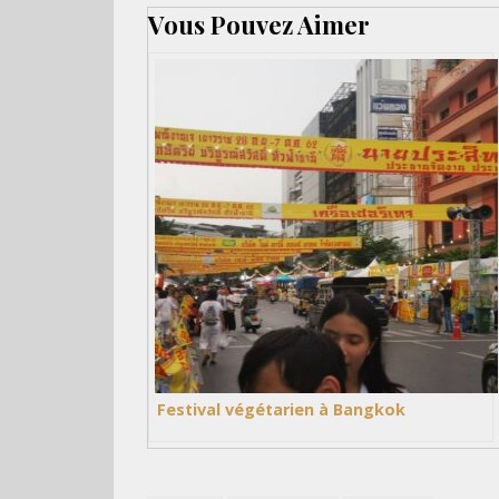
Vous Pouvez Aimer
Festival végétarien à Bangkok