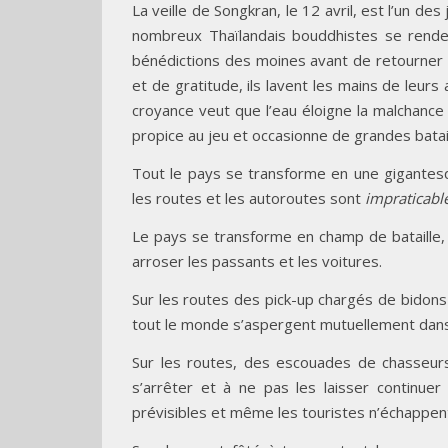
La veille de Songkran, le 12 avril, est l’un de
nombreux Thaïlandais bouddhistes se renden
bénédictions des moines avant de retourner 
et de gratitude, ils lavent les mains de leur
croyance veut que l’eau éloigne la malchance 
propice au jeu et occasionne de grandes batail
Tout le pays se transforme en une gigantesqu
les routes et les autoroutes sont
impraticabl
Le pays se transforme en champ de bataille,
arroser les passants et les voitures.
Sur les routes des pick-up chargés de bidons
tout le monde s’aspergent mutuellement dans 
Sur les routes, des escouades de chasseurs
s’arrêter et à ne pas les laisser continue
prévisibles et même les touristes n’échappent