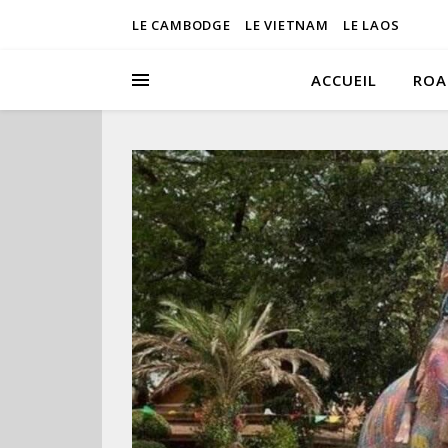
LE CAMBODGE
LE VIETNAM
LE LAOS
ACCUEIL
ROA