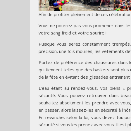
Afin de profiter pleinement de ces célébrations
Vous ne pourrez pas vous promener dans les 
votre sang froid et votre sourire !
Puisque vous serez constamment trempés, 
précision, une fois mouillés, les vêtements de
Portez de préférence des chaussures dans le
qui tiennent telles que des baskets sont pl
de la fête en évitant des glissades entrainant
L’eau étant au rendez-vous, vos biens « 
sécurité. Vous pouvez retrouver dans beau
souhaitez absolument les prendre avec vous, 
en passer, alors laissez-les en sécurité à l’hôte
En revanche, selon la loi, vous devez toujo
sécurité si vous les prenez avec vous. Il est