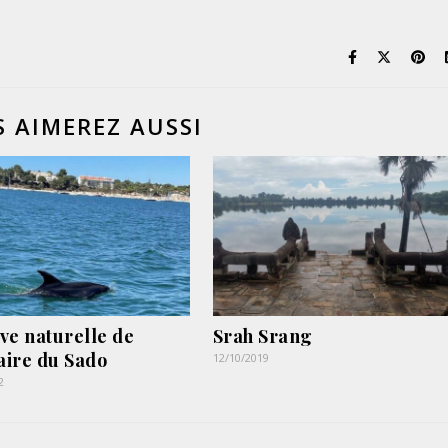
 AIMEREZ AUSSI
ve naturelle de
Srah Srang
uaire du Sado
12/10/2019
2