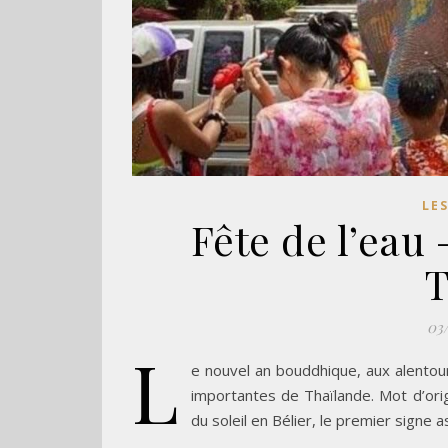
LE
Fête de l’eau 
T
03
L
e nouvel an bouddhique, aux alentour
importantes de Thaïlande. Mot d’origi
du soleil en Bélier, le premier signe 