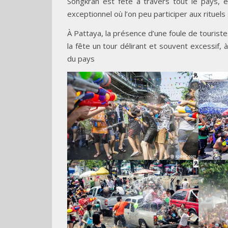
Songkran est fêté à travers tout le pays, 
exceptionnel où l’on peu participer aux rituels
À Pattaya, la présence d’une foule de touriste
la fête un tour délirant et souvent excessif,
du pays