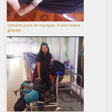
Certains jours en voyayge, il vaut mieux
glander.