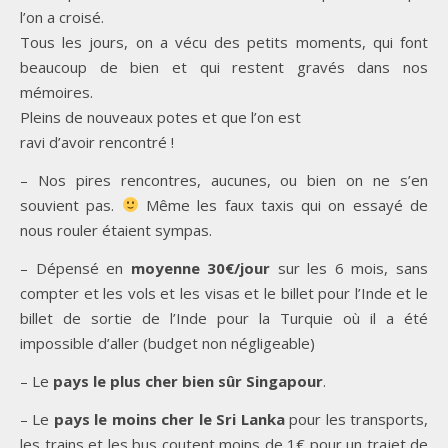
l’on a croisé.
Tous les jours, on a vécu des petits moments, qui font
beaucoup de bien et qui restent gravés dans nos
mémoires.
Pleins de nouveaux potes et que l’on est
ravi d’avoir rencontré !
– Nos pires rencontres, aucunes, ou bien on ne s’en
souvient pas.
Même les faux taxis qui on essayé de
nous rouler étaient sympas.
– Dépensé en
moyenne 30€/jour
sur les 6 mois, sans
compter et les vols et les visas et le billet pour l’Inde et le
billet de sortie de l’Inde pour la Turquie où il a été
impossible d’aller (budget non négligeable)
– Le
pays le plus cher bien sûr Singapour
.
– Le
pays le moins cher le Sri Lanka
pour les transports,
les trains et les bus coutent moins de 1€ pour un trajet de