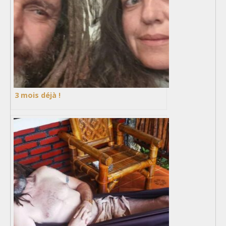
3 mois déjà !