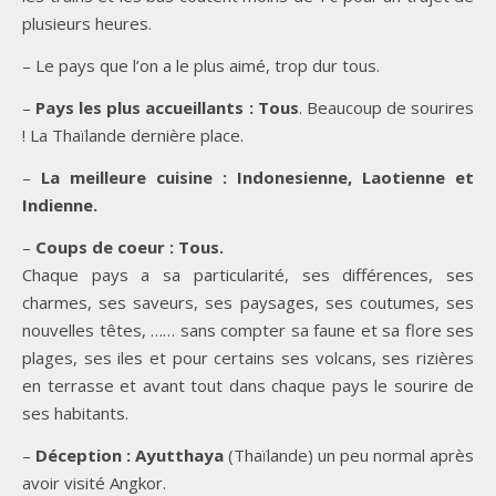
plusieurs heures.
– Le pays que l’on a le plus aimé, trop dur tous.
–
Pays les plus accueillants : Tous
. Beaucoup de sourires
! La Thaïlande dernière place.
–
La meilleure cuisine : Indonesienne, Laotienne et
Indienne.
–
Coups de coeur : Tous.
Chaque pays a sa particularité, ses différences, ses
charmes, ses saveurs, ses paysages, ses coutumes, ses
nouvelles têtes, …… sans compter sa faune et sa flore ses
plages, ses iles et pour certains ses volcans, ses rizières
en terrasse et avant tout dans chaque pays le sourire de
ses habitants.
–
Déception : Ayutthaya
(Thaïlande) un peu normal après
avoir visité Angkor.