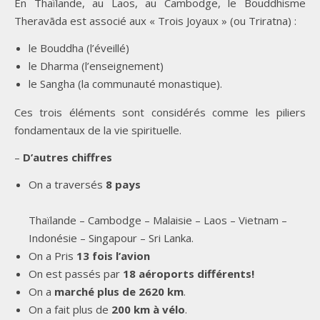
En Thaïlande, au Laos, au Cambodge, le Bouddhisme
Theravāda est associé aux « Trois Joyaux » (ou Triratna) :
le Bouddha (l’éveillé)
le Dharma (l’enseignement)
le Sangha (la communauté monastique).
Ces trois éléments sont considérés comme les piliers
fondamentaux de la vie spirituelle.
–
D’autres chiffres
On a traversés
8 pays
Thaïlande – Cambodge – Malaisie – Laos – Vietnam –
Indonésie – Singapour – Sri Lanka.
On a Pris
13 fois l’avion
On est passés par
18 aéroports différents!
On a
marché
plus de 2620 km
.
On a fait plus de
200 km à vélo
.