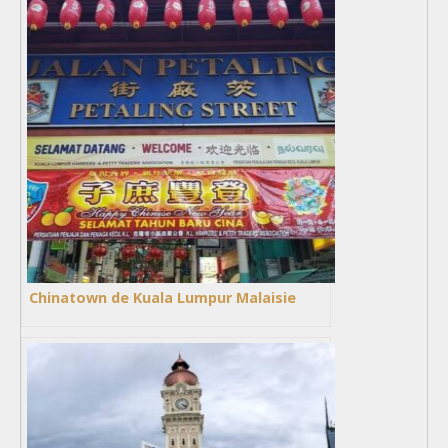
Chinatown de Kuala Lumpur Malaisie