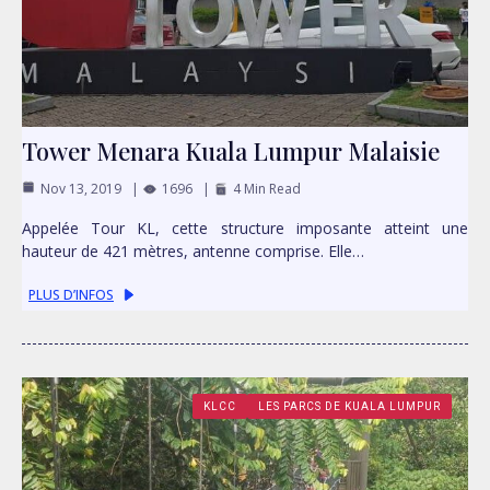
Tower Menara Kuala Lumpur Malaisie
Nov 13, 2019
1696
4 Min Read
Appelée Tour KL, cette structure imposante atteint une
hauteur de 421 mètres, antenne comprise. Elle…
PLUS D’INFOS
KLCC
LES PARCS DE KUALA LUMPUR