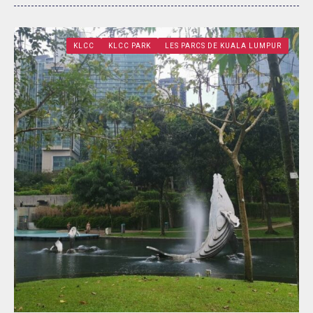
KLCC
KLCC PARK
LES PARCS DE KUALA LUMPUR