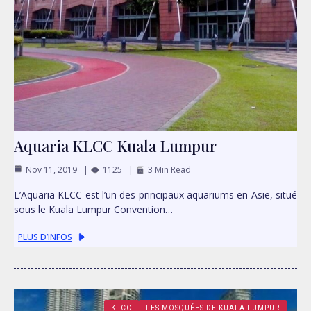
Aquaria KLCC Kuala Lumpur
Nov 11, 2019
1125
3 Min Read
L’Aquaria KLCC est l’un des principaux aquariums en Asie, situé
sous le Kuala Lumpur Convention…
PLUS D’INFOS
KLCC
LES MOSQUÉES DE KUALA LUMPUR