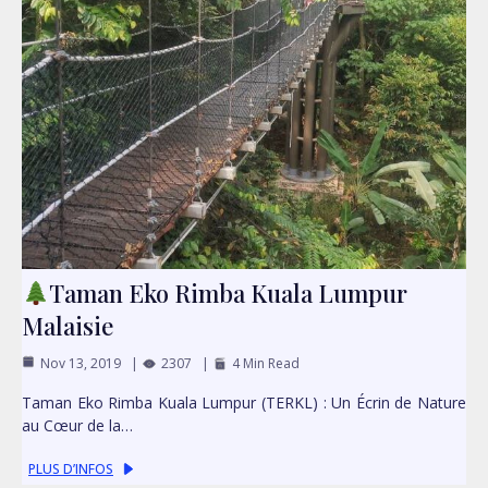
Taman Eko Rimba Kuala Lumpur
Malaisie
Nov 13, 2019
2307
4 Min Read
Taman Eko Rimba Kuala Lumpur (TERKL) : Un Écrin de Nature
au Cœur de la…
PLUS D’INFOS