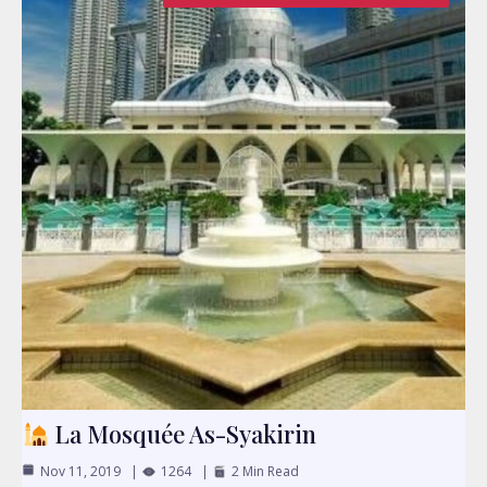
La Mosquée As-Syakirin
Nov 11, 2019
1264
2 Min Read