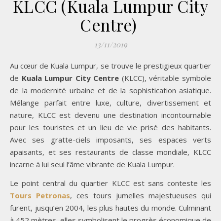
KLCC (Kuala Lumpur City
Centre)
13/11/2019
Au cœur de Kuala Lumpur, se trouve le prestigieux quartier
de
Kuala Lumpur City Centre
(KLCC), véritable symbole
de la modernité urbaine et de la sophistication asiatique.
Mélange parfait entre luxe, culture, divertissement et
nature, KLCC est devenu une destination incontournable
pour les touristes et un lieu de vie prisé des habitants.
Avec ses gratte-ciels imposants, ses espaces verts
apaisants, et ses restaurants de classe mondiale, KLCC
incarne à lui seul l’âme vibrante de Kuala Lumpur.
Le point central du quartier KLCC est sans conteste les
Tours Petronas
, ces tours jumelles majestueuses qui
furent, jusqu’en 2004, les plus hautes du monde. Culminant
à 452 mètres, elles symbolisent le progrès économique de