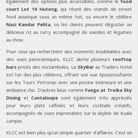
également des options plus accessibles, comme le
food
court Lot 10 Hutong
, qui réunit des stands de street
food asiatique sous un même toit, ou encore le célèbre
Nasi Kandar Pelita
, où les clients peuvent déguster un
délicieux riz au curry accompagné de viandes et légumes
au choix.
Pour ceux qui recherchent des moments inoubliables avec
des vues panoramiques, KLCC abrite plusieurs
rooftop
bars
prisés des noctambules. Le
SkyBar
au Traders Hotel
est l’un des plus célèbres, offrant une vue époustouflante
sur les Tours Petronas avec une piscine intérieure et une
ambiance chic. D’autres lieux comme
Fuego at Troika Sky
Dining
et
Cantaloupe
sont également très appréciés
pour leurs plats raffinés et leurs cocktails créatifs,
accompagnés de vues imprenables sur la skyline de Kuala
Lumpur.
KLCC est bien plus qu’un simple quartier d’affaires. C’est un