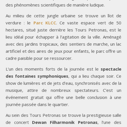
des phénomènes scientifiques de manière ludique.
Au milieu de cette jungle urbaine se trouve un îlot de
verdure : le
Parc KLCC
. Ce vaste espace vert de 50
hectares, situé juste derrière les Tours Petronas, est le
lieu idéal pour échapper à l’agitation de la ville. Aménagé
avec des jardins tropicaux, des sentiers de marche, un lac
artificiel et des aires de jeux pour enfants, le parc offre un
cadre paisible pour se ressourcer.
L’un des moments forts de la journée est le
spectacle
des fontaines symphoniques
, qui a lieu chaque soir. Ce
show de lumières et de jets d’eau, synchronisés avec de la
musique, attire de nombreux spectateurs. C’est un
événement gratuit qui offre une belle conclusion à une
journée passée dans le quartier.
Au sein des Tours Petronas se trouve la prestigieuse salle
de concert
Dewan Filharmonik Petronas
, l’une des