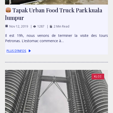
Tapak Urban Food Truck Park kuala
lumpur
Nov 12, 2019
1287
2 Min Read
Il est 19h, nous venons de terminer la visite des tours
Petronas. L’estomac commence à…
PLUS D’INFOS
KLCC