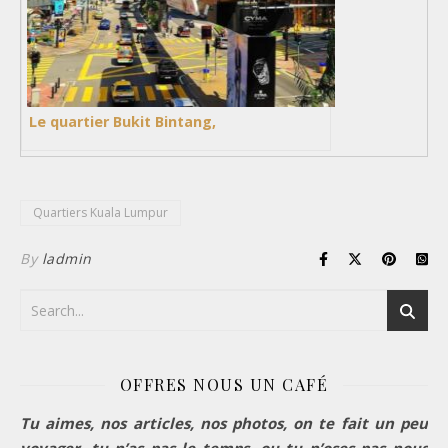
Le quartier Bukit Bintang,
Quartiers Kuala Lumpur
By
ladmin
OFFRES NOUS UN CAFÉ
Tu aimes, nos articles, nos photos, on te fait un peu
voyager, tu n’as pas le temps, ou tu n’oses pas nous