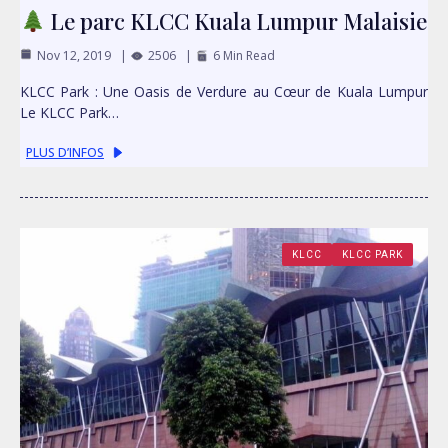
Le parc KLCC Kuala Lumpur Malaisie
Nov 12, 2019
2506
6 Min Read
KLCC Park : Une Oasis de Verdure au Cœur de Kuala Lumpur
Le KLCC Park…
PLUS D’INFOS
KLCC
KLCC PARK