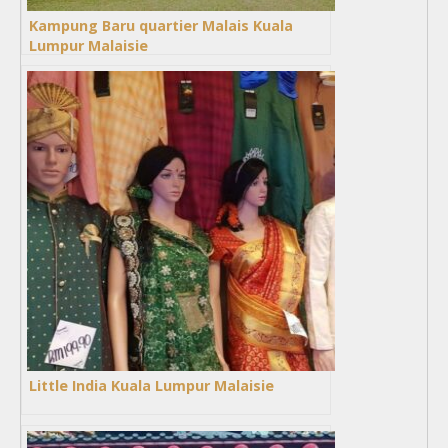
Kampung Baru quartier Malais Kuala
Lumpur Malaisie
Little India Kuala Lumpur Malaisie