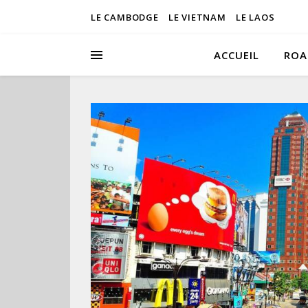
LE CAMBODGE
LE VIETNAM
LE LAOS
ACCUEIL
ROA