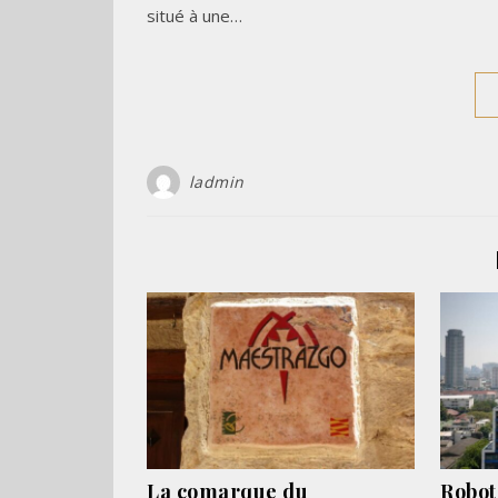
situé à une…
ladmin
La comarque du
Robot