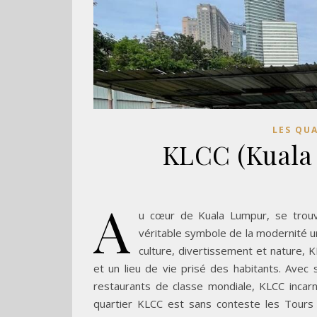
LES QU
KLCC (Kuala
A
u cœur de Kuala Lumpur, se trouve
véritable symbole de la modernité ur
culture, divertissement et nature, 
et un lieu de vie prisé des habitants. Avec
restaurants de classe mondiale, KLCC incarn
quartier KLCC est sans conteste les Tours 