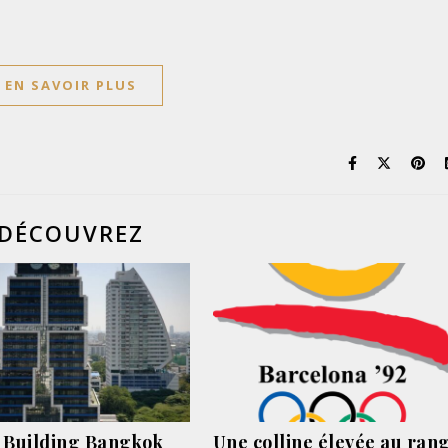
EN SAVOIR PLUS
DÉCOUVREZ
 Building Bangkok
Une colline élevée au ran