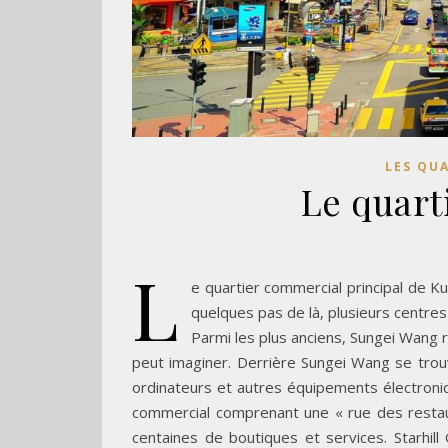
LES QU
Le quart
L
e quartier commercial principal de Ku
quelques pas de là, plusieurs centre
Parmi les plus anciens, Sungei Wang
peut imaginer. Derrière Sungei Wang se trouv
ordinateurs et autres équipements électroniq
commercial comprenant une « rue des restau
centaines de boutiques et services. Starhill