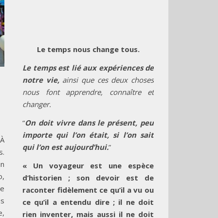
Le temps nous change tous.
Le temps est lié aux expériences de
notre vie,
ainsi que ces deux choses
nous font apprendre, connaître et
changer.
“
On doit vivre dans le présent, peu
importe qui l’on était, si l’on sait
 À
qui l’on est aujourd’hui.
”
s.
on
« Un voyageur est une espèce
o,
d’historien ; son devoir est de
re
raconter fidèlement ce qu’il a vu ou
es
ce qu’il a entendu dire ; il ne doit
e,
rien inventer, mais aussi il ne doit