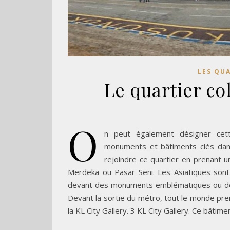
LES QU
Le quartier c
O
n peut également désigner cett
monuments et bâtiments clés dans
rejoindre ce quartier en prenant u
Merdeka ou Pasar Seni. Les Asiatiques son
devant des monuments emblématiques ou des o
Devant la sortie du métro, tout le monde pre
la KL City Gallery. 3 KL City Gallery. Ce bâtim