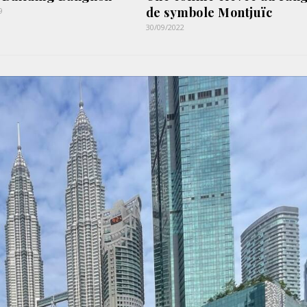
de symbole Montjuïc
9
30/09/2022