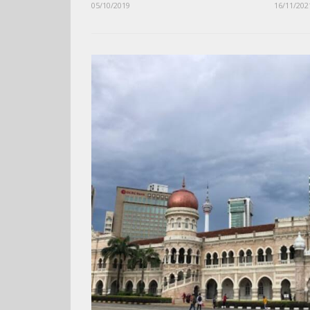
05/10/2019
16/11/202