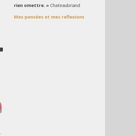
rien omettre. »
Chateaubriand
Mes pensées et mes reflexions
g