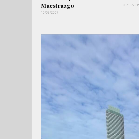
Maestrazgo
09/10/201
10/08/2007