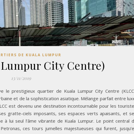
ARTIERS DE KUALA LUMPUR
 Lumpur City Centre)
13/11/2019
 le prestigieux quartier de Kuala Lumpur City Centre (KLCC
baine et de la sophistication asiatique. Mélange parfait entre lux
KLCC est devenu une destination incontournable pour les tourist
 ses gratte-ciels imposants, ses espaces verts apaisants, et s
e à lui seul l’âme vibrante de Kuala Lumpur. Le point central 
Petronas, ces tours jumelles majestueuses qui furent, jusqu’