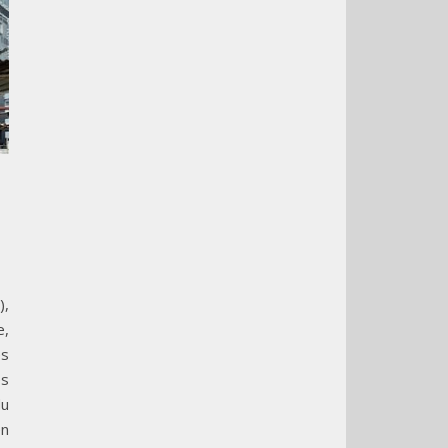
),
e,
es
es
du
en