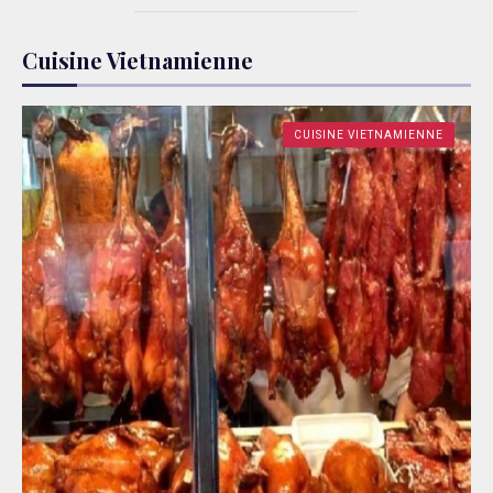
Cuisine Vietnamienne
CUISINE VIETNAMIENNE