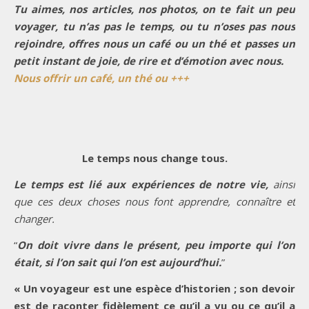
Tu aimes, nos articles, nos photos, on te fait un peu
voyager, tu n’as pas le temps, ou tu n’oses pas nous
rejoindre, offres nous un café ou un thé et passes un
petit instant de joie, de rire et d’émotion avec nous.
Nous offrir un café, un thé ou +++
Le temps nous change tous.
Le temps est lié aux expériences de notre vie,
ainsi
que ces deux choses nous font apprendre, connaître et
changer.
“
On doit vivre dans le présent, peu importe qui l’on
était, si l’on sait qui l’on est aujourd’hui.
”
« Un voyageur est une espèce d’historien ; son devoir
est de raconter fidèlement ce qu’il a vu ou ce qu’il a