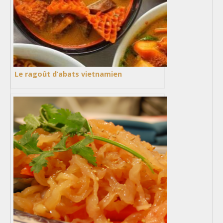
Le ragoût d’abats vietnamien