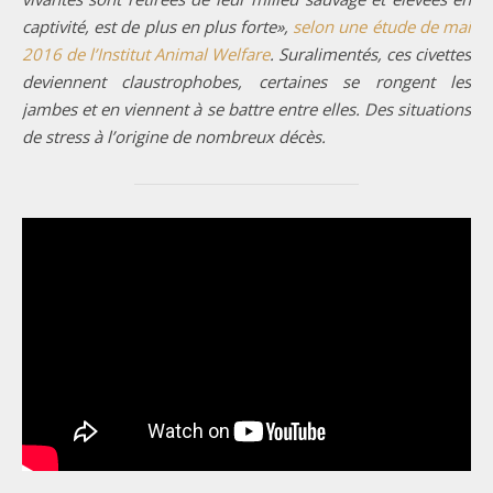
captivité, est de plus en plus forte»,
selon une étude de mai
2016 de l’Institut Animal Welfare
. Suralimentés, ces civettes
deviennent claustrophobes, certaines se rongent les
jambes et en viennent à se battre entre elles. Des situations
de stress à l’origine de nombreux décès.