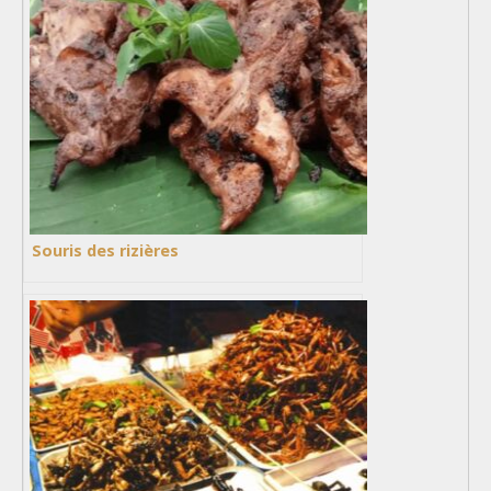
Souris des rizières