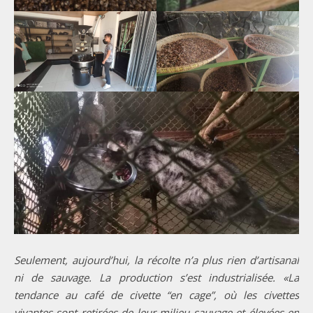
Seulement, aujourd’hui, la récolte n’a plus rien d’artisanal
ni de sauvage. La production s’est industrialisée. «La
tendance au café de civette “en cage”, où les civettes
vivantes sont retirées de leur milieu sauvage et élevées en