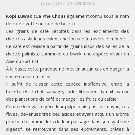
15/01/2020
/
No Comments
Kopi Luwak (Ca Phe Chon)
également connu sous le nom
de café civette ou café de belette
.
Les grains de café récoltés dans les excréments des
civettes asiatiques valent une fortune à travers le monde.
Ce café est réalisé à partir de grains issus des selles de la
civette palmiste commune ou luwak, une espèce vivant en
Asie du Sud-Est.
À la base, cette pratique ne met en aucun cas en danger la
santé du mammifère.
Il suffit de laisser cette espèce inoffensive, entre la
belette et le chat sauvage, rôder librement la nuit autour
des plantations de café et manger les fruits du caféier.
Comme le luwak digère leur pulpe mais pas leur noyau, ces
fèves, devenues très peu acides et ayant acquis un arôme
proche du caramel lors de leur passage dans son système
digestif, se retrouvent dans ses excréments, prêtes à