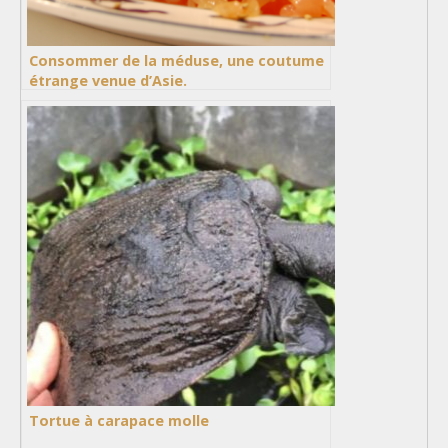
Consommer de la méduse, une coutume
étrange venue d’Asie.
Tortue à carapace molle