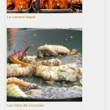
Le canard laqué
Les Vers de Cocotier