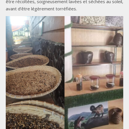
être récoltées, soigneusement lavées et séchées au soleil,
avant d’être légèrement torréfiées.