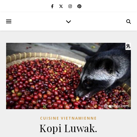
CUISINE VIETNAMIENNE
Kopi Luwak.