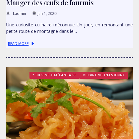
Manger des œufs de fourmis
Ladmin
Jan 1, 2020
Une curiosité culinaire méconnue Un jour, en remontant une
petite route de montagne dans le…
READ MORE
* CUISINE THAÏLANDAISE
CUISINE VIETNAMIENNE