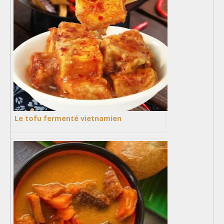
Le tofu fermenté vietnamien