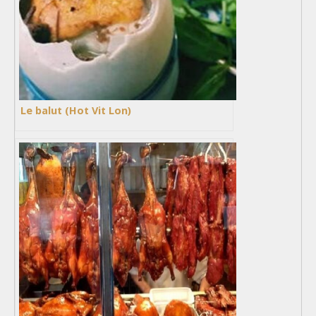
Le balut (Hot Vit Lon)