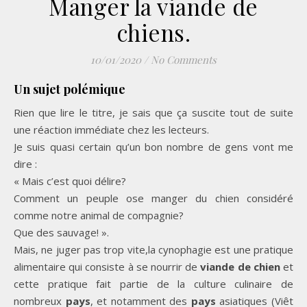
Manger la viande de
chiens.
10/01/2020
/
No Comments
Un sujet polémique
Rien que lire le titre, je sais que ça suscite tout de suite
une réaction immédiate chez les lecteurs.
Je suis quasi certain qu’un bon nombre de gens vont me
dire :
« Mais c’est quoi délire?
Comment un peuple ose manger du chien considéré
comme notre animal de compagnie?
Que des sauvage! ».
Mais, ne juger pas trop vite,la cynophagie est une pratique
alimentaire qui consiste à se nourrir de
viande de chien
et
cette pratique fait partie de la culture culinaire de
nombreux
pays
, et notamment des
pays
asiatiques (Viêt