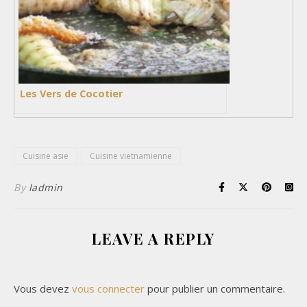
Les Vers de Cocotier
Cuisine asie
Cuisine vietnamienne
By
ladmin
LEAVE A REPLY
Vous devez
vous connecter
pour publier un commentaire.