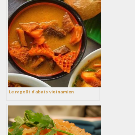
Le ragoût d’abats vietnamien