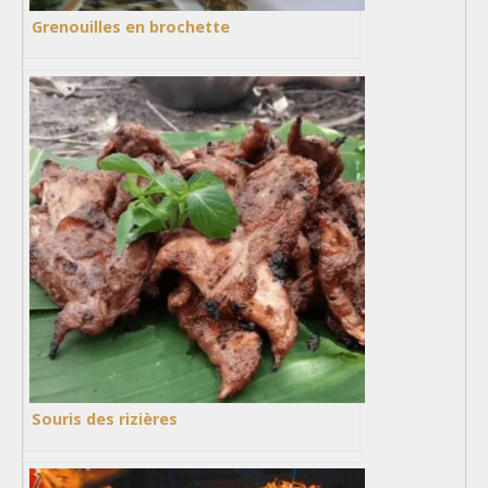
Grenouilles en brochette
Souris des rizières