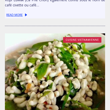
café civette ou café…
READ MORE
CUISINE VIETNAMIENNE