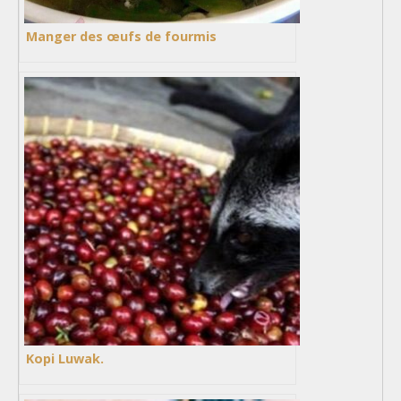
Manger des œufs de fourmis
Kopi Luwak.