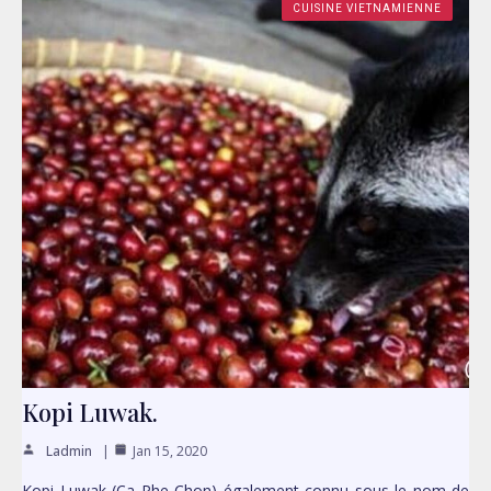
CUISINE VIETNAMIENNE
Kopi Luwak.
Ladmin
Jan 15, 2020
Kopi Luwak (Ca Phe Chon) également connu sous le nom de