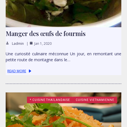
Manger des œufs de fourmis
Ladmin
Jan 1, 2020
Une curiosité culinaire méconnue Un jour, en remontant une
petite route de montagne dans le…
READ MORE
* CUISINE THAÏLANDAISE
CUISINE VIETNAMIENNE