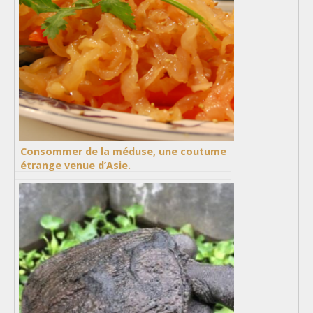
Consommer de la méduse, une coutume
étrange venue d’Asie.