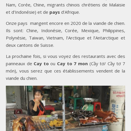
Nam, Corée, Chine, migrants chinois chrétiens de Malaisie
et d’Indonésie) et de
pays
d’Afrique.
Onze pays mangent encore en 2020 de la viande de chien.
Ils sont: Chine, Indonésie, Corée, Mexique, Philippines,
Polynésie, Taiwan, Vietnam, l’Arctique et l’Antarctique et
deux cantons de Suisse.
La prochaine fois, si vous voyez des restaurants avec des
panneaux de
Cay to
ou
Cay to 7 mon
(Cầy tơ/ Cầy tơ 7
món), vous serez que ces établissements vendent de la
viande du chien.