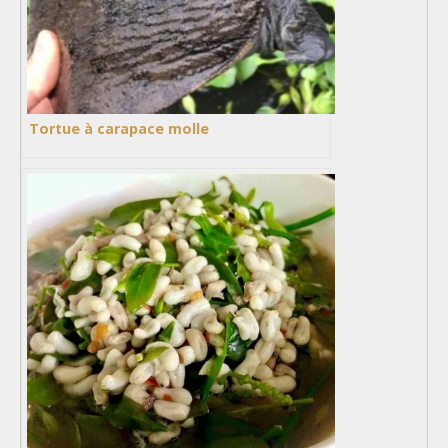
Tortue à carapace molle