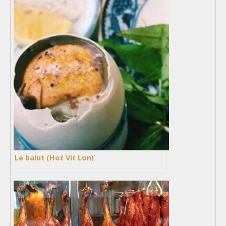
Le balut (Hot Vit Lon)