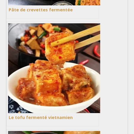
Pâte de crevettes fermentée
Le tofu fermenté vietnamien