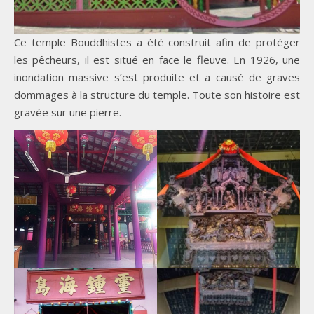
Ce temple Bouddhistes a été construit afin de protéger
les pêcheurs, il est situé en face le fleuve. En 1926, une
inondation massive s’est produite et a causé de graves
dommages à la structure du temple. Toute son histoire est
gravée sur une pierre.