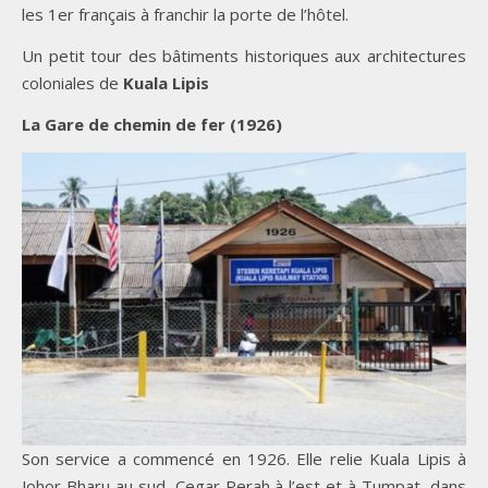
les 1er français à franchir la porte de l’hôtel.
Un petit tour des bâtiments historiques aux architectures
coloniales de
Kuala Lipis
La Gare de chemin de fer (1926)
Son service a commencé en 1926. Elle relie Kuala Lipis à
Johor Bharu au sud, Cegar Perah à l’est et à Tumpat, dans