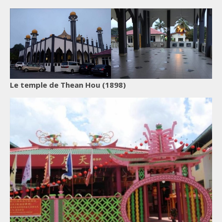
Le temple de Thean Hou (1898)