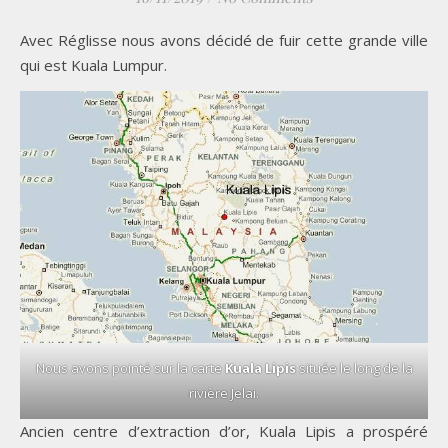
Avec Réglisse nous avons décidé de fuir cette grande ville
qui est Kuala Lumpur.
Nous avons pointé sur la carte
Kuala Lipis
située le long de la
rivière Jelai.
Ancien centre d’extraction d’or, Kuala Lipis a prospéré