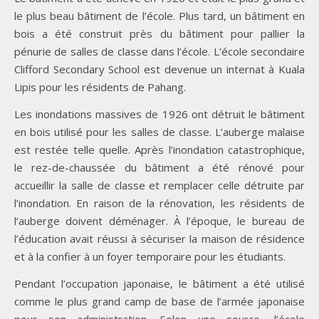
le plus beau bâtiment de l’école. Plus tard, un bâtiment en
bois a été construit près du bâtiment pour pallier la
pénurie de salles de classe dans l’école. L’école secondaire
Clifford Secondary School est devenue un internat à Kuala
Lipis pour les résidents de Pahang.
Les inondations massives de 1926 ont détruit le bâtiment
en bois utilisé pour les salles de classe. L’auberge malaise
est restée telle quelle. Après l’inondation catastrophique,
le rez-de-chaussée du bâtiment a été rénové pour
accueillir la salle de classe et remplacer celle détruite par
l’inondation. En raison de la rénovation, les résidents de
l’auberge doivent déménager. À l’époque, le bureau de
l’éducation avait réussi à sécuriser la maison de résidence
et à la confier à un foyer temporaire pour les étudiants.
Pendant l’occupation japonaise, le bâtiment a été utilisé
comme le plus grand camp de base de l’armée japonaise
pour son administration. Selon une source, l’école