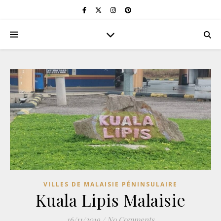
VILLES DE MALAISIE PÉNINSULAIRE
Kuala Lipis Malaisie
16/11/2019
/
No Comments