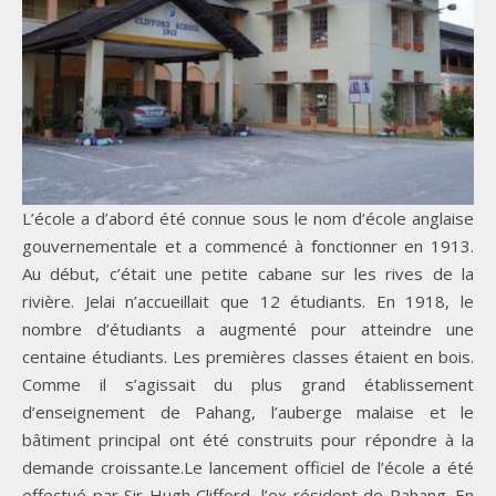
L’école a d’abord été connue sous le nom d’école anglaise
gouvernementale et a commencé à fonctionner en 1913.
Au début, c’était une petite cabane sur les rives de la
rivière. Jelai n’accueillait que 12 étudiants. En 1918, le
nombre d’étudiants a augmenté pour atteindre une
centaine étudiants. Les premières classes étaient en bois.
Comme il s’agissait du plus grand établissement
d’enseignement de Pahang, l’auberge malaise et le
bâtiment principal ont été construits pour répondre à la
demande croissante.Le lancement officiel de l’école a été
effectué par Sir Hugh Clifford, l’ex-résident de Pahang. En