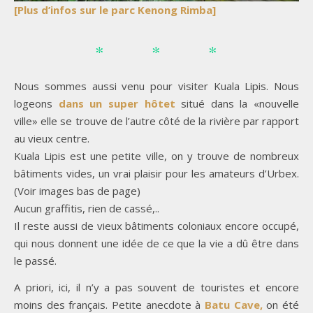
[Plus d’infos sur le parc Kenong Rimba]
Nous sommes aussi venu pour visiter Kuala Lipis. Nous
logeons
dans un super hôtet
situé dans la «nouvelle
ville» elle se trouve de l’autre côté de la rivière par rapport
au vieux centre.
Kuala Lipis est une petite ville, on y trouve de nombreux
bâtiments vides, un vrai plaisir pour les amateurs d’Urbex.
(Voir images bas de page)
Aucun graffitis, rien de cassé,..
Il reste aussi de vieux bâtiments coloniaux encore occupé,
qui nous donnent une idée de ce que la vie a dû être dans
le passé.
A priori, ici, il n’y a pas souvent de touristes et encore
moins des français. Petite anecdote à
Batu Cave,
on été