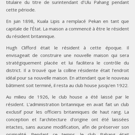
titulaire du titre de surintendant d’Ulu Pahang pendant
cette période.
En juin 1898, Kuala Lipis a remplacé Pekan en tant que
capitale de l’État. La maison a commencé à être le résident
du résident britannique.
Hugh Clifford était le résident à cette époque. Il
envisageait de construire une nouvelle maison qui sera
stratégiquement placée et lui facilitera le contrôle du
district. Il a trouvé que la colline résidente était l’endroit
idéal pour sa nouvelle maison. En attendant que le nouveau
bâtiment soit terminé, il resta au club house jusqu’en 1922.
Au milieu de 1926, le club house a été laissé par le
résident. L’administration britannique en avait fait un club
exclusif pour les officiers britanniques de haut rang. La
conception et l’architecture d’origine ont été laissées
intactes, sans aucune modification, afin de préserver son
originalité. Pendant ce temps, le club Pahang était