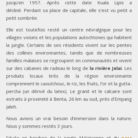
jusqu’en 1957. Après cette date Kuala Lipis a
décliné. Perdant sa place de capitale, elle s’est vu petit a
petit sombrée.
Elle est toutefois resté un centre névralgique pour les
villages voisins et les populations autochtones qui habitent
la jungle. Certains de ses résidents vivent sur les pentes
des collines environnantes, tandis que de nombreuses
familles malaises se regroupent en communautés et vivent
sur des cabanes de radeau le long de
la rivière Jelai
. Les
produits locaux tirés de la région environnante
comprennent le caoutchouc, le riz, les fruits, l’or et la gutta-
percha (un dérivé du latex). Le granit et le calcaire sont
extraits à proximité à Benta, 26 km au sud, près d’Empang
Jaleh.
Nous avions un vrai besoin d’immersion dans la nature.
Nous y sommes restés 3 jours.
Située en bordure de la jungle Malaisienne et du
parc