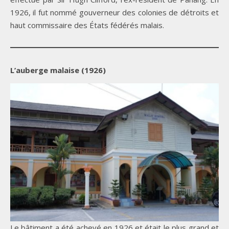
1926, il fut nommé gouverneur des colonies de détroits et
haut commissaire des États fédérés malais.
L’auberge malaise (1926)
Le bâtiment a été achevé en 1926 et était le plus grand et