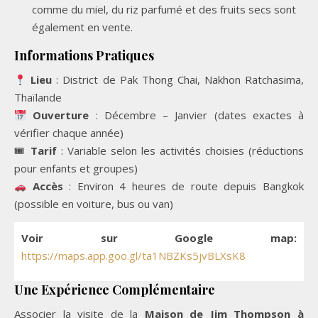
comme du miel, du riz parfumé et des fruits secs sont
également en vente.
Informations Pratiques
Lieu
: District de Pak Thong Chai, Nakhon Ratchasima,
Thaïlande
Ouverture
: Décembre – Janvier (dates exactes à
vérifier chaque année)
🎟
Tarif
: Variable selon les activités choisies (réductions
pour enfants et groupes)
Accès
: Environ 4 heures de route depuis Bangkok
(possible en voiture, bus ou van)
Voir sur Google map:
https://maps.app.goo.gl/ta1NBZKs5jvBLXsK8
Une Expérience Complémentaire
Associer la visite de la
Maison de Jim Thompson à