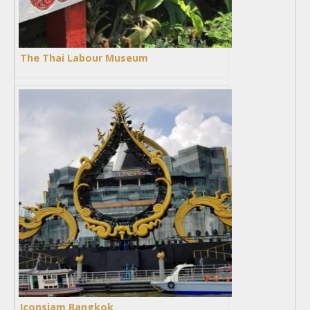
The Thai Labour Museum
Iconsiam Bangkok