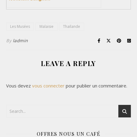
Les Musées
Malaisie
Thaïlande
By
ladmin
LEAVE A REPLY
Vous devez
vous connecter
pour publier un commentaire.
OFFRES NOUS UN CAFÉ