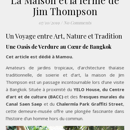
La Maison et la ferme de
Jim Thompson
07/10/2019
/
No Comments
Un Voyage entre Art, Nature et Tradition
Une Oasis de Verdure au Cœur de Bangkok
Cet article est dédié à Mamou.
Amateurs de jardins tropicaux, d’architecture thaïaise
traditionnelle, de soierie et d’art, la maison de Jim
Thompson est un passage incontournable lors d’une visite
à Bangkok. Située à proximité du
YELO House, du Centre
d’art et de culture (BACC)
et des
fresques murales du
Canal Saen Saep
et du
Chalermla Park Graffiti Street
,
cette demeure-musée offre une plongée fascinante dans
l’histoire d’un homme hors du commun.