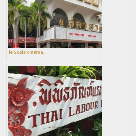
le Scala cinéma.