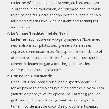
La ferme dédie un espace à la soie, où l’on peut suivre
le processus de fabrication, de l’élevage des vers à la
teinture des fils. Cette section met en avant le savoir-
faire des artisans locaux perpétuant des techniques
ancestrales.
Le Village Traditionnel de l’Isan
La ferme reconstitue un village typique de l’Isan avec
ses maisons sur pilotis, ses greniers à riz et ses
espaces communautaires. Des spectacles de danse et
de musique traditionnelle, joués avec des instruments
comme le khaen (orgue à bouche), plongent les
visiteurs dans la culture locale.
Une Pause Gourmande
Découvrir l’Isan passe aussi par la gastronomie ! La
ferme propose des plats typiques comme le
Som Tam
(salade de papaye verte épicée), le
Kai Yang
(poulet
grillé aux herbes) et le
riz gluant
, accompagné de
tamarin ou de noix de coco. Des produits artisanaux