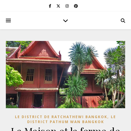
,
LE DISTRICT DE RATCHATHEWI BANGKOK
LE
DISTRICT PATHUM WAN BANGKOK