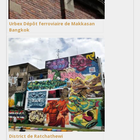
Urbex Dépôt ferroviaire de Makkasan
Bangkok
District de Ratchathewi