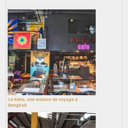
Le Keha, une maison de voyage à
Bangkok