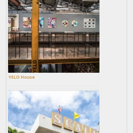
YELO House