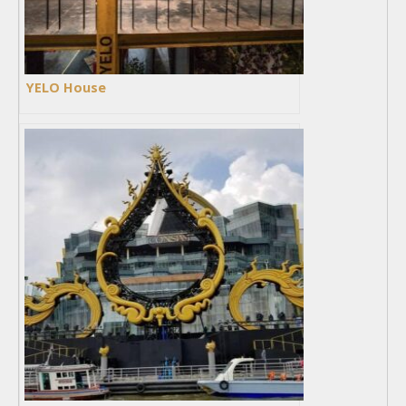
YELO House