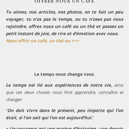
OFFRES NOUS UN CAFÉ
Tu aimes, nos articles, nos photos, on te fait un peu
voyager, tu n’as pas le temps, ou tu n’oses pas nous
rejoindre, offres nous un café ou un thé et passes un
petit instant de joie, de rire et d’émotion avec nous.
Nous offrir un café, un thé ou +++
Le temps nous change tous.
Le temps est lié aux expériences de notre vie,
ainsi
que ces deux choses nous font apprendre, connaître et
changer.
“
On doit vivre dans le présent, peu importe qui l’on
était, si l’on sait qui l’on est aujourd’hui.
”
« Un voyageur est une espèce d’historien ; son devoir