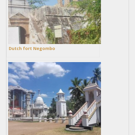
Dutch fort Negombo