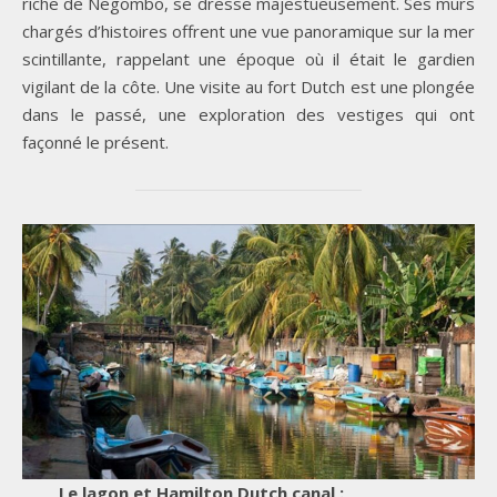
riche de Negombo, se dresse majestueusement. Ses murs
chargés d’histoires offrent une vue panoramique sur la mer
scintillante, rappelant une époque où il était le gardien
vigilant de la côte. Une visite au fort Dutch est une plongée
dans le passé, une exploration des vestiges qui ont
façonné le présent.
Le lagon et Hamilton Dutch canal :