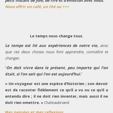
petit instant de joie, de rire et d’émotion avec nous.
Nous offrir un café, un thé ou +++
Le temps nous change tous.
Le temps est lié aux expériences de notre vie,
ainsi
que ces deux choses nous font apprendre, connaître et
changer.
“
On doit vivre dans le présent, peu importe qui l’on
était, si l’on sait qui l’on est aujourd’hui.
”
« Un voyageur est une espèce d’historien ; son devoir
est de raconter fidèlement ce qu’il a vu ou ce qu’il a
entendu dire ; il ne doit rien inventer, mais aussi il ne
doit rien omettre. »
Chateaubriand
Mes pensées et mes reflexions