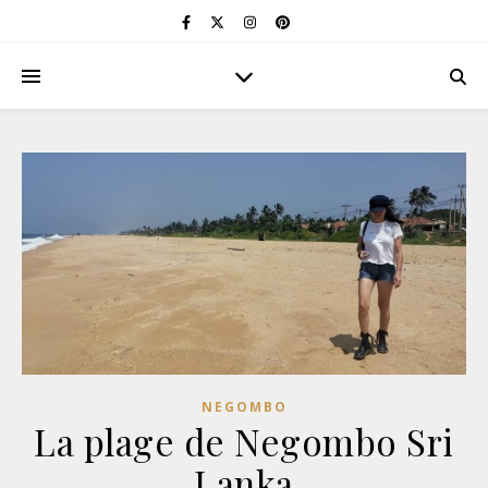
NEGOMBO
La plage de Negombo Sri
Lanka