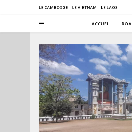
LE CAMBODGE
LE VIETNAM
LE LAOS
ACCUEIL
ROA