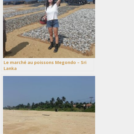
Le marché au poissons Megondo – Sri
Lanka