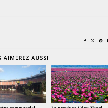
 AIMEREZ AUSSI
ntre commercial
La province Udon Thani