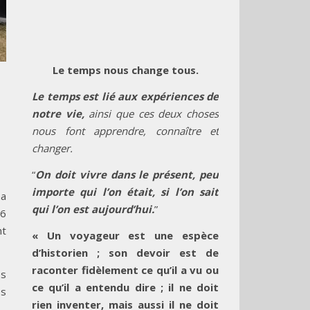
Le temps nous change tous.
Le temps est lié aux expériences de
notre vie,
ainsi que ces deux choses
nous font apprendre, connaître et
changer.
“
On doit vivre dans le présent, peu
importe qui l’on était, si l’on sait
ha
qui l’on est aujourd’hui.
”
 6
nt
« Un voyageur est une espèce
d’historien ; son devoir est de
raconter fidèlement ce qu’il a vu ou
es
ce qu’il a entendu dire ; il ne doit
es
rien inventer, mais aussi il ne doit