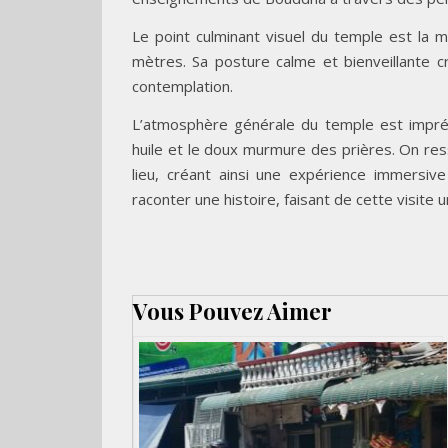
Le point culminant visuel du temple est la
mètres. Sa posture calme et bienveillante c
contemplation.
L’atmosphère générale du temple est imprég
huile et le doux murmure des prières. On re
lieu, créant ainsi une expérience immersi
raconter une histoire, faisant de cette visite un
Vous Pouvez Aimer