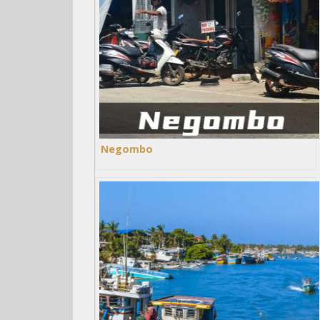
Negombo