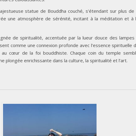
 majestueuse statue de Bouddha couché, s’étendant sur plus de
rée une atmosphère de sérénité, incitant à la méditation et à 
née de spiritualité, accentuée par la lueur douce des lampes
ssent comme une connexion profonde avec l’essence spirituelle 
ve au cœur de la foi bouddhiste. Chaque coin du temple semb
e plongée enrichissante dans la culture, la spiritualité et l’art.