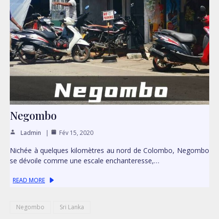
Negombo
Ladmin
Fév 15, 2020
Nichée à quelques kilomètres au nord de Colombo, Negombo
se dévoile comme une escale enchanteresse,…
READ MORE
Negombo
Sri Lanka