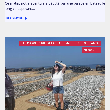
Ce matin, notre aventure a débuté par une balade en bateau le
long du captivant…
READ MORE
LES MARCHÉS DU SRI-LANKA
MARCHÉS DU SRI LANKA
NEGOMBO