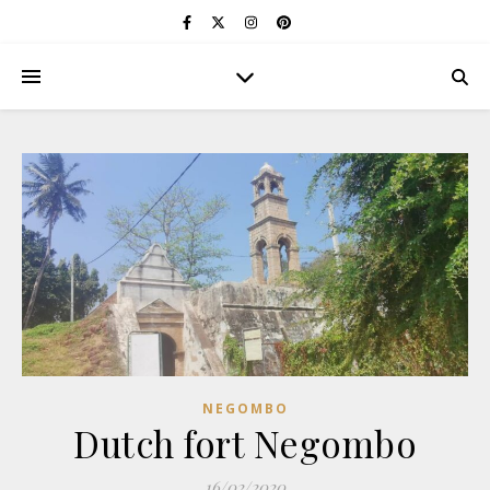
NEGOMBO
Dutch fort Negombo
16/02/2020