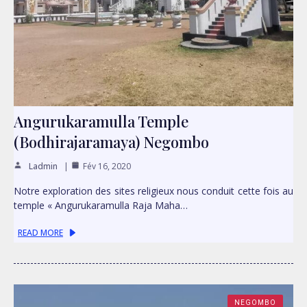
Angurukaramulla Temple
(Bodhirajaramaya) Negombo
Ladmin
Fév 16, 2020
Notre exploration des sites religieux nous conduit cette fois au
temple « Angurukaramulla Raja Maha…
READ MORE
NEGOMBO