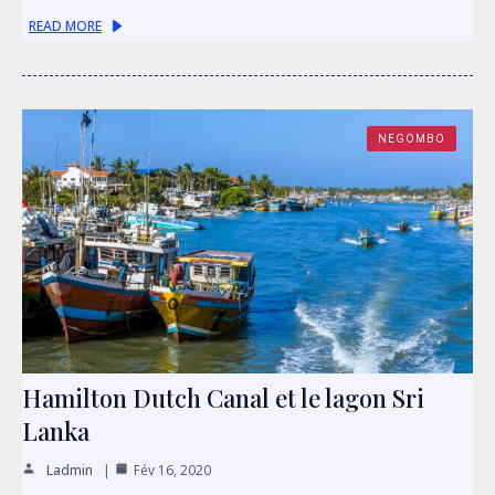
READ MORE
NEGOMBO
Hamilton Dutch Canal et le lagon Sri
Lanka
Ladmin
Fév 16, 2020