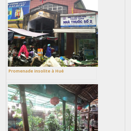
Promenade insolite à Hué