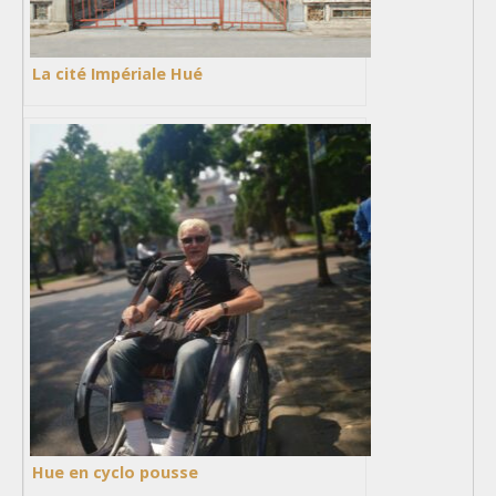
La cité Impériale Hué
Hue en cyclo pousse