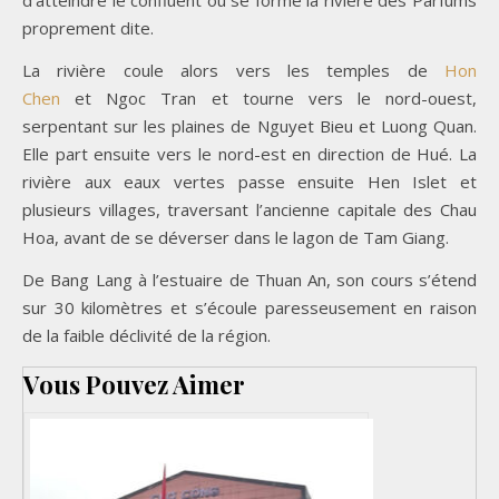
d’atteindre le confluent ou se forme la rivière des Parfums
proprement dite.
La rivière coule alors vers les temples de
Hon
Chen
et Ngoc Tran et tourne vers le nord-ouest,
serpentant sur les plaines de Nguyet Bieu et Luong Quan.
Elle part ensuite vers le nord-est en direction de Hué. La
rivière aux eaux vertes passe ensuite Hen Islet et
plusieurs villages, traversant l’ancienne capitale des Chau
Hoa, avant de se déverser dans le lagon de Tam Giang.
De Bang Lang à l’estuaire de Thuan An, son cours s’étend
sur 30 kilomètres et s’écoule paresseusement en raison
de la faible déclivité de la région.
Vous Pouvez Aimer