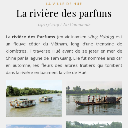
LA VILLE DE HUÉ
La rivière des parfuns
04/03/2019
/
No Comments
La
rivière des Parfums
(en vietnamien
sông Hương
) est
un fleuve côtier du Việtnam, long d’une trentaine de
kilomètres, il traverse Hué avant de se jeter en mer de
Chine par la lagune de Tam Giang. Elle fut nommée ainsi car
en automne, les fleurs des arbres fruitiers qui tombent
dans la rivière embaument la ville de Hué.