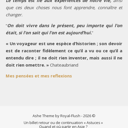
Le temps est lié aux expériences de notre vie,
ainsi
que ces deux choses nous font apprendre, connaître et
changer.
“
On doit vivre dans le présent, peu importe qui l’on
était, si l’on sait qui l’on est aujourd’hui.
”
« Un voyageur est une espèce d’historien ; son devoir
est de raconter fidèlement ce qu’il a vu ou ce qu’il a
entendu dire ; il ne doit rien inventer, mais aussi il ne
doit rien omettre. »
Chateaubriand
Mes pensées et mes reflexions
Ashe Theme by Royal-Flush - 2026 ©
Un billet retour ou de continuation « Astuces »
Quand et où partir en Asie ?