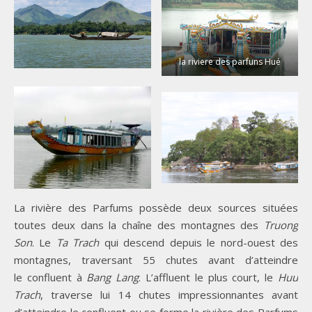
la riviere des parfuns Hué
La rivière des Parfums possède deux sources situées
toutes deux dans la chaîne des montagnes des
Truong
Son
. Le
Ta Trach
qui descend depuis le nord-ouest des
montagnes, traversant 55 chutes avant d’atteindre
le confluent à
Bang Lang
. L’affluent le plus court, le
Huu
Trach
, traverse lui 14 chutes impressionnantes avant