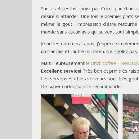
Sur les 4 restos choisi par Cricri, par chanc
désiré si attarder. Une fois le premier plats s
même le goût, l’impression d’être retourné
monde sans aucun avis qui suivent tout simplem
Je ne les nommerais pas, j’espère simplement
un français et l’autre un italien. Ne rigolez 
Mais Heureusement
le Brick coffee – Restaur
Excellent service!
Très bon et prix très rais
Les serveuses et les serveurs sont très genti
De super cocktails. Je le recommande