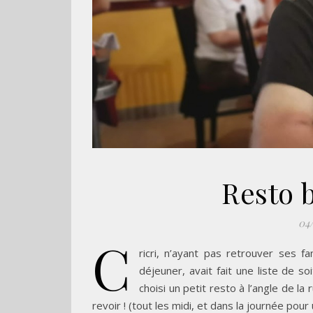
Resto b
04
C
ricri, n’ayant pas retrouver ses f
déjeuner, avait fait une liste de s
choisi un petit resto à l’angle de l
revoir ! (tout les midi, et dans la journée pour