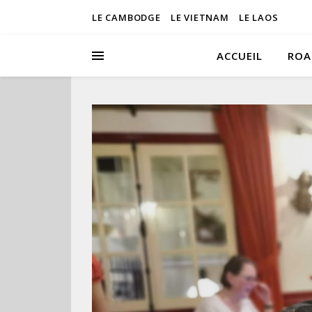
LE CAMBODGE
LE VIETNAM
LE LAOS
ACCUEIL
ROA