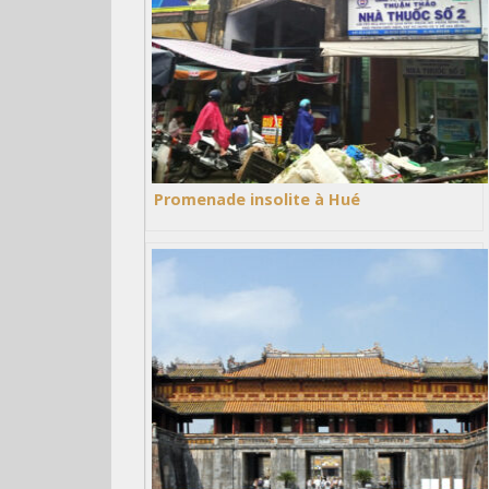
Promenade insolite à Hué