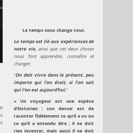
Le temps nous change tous.
Le temps est lié aux expériences de
notre vie,
ainsi que ces deux choses
nous font apprendre, connaître et
changer.
“
On doit vivre dans le présent, peu
importe qui l’on était, si l’on sait
qui l’on est aujourd’hui.
”
« Un voyageur est une espèce
it
d’historien ; son devoir est de
is
raconter fidèlement ce qu’il a vu ou
us
ce qu’il a entendu dire ; il ne doit
rien inventer, mais aussi il ne doit