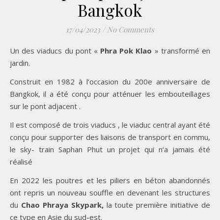
Bangkok
17/04/2023
/
No Comments
Un des viaducs du pont «
Phra Pok Klao
» transformé en
jardin.
Construit en 1982 à l’occasion du 200e anniversaire de
Bangkok, il a été conçu pour atténuer les embouteillages
sur le pont adjacent .
Il est composé de trois viaducs , le viaduc central ayant été
conçu pour supporter des liaisons de transport en commu,
le sky- train Saphan Phut un projet qui n’a jamais été
réalisé
En 2022 les poutres et les piliers en béton abandonnés
ont repris un nouveau souffle en devenant les structures
du
Chao Phraya Skypark,
la toute première initiative de
ce type en Asie du sud-est.