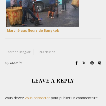
Marché aux fleurs de Bangkok
parc de Bangkok
Phra Nakhon
By
ladmin
LEAVE A REPLY
Vous devez
vous connecter
pour publier un commentaire.