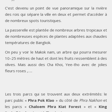
C’est devenu un point de vue panoramique sur la rivière
des rois qui sépare la ville en deux et permet d’accéder à
de nombreux spots touristiques.
La passerelle est plantée de nombreux arbres tropicaux et
de nombreuses espèces de plantes adaptées aux chaudes
températures de Bangkok.
On peu y voir le Makok nam, un arbre qui pourra mesurer
10–25 mètres de haut et dont les fruits ressemblent à des
olives. Mais aussi des Cha Khoi, Yee-tho avec de jolies
fleurs roses ,…..
Les trois parcs qui se trouvent aux deux extrémités: le
parc public «
Phra Pok Klao
» du côté de
Phra Nakhon
et
les parcs «
Chaloem Phra Kiat Forest
» et «
King