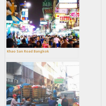
Khao San Road Bangkok