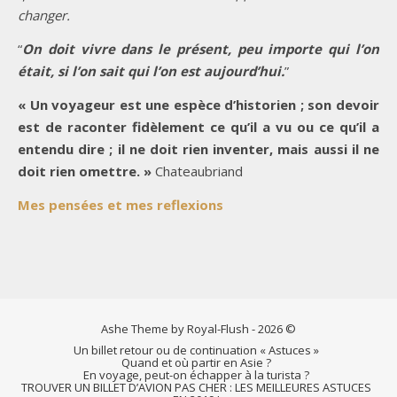
changer.
“
On doit vivre dans le présent, peu importe qui l’on
était, si l’on sait qui l’on est aujourd’hui.
”
« Un voyageur est une espèce d’historien ; son devoir
est de raconter fidèlement ce qu’il a vu ou ce qu’il a
entendu dire ; il ne doit rien inventer, mais aussi il ne
doit rien omettre. »
Chateaubriand
Mes pensées et mes reflexions
Ashe Theme by Royal-Flush - 2026 ©
Un billet retour ou de continuation « Astuces »
Quand et où partir en Asie ?
En voyage, peut-on échapper à la turista ?
TROUVER UN BILLET D’AVION PAS CHER : LES MEILLEURES ASTUCES