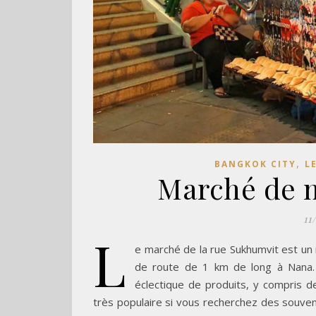
,
BANGKOK CITY
L
Marché de n
11
L
e marché de la rue Sukhumvit est un 
de route de 1 km de long à Nana
éclectique de produits, y compris 
très populaire si vous recherchez des souven