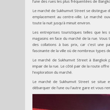
l’une des rues les plus fréquentées de Bangko
Le marché de Sukhumvit Street se distingue 
emplacement au centre-ville. Le marché ouvr
toute la nuit jusqu’à minuit environ.
Les entreprises touristiques telles que les 
magasins en face du marché de la rue. Vous
des collations à bas prix, car c’est une 
fascinante de la ville où de nombreux types d
Le marché de Sukhumvit Street à Bangkok 
impair de la rue. Le côté pair de la route offr
l’exploration du marché.
Le marché de Sukhumvit Street se situe e
débarquer de l’une ou l’autre gare et vous re