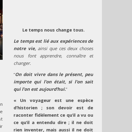
Le temps nous change tous.
Le temps est lié aux expériences de
notre vie,
ainsi que ces deux choses
nous font apprendre, connaître et
changer.
“
On doit vivre dans le présent, peu
importe qui l’on était, si l’on sait
qui l’on est aujourd’hui.
”
« Un voyageur est une espèce
on
d’historien ; son devoir est de
me
raconter fidèlement ce qu’il a vu ou
st
ce qu’il a entendu dire ; il ne doit
ir
rien inventer, mais aussi il ne doit