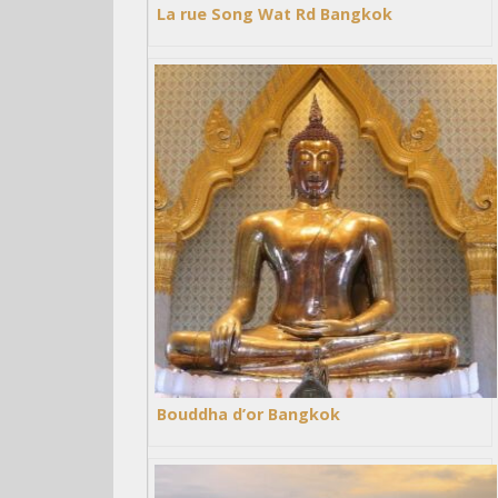
La rue Song Wat Rd Bangkok
Bouddha d’or Bangkok