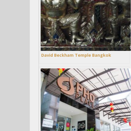
David Beckham Temple Bangkok