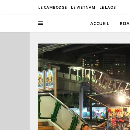
LE CAMBODGE
LE VIETNAM
LE LAOS
ACCUEIL
ROA