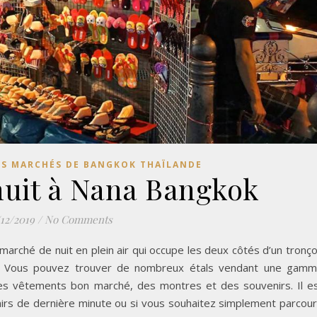
ES MARCHÉS DE BANGKOK THAÏLANDE
uit à Nana Bangkok
/12/2019
/
No Comments
marché de nuit en plein air qui occupe les deux côtés d’un tronç
. Vous pouvez trouver de nombreux étals vendant une gam
des vêtements bon marché, des montres et des souvenirs. Il e
irs de dernière minute ou si vous souhaitez simplement parcour