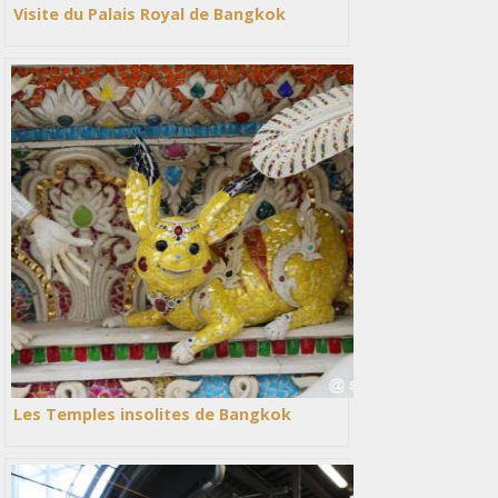
Visite du Palais Royal de Bangkok
Les Temples insolites de Bangkok