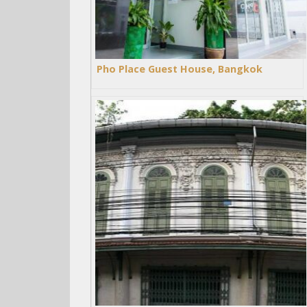
Pho Place Guest House, Bangkok