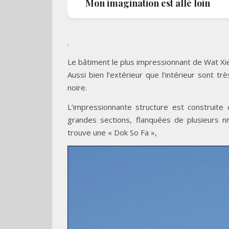
Mon imagination est allé loin
.
Le bâtiment le plus impressionnant de Wat Xie
Aussi bien l’extérieur que l’intérieur sont 
noire.
L’impressionnante structure est construite
grandes sections, flanquées de plusieurs n
trouve une « Dok So Fa »,