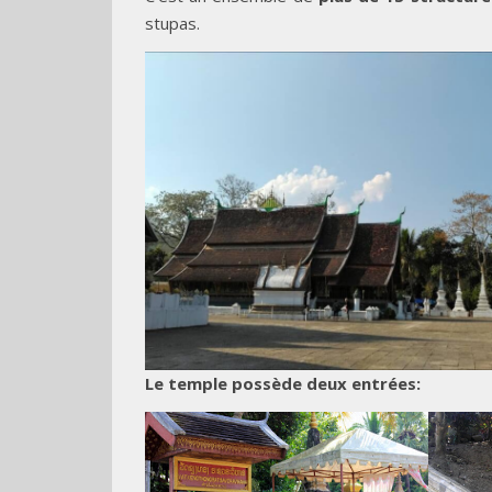
stupas.
Le temple possède deux entrées: