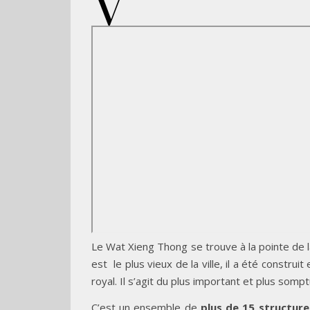
V
Le Wat Xieng Thong se trouve à la pointe de 
est le plus vieux de la ville, il a été construi
royal. Il s’agit du plus important et plus somp
C’est un ensemble de
plus de 15 structure