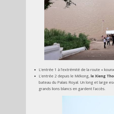
L’entrée 1 à l’extrémité de la route « kou
L’entrée 2 depuis le Mékong,
le Xieng Th
bateau du Palais Royal. Un long et large e
grands lions blancs en gardent l’accès.