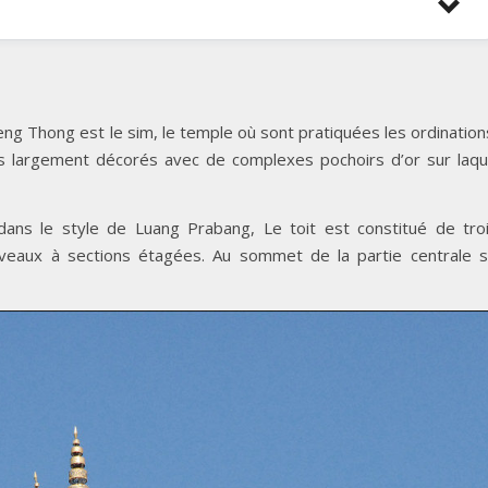
ng Thong est le sim, le temple où sont pratiquées les ordination
très largement décorés avec de complexes pochoirs d’or sur laq
 dans le style de Luang Prabang, Le toit est constitué de tro
iveaux à sections étagées. Au sommet de la partie centrale 