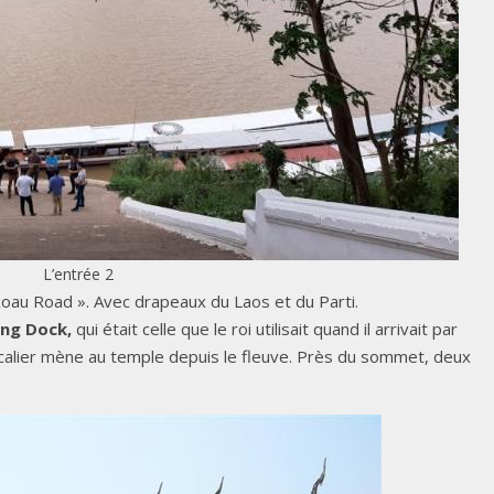
L’entrée 2
nxoau Road ». Avec drapeaux du Laos et du Parti.
ong Dock,
qui était celle que le roi utilisait quand il arrivait par
scalier mène au temple depuis le fleuve. Près du sommet, deux