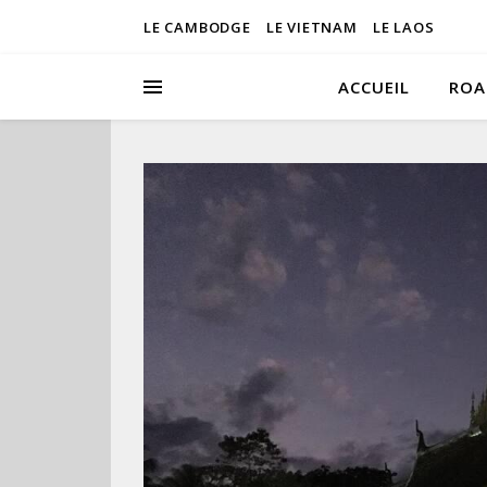
LE CAMBODGE
LE VIETNAM
LE LAOS
ACCUEIL
ROA