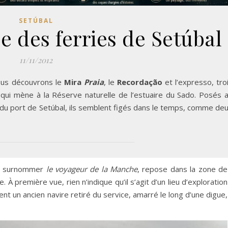
SETÚBAL
ée des ferries de Setúbal
11/11/2012
nous découvrons le
Mira
Praia
, le
Recordação
et l’expresso, tro
 qui mène à la Réserve naturelle de l’estuaire du Sado. Posés 
on du port de Setúbal, ils semblent figés dans le temps, comme de
ait surnommer
le voyageur de la Manche
, repose dans la zone de
 À première vue, rien n’indique qu’il s’agit d’un lieu d’exploration
ent un ancien navire retiré du service, amarré le long d’une digue,