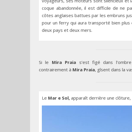
voyageurs, ses moteurs sont silencieux et la 
coque abandonnée, il est difficile de ne pa
côtes anglaises battues par les embruns jusq
pour un ferry qui aura transporté bien plus
deux pays et deux mers.
Si le
Mira Praia
s’est figé dans l’ombre 
contrairement à
Mira Praia
, gîsent dans la v
Le
Mar e Sol,
apparaît derrière une clôture,