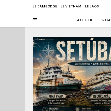
LE CAMBODGE
LE VIETNAM
LE LAOS
ACCUEIL
ROA