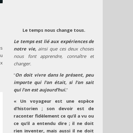
Le temps nous change tous.
Le temps est lié aux expériences de
is
notre vie,
ainsi que ces deux choses
au
nous font apprendre, connaître et
ux
changer.
“
On doit vivre dans le présent, peu
importe qui l’on était, si l’on sait
qui l’on est aujourd’hui.
”
« Un voyageur est une espèce
d’historien ; son devoir est de
raconter fidèlement ce qu’il a vu ou
ce qu’il a entendu dire ; il ne doit
rien inventer, mais aussi il ne doit