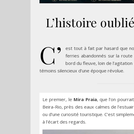
L’histoire oubli
C’
est tout à fait par hasard que 
ferries abandonnés sur la route
bord du fleuve, loin de l’agitati
témoins silencieux d’une époque révolue.
Le premier, le
Mira Praia
, que l’on pourr
Beira-Rio, près des eaux calmes de l’estuaire.
ou d’une curiosité touristique. C’est simplem
à l’écart des regards.