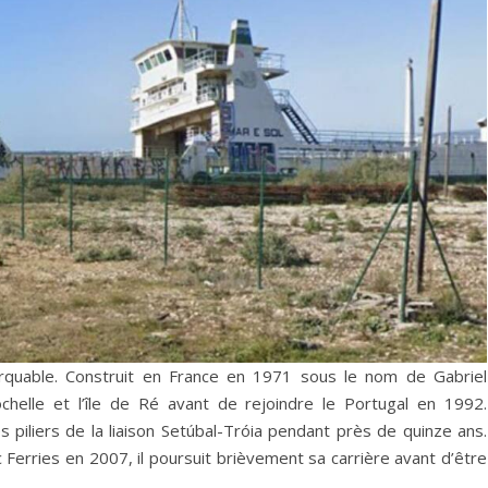
arquable. Construit en France en 1971 sous le nom de Gabriel
Rochelle et l’île de Ré avant de rejoindre le Portugal en 1992.
es piliers de la liaison Setúbal-Tróia pendant près de quinze ans.
ic Ferries en 2007, il poursuit brièvement sa carrière avant d’être