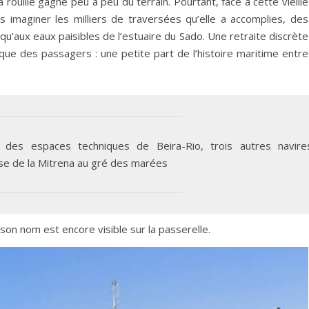
rouille gagne peu à peu du terrain. Pourtant, face à cette vieille
s imaginer les milliers de traversées qu’elle a accomplies, des
u’aux eaux paisibles de l’estuaire du Sado. Une retraite discrète
 que des passagers : une petite part de l’histoire maritime entre
des espaces techniques de Beira-Rio, trois autres navire
ase de la Mitrena au gré des marées
 son nom est encore visible sur la passerelle.