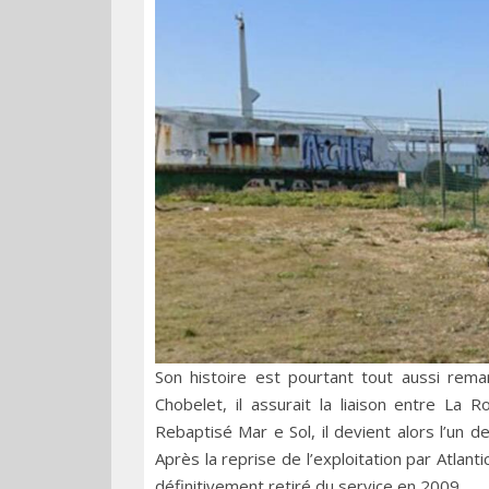
Son histoire est pourtant tout aussi rem
Chobelet, il assurait la liaison entre La 
Rebaptisé Mar e Sol, il devient alors l’un d
Après la reprise de l’exploitation par Atlant
définitivement retiré du service en 2009.