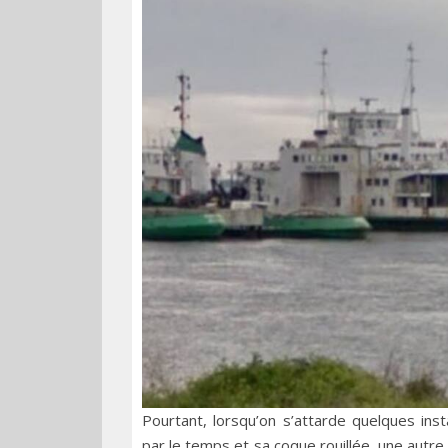
Pourtant, lorsqu’on s’attarde quelques in
par le temps et sa coque rouillée, une autr