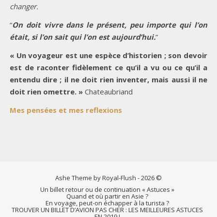
changer.
“
On doit vivre dans le présent, peu importe qui l’on
était, si l’on sait qui l’on est aujourd’hui.
”
« Un voyageur est une espèce d’historien ; son devoir
est de raconter fidèlement ce qu’il a vu ou ce qu’il a
entendu dire ; il ne doit rien inventer, mais aussi il ne
doit rien omettre. »
Chateaubriand
Mes pensées et mes reflexions
Ashe Theme by Royal-Flush - 2026 ©
Un billet retour ou de continuation « Astuces »
Quand et où partir en Asie ?
En voyage, peut-on échapper à la turista ?
TROUVER UN BILLET D’AVION PAS CHER : LES MEILLEURES ASTUCES
EN 2019 !