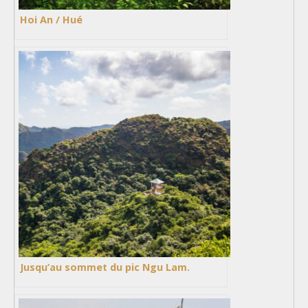
Hoi An / Hué
Jusqu’au sommet du pic Ngu Lam.