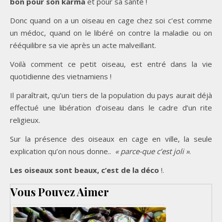
bon pour son karma
et pour sa santé !
Donc quand on a un oiseau en cage chez soi c’est comme
un médoc, quand on le libéré on contre la maladie ou on
rééquilibre sa vie après un acte malveillant.
Voilà comment ce petit oiseau, est entré dans la vie
quotidienne des vietnamiens !
Il paraîtrait, qu’un tiers de la population du pays aurait déjà
effectué une libération d’oiseau dans le cadre d’un rite
religieux.
Sur la présence des oiseaux en cage en ville, la seule
explication qu’on nous donne..
« parce-que c’est joli »
.
Les oiseaux sont beaux, c’est de la déco
!.
Vous Pouvez Aimer