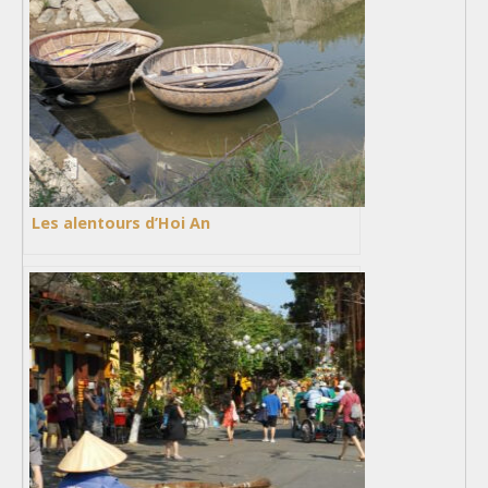
Les alentours d’Hoi An