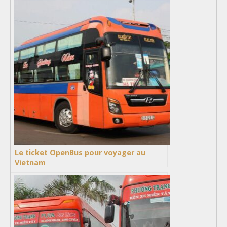
Le ticket OpenBus pour voyager au
Vietnam