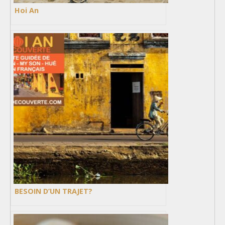
Hoi An
BESOIN D’UN TRAJET?