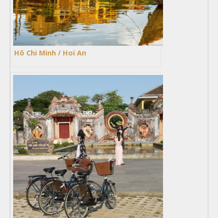
Hô Chi Minh / Hoi An