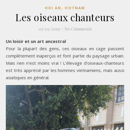
,
HOI AN
VIETNAM
Les oiseaux chanteurs
02/03/2019
/
No Comments
Un loisir et un art ancestral
Pour la plupart des gens, ces oiseaux en cage passent
complètement inaperçus et font partie du paysage urbain.
Mais rien n’est moins vrai ! L’élevage d’oiseaux-chanteurs
est très apprécié par les hommes vietnamiens, mais aussi
asiatiques en général.