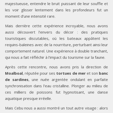
majestueuse, entendre le bruit puissant de leur souffle et
les voir glisser lentement dans les profondeurs fut un
moment d’une intensité rare.
Mais derrière cette expérience incroyable, nous avons
aussi découvert l’envers du décor : des pratiques
touristiques discutables, où les bateaux appâtent les
requins-baleines avec de la nourriture, perturbant ainsi leur
comportement naturel. Une expérience à double tranchant,
qui nous a fait réfléchir à l’impact du tourisme sur la faune.
Après cette rencontre, nous avons pris la direction de
Moalboal
, réputée pour ses
tortues de mer
et son
banc
de sardines
, une nuée argentée ondulant en parfaite
synchronisation dans l’eau cristalline. Plonger au milieu de
ces milliers de poissons fut hypnotisant, une danse
aquatique presque irréelle.
Mais Cebu nous a aussi montré un tout autre visage : alors