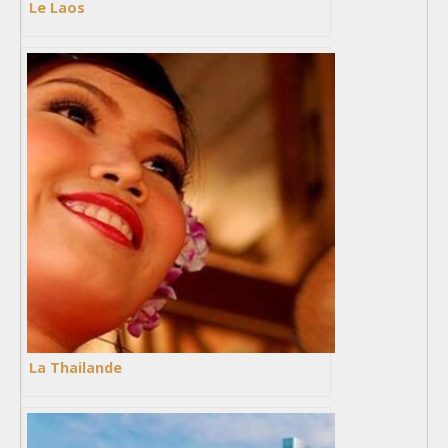
Le Laos
La Thailande