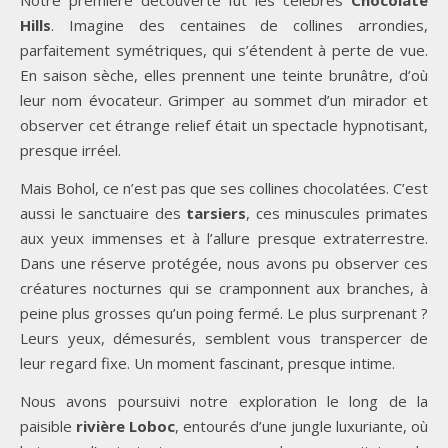
Hills
. Imagine des centaines de collines arrondies,
parfaitement symétriques, qui s’étendent à perte de vue.
En saison sèche, elles prennent une teinte brunâtre, d’où
leur nom évocateur. Grimper au sommet d’un mirador et
observer cet étrange relief était un spectacle hypnotisant,
presque irréel.
Mais Bohol, ce n’est pas que ses collines chocolatées. C’est
aussi le sanctuaire des
tarsiers
, ces minuscules primates
aux yeux immenses et à l’allure presque extraterrestre.
Dans une réserve protégée, nous avons pu observer ces
créatures nocturnes qui se cramponnent aux branches, à
peine plus grosses qu’un poing fermé. Le plus surprenant ?
Leurs yeux, démesurés, semblent vous transpercer de
leur regard fixe. Un moment fascinant, presque intime.
Nous avons poursuivi notre exploration le long de la
paisible
rivière Loboc
, entourés d’une jungle luxuriante, où