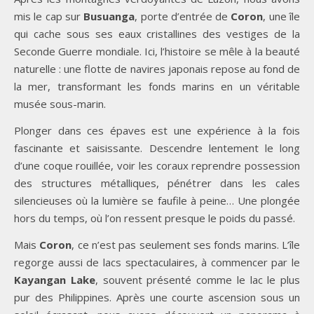
mis le cap sur
Busuanga
, porte d’entrée de
Coron
, une île
qui cache sous ses eaux cristallines des vestiges de la
Seconde Guerre mondiale. Ici, l’histoire se mêle à la beauté
naturelle : une flotte de navires japonais repose au fond de
la mer, transformant les fonds marins en un véritable
musée sous-marin.
Plonger dans ces épaves est une expérience à la fois
fascinante et saisissante. Descendre lentement le long
d’une coque rouillée, voir les coraux reprendre possession
des structures métalliques, pénétrer dans les cales
silencieuses où la lumière se faufile à peine… Une plongée
hors du temps, où l’on ressent presque le poids du passé.
Mais
Coron
, ce n’est pas seulement ses fonds marins. L’île
regorge aussi de lacs spectaculaires, à commencer par le
Kayangan Lake
, souvent présenté comme le lac le plus
pur des Philippines. Après une courte ascension sous un