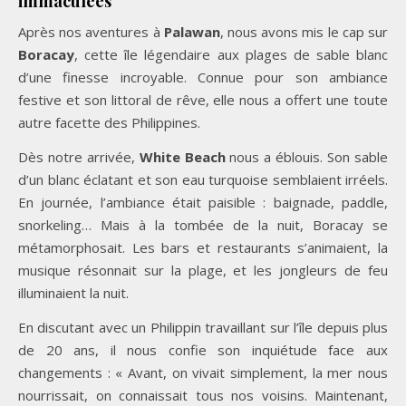
immaculées
Après nos aventures à
Palawan
, nous avons mis le cap sur
Boracay
, cette île légendaire aux plages de sable blanc
d’une finesse incroyable. Connue pour son ambiance
festive et son littoral de rêve, elle nous a offert une toute
autre facette des Philippines.
Dès notre arrivée,
White Beach
nous a éblouis. Son sable
d’un blanc éclatant et son eau turquoise semblaient irréels.
En journée, l’ambiance était paisible : baignade, paddle,
snorkeling… Mais à la tombée de la nuit, Boracay se
métamorphosait. Les bars et restaurants s’animaient, la
musique résonnait sur la plage, et les jongleurs de feu
illuminaient la nuit.
En discutant avec un Philippin travaillant sur l’île depuis plus
de 20 ans, il nous confie son inquiétude face aux
changements : « Avant, on vivait simplement, la mer nous
nourrissait, on connaissait tous nos voisins. Maintenant,