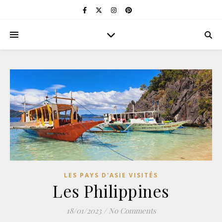
LES PAYS D'ASIE VISITÉS
Les Philippines
18/01/2023
/
No Comments