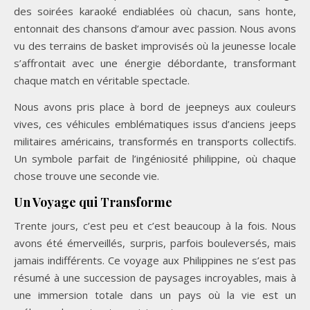
des soirées karaoké endiablées où chacun, sans honte,
entonnait des chansons d’amour avec passion. Nous avons
vu des terrains de basket improvisés où la jeunesse locale
s’affrontait avec une énergie débordante, transformant
chaque match en véritable spectacle.
Nous avons pris place à bord de jeepneys aux couleurs
vives, ces véhicules emblématiques issus d’anciens jeeps
militaires américains, transformés en transports collectifs.
Un symbole parfait de l’ingéniosité philippine, où chaque
chose trouve une seconde vie.
Un Voyage qui Transforme
Trente jours, c’est peu et c’est beaucoup à la fois. Nous
avons été émerveillés, surpris, parfois bouleversés, mais
jamais indifférents. Ce voyage aux Philippines ne s’est pas
résumé à une succession de paysages incroyables, mais à
une immersion totale dans un pays où la vie est un