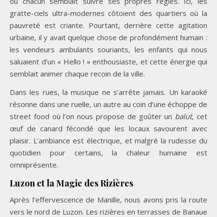
où chacun semblait suivre ses propres règles. Ici, les
gratte-ciels ultra-modernes côtoient des quartiers où la
pauvreté est criante. Pourtant, derrière cette agitation
urbaine, il y avait quelque chose de profondément humain :
les vendeurs ambulants souriants, les enfants qui nous
saluaient d’un « Hello ! » enthousiaste, et cette énergie qui
semblait animer chaque recoin de la ville.
Dans les rues, la musique ne s’arrête jamais. Un karaoké
résonne dans une ruelle, un autre au coin d’une échoppe de
street food où l’on nous propose de goûter un
balut
, cet
œuf de canard fécondé que les locaux savourent avec
plaisir. L’ambiance est électrique, et malgré la rudesse du
quotidien pour certains, la chaleur humaine est
omniprésente.
Luzon et la Magie des Rizières
Après l’effervescence de Manille, nous avons pris la route
vers le nord de Luzon. Les rizières en terrasses de Banaue