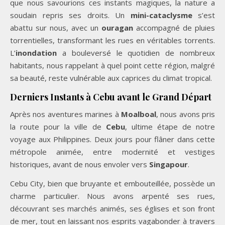
que nous savourions ces instants magiques, la nature a
soudain repris ses droits. Un
mini-cataclysme
s’est
abattu sur nous, avec un
ouragan
accompagné de pluies
torrentielles, transformant les rues en véritables torrents.
L’
inondation
a bouleversé le quotidien de nombreux
habitants, nous rappelant à quel point cette région, malgré
sa beauté, reste vulnérable aux caprices du climat tropical.
Derniers Instants à Cebu avant le Grand Départ
Après nos aventures marines à
Moalboal
, nous avons pris
la route pour la ville de
Cebu
, ultime étape de notre
voyage aux Philippines. Deux jours pour flâner dans cette
métropole animée, entre modernité et vestiges
historiques, avant de nous envoler vers
Singapour
.
Cebu City, bien que bruyante et embouteillée, possède un
charme particulier. Nous avons arpenté ses rues,
découvrant ses marchés animés, ses églises et son front
de mer, tout en laissant nos esprits vagabonder à travers