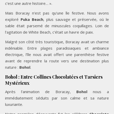
c’est une autre histoire… ».
Mais Boracay n’est pas qu’une île festive. Nous avons
exploré
Puka Beach
, plus sauvage et préservée, où le
sable était parsemé de minuscules coquillages. Loin de
l’agitation de White Beach, c’était un havre de paix.
Malgré son côté très touristique, Boracay avait un charme
indéniable. Entre plages paradisiaques et ambiance
électrique, l’île nous avait offert une parenthèse festive
avant de reprendre la route vers une destination plus
nature :
Bohol
.
Bohol : Entre Collines Chocolatées et Tarsiers
Mystérieux
Après l’animation de Boracay,
Bohol
nous a
immédiatement séduits par son calme et sa nature
luxuriante.
Notre première découverte fut les célèbres
Chocolate