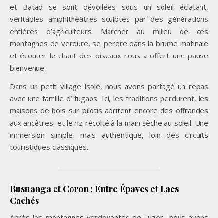
et Batad se sont dévoilées sous un soleil éclatant,
véritables amphithéâtres sculptés par des générations
entières d’agriculteurs. Marcher au milieu de ces
montagnes de verdure, se perdre dans la brume matinale
et écouter le chant des oiseaux nous a offert une pause
bienvenue.
Dans un petit village isolé, nous avons partagé un repas
avec une famille d’Ifugaos. Ici, les traditions perdurent, les
maisons de bois sur pilotis abritent encore des offrandes
aux ancêtres, et le riz récolté à la main sèche au soleil. Une
immersion simple, mais authentique, loin des circuits
touristiques classiques.
Busuanga et Coron : Entre Épaves et Lacs
Cachés
Après les montagnes verdoyantes de Luzon, nous avons