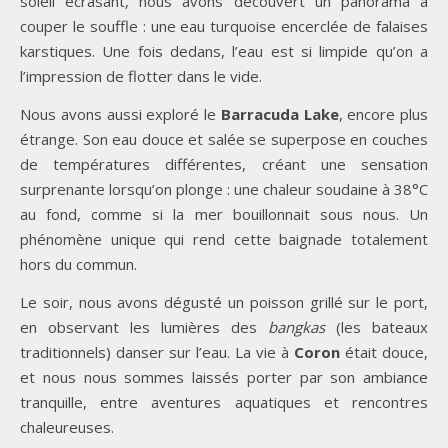
soleil écrasant, nous avons découvert un panorama à
couper le souffle : une eau turquoise encerclée de falaises
karstiques. Une fois dedans, l’eau est si limpide qu’on a
l’impression de flotter dans le vide.
Nous avons aussi exploré le
Barracuda Lake
, encore plus
étrange. Son eau douce et salée se superpose en couches
de températures différentes, créant une sensation
surprenante lorsqu’on plonge : une chaleur soudaine à 38°C
au fond, comme si la mer bouillonnait sous nous. Un
phénomène unique qui rend cette baignade totalement
hors du commun.
Le soir, nous avons dégusté un poisson grillé sur le port,
en observant les lumières des
bangkas
(les bateaux
traditionnels) danser sur l’eau. La vie à
Coron
était douce,
et nous nous sommes laissés porter par son ambiance
tranquille, entre aventures aquatiques et rencontres
chaleureuses.