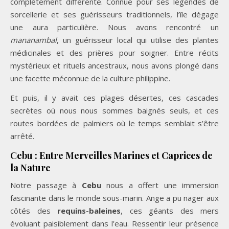
complètement différente. Connue pour ses légendes de
sorcellerie et ses guérisseurs traditionnels, l’île dégage
une aura particulière. Nous avons rencontré un
mananambal
, un guérisseur local qui utilise des plantes
médicinales et des prières pour soigner. Entre récits
mystérieux et rituels ancestraux, nous avons plongé dans
une facette méconnue de la culture philippine.
Et puis, il y avait ces plages désertes, ces cascades
secrètes où nous nous sommes baignés seuls, et ces
routes bordées de palmiers où le temps semblait s’être
arrêté.
Cebu : Entre Merveilles Marines et Caprices de
la Nature
Notre passage à
Cebu
nous a offert une immersion
fascinante dans le monde sous-marin. Ange a pu nager aux
côtés des
requins-baleines
, ces géants des mers
évoluant paisiblement dans l’eau. Ressentir leur présence