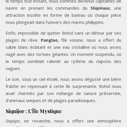
le temps d’un instant, nous sommes devenus capitaines de
navire en prenant les commandes du
ShipHaus
, une
attraction insolite en forme de bateau où chaque pièce
nous plongeait dans l’univers des marins philippins.
Enfin, impossible de quitter Bohol sans un détour par ses
plages de rêve.
Panglao
, l’île voisine, nous a offert du
sable blanc éclatant et une eau cristalline où nous avons
nagé avec des tortues géantes. Un moment suspendu, où
le temps semblait ralentir au rythme du clapotis des
vagues.
Le soir, sous un ciel étoilé, nous avons dégusté une bière
fraîche en repensant à cette île surprenante. Bohol nous
avait charmés par son mélange de nature préservée,
d’animaux uniques et de plages paradisiaques.
Siquijor : L’Île Mystique
Siquijor, en revanche, nous a offert une atmosphère