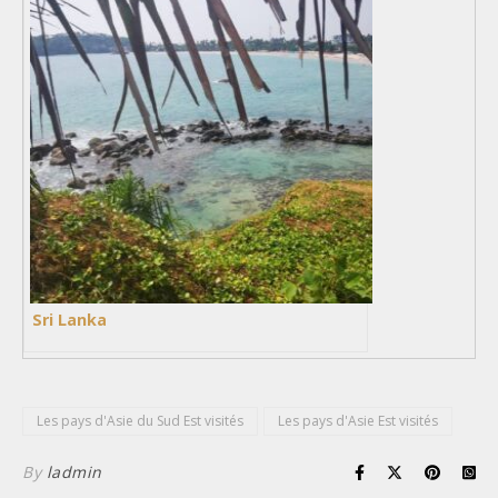
Sri Lanka
Les pays d'Asie du Sud Est visités
Les pays d'Asie Est visités
By
ladmin