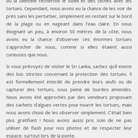
où la clientèle recherche le soleil et des clichés avec les
tortues. Cependant, nous avons eu la chance de les voir de
près sans les perturber, simplement en restant sur le bord
de la plage ou en nageant dans l’eau claire. En nous
éloignant un peu, à environ 50 mètres de la côte, nous
avons eu la chance d’observer ces énormes tortues
s’approcher de nous, comme si elles étaient aussi
curieuses que nous.
Si vous prévoyez de visiter le Sri Lanka, sachez qu’il existe
des lois strictes concernant la protection des tortues. Il
est formellement interdit de prendre leurs œufs ou de
capturer des tortues, sous peine de lourdes amendes.
Nous avons été approchés par des vendeurs proposant
des sachets d’algues vertes pour nourrir les tortues, mais
nous avons choisi de les observer simplement. C’était bien
plus gratifiant ! Nous avons aussi pris soin de ne pas
utiliser de flash pour nos photos et de respecter leur
espace, surtout lors de la ponte.