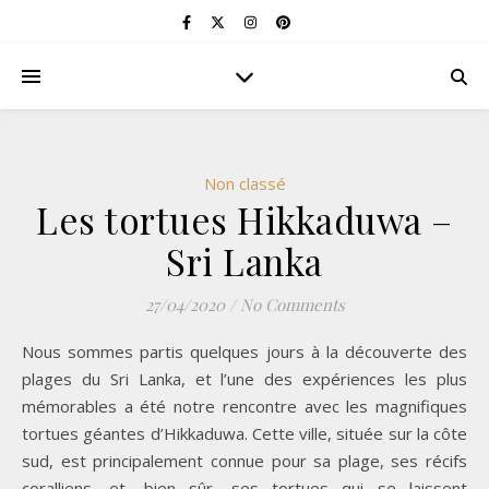
Non classé
Les tortues Hikkaduwa –
Sri Lanka
27/04/2020
/
No Comments
Nous sommes partis quelques jours à la découverte des
plages du Sri Lanka, et l’une des expériences les plus
mémorables a été notre rencontre avec les magnifiques
tortues géantes d’Hikkaduwa. Cette ville, située sur la côte
sud, est principalement connue pour sa plage, ses récifs
coralliens, et, bien sûr, ses tortues qui se laissent