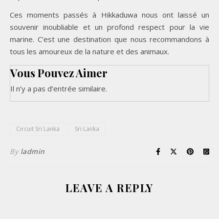
Ces moments passés à Hikkaduwa nous ont laissé un
souvenir inoubliable et un profond respect pour la vie
marine. C’est une destination que nous recommandons à
tous les amoureux de la nature et des animaux.
Vous Pouvez Aimer
Il n’y a pas d’entrée similaire.
Circuit Sri Lanka
Sri Lanka
By
ladmin
LEAVE A REPLY