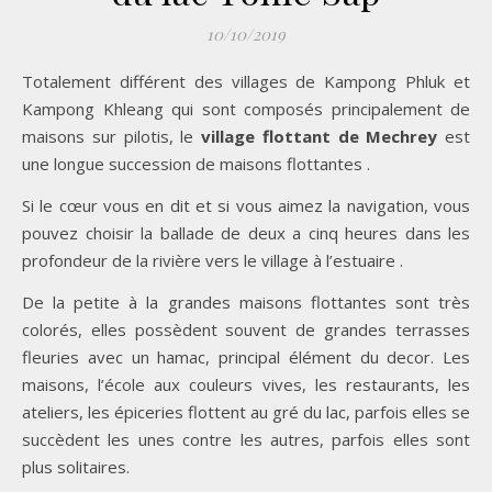
10/10/2019
Totalement différent des villages de Kampong Phluk et
Kampong Khleang qui sont composés principalement de
maisons sur pilotis, le
village flottant de Mechrey
est
une longue succession de maisons flottantes .
Si le cœur vous en dit et si vous aimez la navigation, vous
pouvez choisir la ballade de deux a cinq heures dans les
profondeur de la rivière vers le village à l’estuaire .
De la petite à la grandes maisons flottantes sont très
colorés, elles possèdent souvent de grandes terrasses
fleuries avec un hamac, principal élément du decor. Les
maisons, l’école aux couleurs vives, les restaurants, les
ateliers, les épiceries flottent au gré du lac, parfois elles se
succèdent les unes contre les autres, parfois elles sont
plus solitaires.