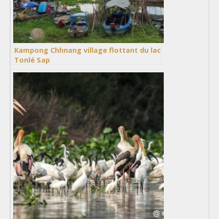
Kampong Chhnang village flottant du lac
Tonlé Sap