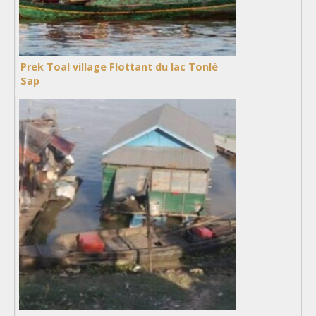
Prek Toal village Flottant du lac Tonlé
Sap