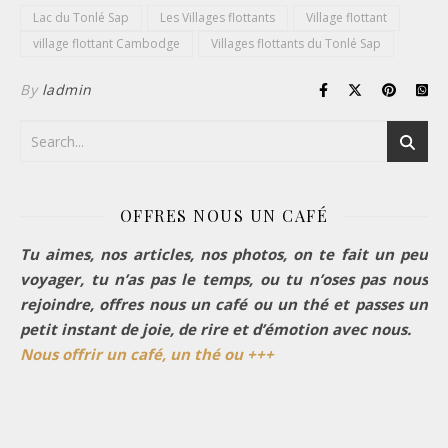
Lac du Tonlé Sap
Les Villages flottants
Village flottant
village flottant Cambodge
Villages flottants du Tonlé Sap
By
ladmin
OFFRES NOUS UN CAFÉ
Tu aimes, nos articles, nos photos, on te fait un peu
voyager, tu n’as pas le temps, ou tu n’oses pas nous
rejoindre, offres nous un café ou un thé et passes un
petit instant de joie, de rire et d’émotion avec nous.
Nous offrir un café, un thé ou +++