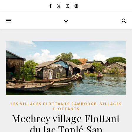
,
LES VILLAGES FLOTTANTS CAMBODGE
VILLAGES
FLOTTANTS
Mechrey village Flottant
du lac Tonlé Sap