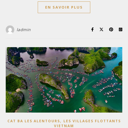
EN SAVOIR PLUS
ladmin
,
CAT BA LES ALENTOURS
LES VILLAGES FLOTTANTS
VIETNAM