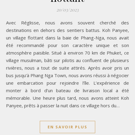
20/03/2023
Avec Réglisse, nous avons souvent cherché des
destinations en dehors des sentiers battus. Koh Panyee,
un village flottant dans la baie de Phang-Nga, nous avait
été recommandé pour son caractère unique et son
atmosphère paisible. Situé à environ 70 km de Phuket, ce
village musulman, bâti sur pilotis au confluent de plusieurs
rivières, nous a tout de suite attirés. Après avoir pris un
bus jusqu’à Phang Nga Town, nous avons réussi à négocier
une embarcation pour rejoindre l’île. L’expérience de
monter à bord d’un bateau de livraison local a été
mémorable. Une heure plus tard, nous avons atteint Koh
Panyee, prêts à passer la nuit dans ce village hors du…
EN SAVOIR PLUS