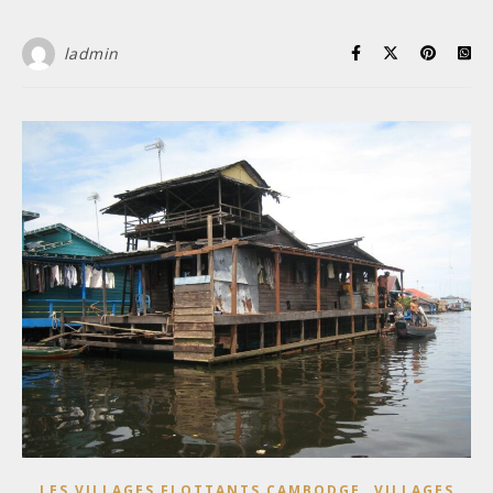
ladmin
,
LES VILLAGES FLOTTANTS CAMBODGE
VILLAGES