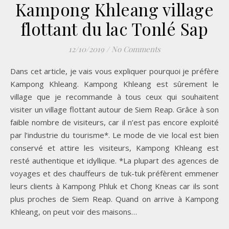
Kampong Khleang village
flottant du lac Tonlé Sap
12/10/2019
/
No Comments
Dans cet article, je vais vous expliquer pourquoi je préfère
Kampong Khleang. Kampong Khleang est sûrement le
village que je recommande à tous ceux qui souhaitent
visiter un village flottant autour de Siem Reap. Grâce à son
faible nombre de visiteurs, car il n’est pas encore exploité
par l’industrie du tourisme*. Le mode de vie local est bien
conservé et attire les visiteurs, Kampong Khleang est
resté authentique et idyllique. *La plupart des agences de
voyages et des chauffeurs de tuk-tuk préfèrent emmener
leurs clients à Kampong Phluk et Chong Kneas car ils sont
plus proches de Siem Reap. Quand on arrive à Kampong
Khleang, on peut voir des maisons…