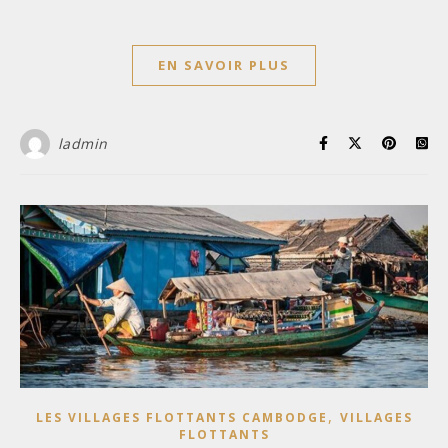
EN SAVOIR PLUS
ladmin
,
LES VILLAGES FLOTTANTS CAMBODGE
VILLAGES
FLOTTANTS