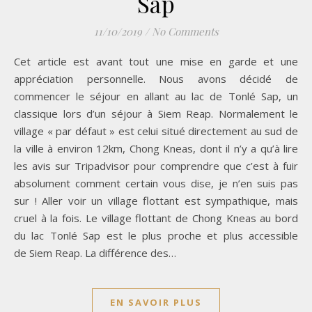
Sap
11/10/2019
/
No Comments
Cet article est avant tout une mise en garde et une
appréciation personnelle. Nous avons décidé de
commencer le séjour en allant au lac de Tonlé Sap, un
classique lors d’un séjour à Siem Reap. Normalement le
village « par défaut » est celui situé directement au sud de
la ville à environ 12km, Chong Kneas, dont il n’y a qu’à lire
les avis sur Tripadvisor pour comprendre que c’est à fuir
absolument comment certain vous dise, je n’en suis pas
sur ! Aller voir un village flottant est sympathique, mais
cruel à la fois. Le village flottant de Chong Kneas au bord
du lac Tonlé Sap est le plus proche et plus accessible
de Siem Reap. La différence des…
EN SAVOIR PLUS