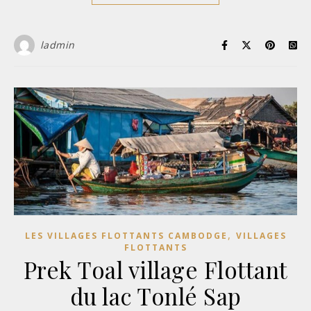
ladmin
,
LES VILLAGES FLOTTANTS CAMBODGE
VILLAGES
FLOTTANTS
Prek Toal village Flottant
du lac Tonlé Sap