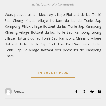
10/10/2019
/
No Comments
Vous pouvez aimer Mechrey village Flottant du lac Tonlé
Sap Chong Kneas village flottant du lac du Tonlé Sap
Kampong Phluk village flottant du lac Tonlé Sap Kampong
Khleang village flottant du lac Tonlé Sap Kampong Luong
village Flottant du lac Tonlé Sap Kampong Chhnang village
flottant du lac Tonlé Sap Prek Toal Bird Sanctuary du lac
Tonlé Sap Le village flottant des pêcheurs de Kampong
Cham
EN SAVOIR PLUS
ladmin