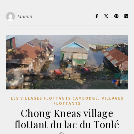
ladmin
,
LES VILLAGES FLOTTANTS CAMBODGE
VILLAGES
FLOTTANTS
Chong Kneas village
flottant du lac du Tonlé