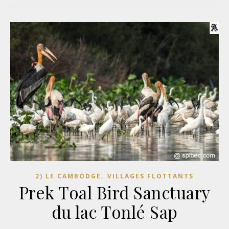
,
2) LE CAMBODGE
VILLAGES FLOTTANTS
Prek Toal Bird Sanctuary
du lac Tonlé Sap