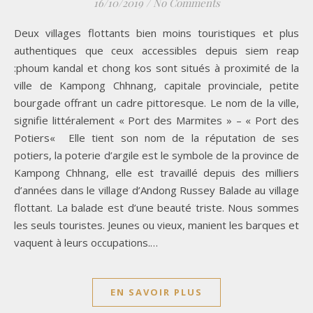
16/10/2019
/
No Comments
Deux villages flottants bien moins touristiques et plus
authentiques que ceux accessibles depuis siem reap
:phoum kandal et chong kos sont situés à proximité de la
ville de Kampong Chhnang, capitale provinciale, petite
bourgade offrant un cadre pittoresque. Le nom de la ville,
signifie littéralement « Port des Marmites » – « Port des
Potiers« Elle tient son nom de la réputation de ses
potiers, la poterie d’argile est le symbole de la province de
Kampong Chhnang, elle est travaillé depuis des milliers
d’années dans le village d’Andong Russey Balade au village
flottant. La balade est d’une beauté triste. Nous sommes
les seuls touristes. Jeunes ou vieux, manient les barques et
vaquent à leurs occupations.…
EN SAVOIR PLUS