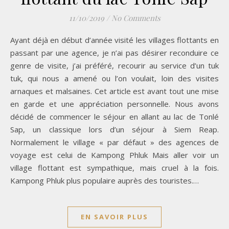
11/10/2019
/
No Comments
Ayant déjà en début d’année visité les villages flottants en
passant par une agence, je n’ai pas désirer reconduire ce
genre de visite, j’ai préféré, recourir au service d’un tuk
tuk, qui nous a amené ou l’on voulait, loin des visites
arnaques et malsaines. Cet article est avant tout une mise
en garde et une appréciation personnelle. Nous avons
décidé de commencer le séjour en allant au lac de Tonlé
Sap, un classique lors d’un séjour à Siem Reap.
Normalement le village « par défaut » des agences de
voyage est celui de Kampong Phluk Mais aller voir un
village flottant est sympathique, mais cruel à la fois.
Kampong Phluk plus populaire auprès des touristes.…
EN SAVOIR PLUS