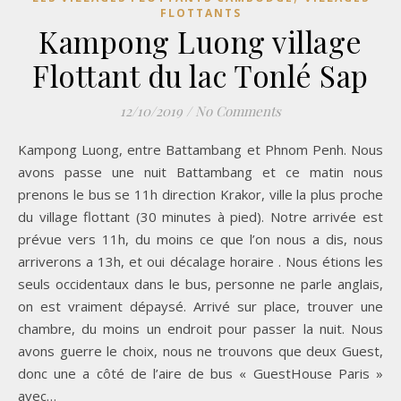
FLOTTANTS
Kampong Luong village
Flottant du lac Tonlé Sap
12/10/2019
/
No Comments
Kampong Luong, entre Battambang et Phnom Penh. Nous
avons passe une nuit Battambang et ce matin nous
prenons le bus se 11h direction Krakor, ville la plus proche
du village flottant (30 minutes à pied). Notre arrivée est
prévue vers 11h, du moins ce que l’on nous a dis, nous
arriverons a 13h, et oui décalage horaire . Nous étions les
seuls occidentaux dans le bus, personne ne parle anglais,
on est vraiment dépaysé. Arrivé sur place, trouver une
chambre, du moins un endroit pour passer la nuit. Nous
avons guerre le choix, nous ne trouvons que deux Guest,
donc une a côté de l’aire de bus « GuestHouse Paris »
avec…