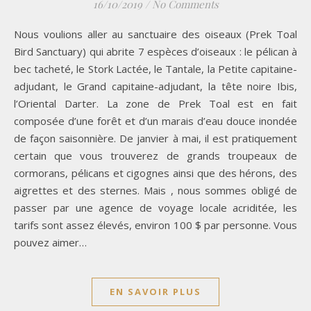
16/10/2019
/
No Comments
Nous voulions aller au sanctuaire des oiseaux (Prek Toal
Bird Sanctuary) qui abrite 7 espèces d’oiseaux : le pélican à
bec tacheté, le Stork Lactée, le Tantale, la Petite capitaine-
adjudant, le Grand capitaine-adjudant, la tête noire Ibis,
l’Oriental Darter. La zone de Prek Toal est en fait
composée d’une forêt et d’un marais d’eau douce inondée
de façon saisonnière. De janvier à mai, il est pratiquement
certain que vous trouverez de grands troupeaux de
cormorans, pélicans et cigognes ainsi que des hérons, des
aigrettes et des sternes. Mais , nous sommes obligé de
passer par une agence de voyage locale acriditée, les
tarifs sont assez élevés, environ 100 $ par personne. Vous
pouvez aimer…
EN SAVOIR PLUS