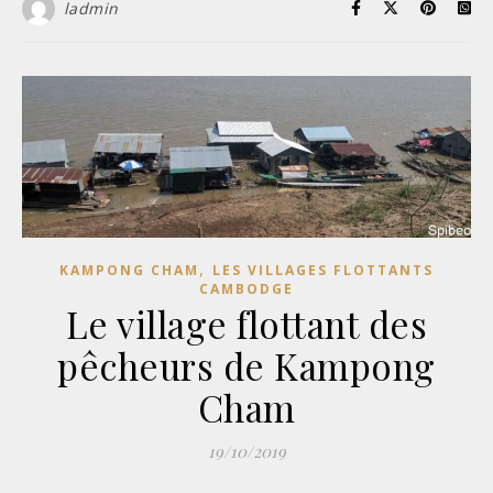
ladmin
,
KAMPONG CHAM
LES VILLAGES FLOTTANTS
CAMBODGE
Le village flottant des
pêcheurs de Kampong
Cham
19/10/2019