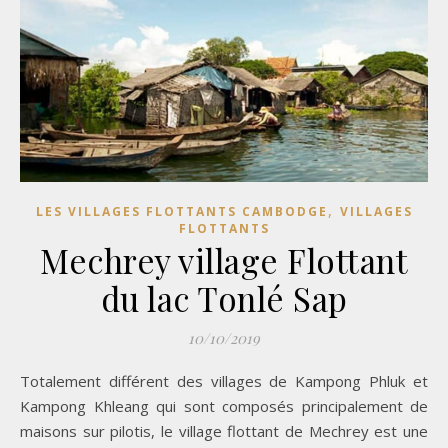
,
LES VILLAGES FLOTTANTS CAMBODGE
VILLAGES
FLOTTANTS
Mechrey village Flottant
du lac Tonlé Sap
10/10/2019
Totalement différent des villages de Kampong Phluk et
Kampong Khleang qui sont composés principalement de
maisons sur pilotis, le village flottant de Mechrey est une