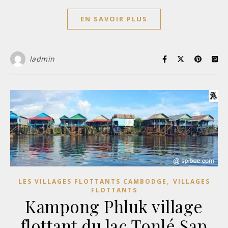
EN SAVOIR PLUS
ladmin
,
LES VILLAGES FLOTTANTS CAMBODGE
VILLAGES
FLOTTANTS
Kampong Phluk village
flottant du lac Tonlé Sap