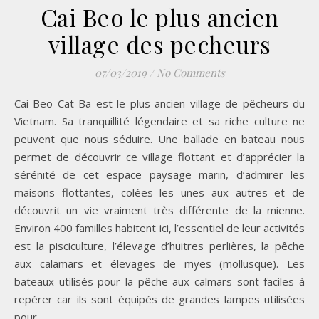
Cai Beo le plus ancien
village des pecheurs
07/03/2019
/
No Comments
Cai Beo Cat Ba est le plus ancien village de pêcheurs du
Vietnam. Sa tranquillité légendaire et sa riche culture ne
peuvent que nous séduire. Une ballade en bateau nous
permet de découvrir ce village flottant et d’apprécier la
sérénité de cet espace paysage marin, d’admirer les
maisons flottantes, colées les unes aux autres et de
découvrit un vie vraiment très différente de la mienne.
Environ 400 familles habitent ici, l’essentiel de leur activités
est la pisciculture, l’élevage d’huitres perlières, la pêche
aux calamars et élevages de myes (mollusque). Les
bateaux utilisés pour la pêche aux calmars sont faciles à
repérer car ils sont équipés de grandes lampes utilisées
pour…