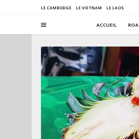
LE CAMBODGE
LE VIETNAM
LE LAOS
ACCUEIL
ROA