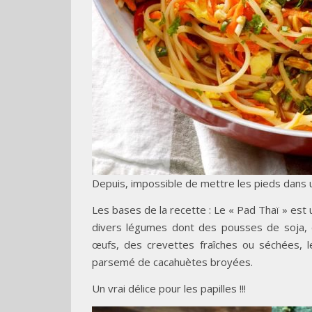
Depuis, impossible de mettre les pieds dans 
Les bases de la recette : Le « Pad Thaï » est u
divers légumes dont des pousses de soja, d
œufs, des crevettes fraîches ou séchées, l
parsemé de cacahuètes broyées.
Un vrai délice pour les papilles !!!