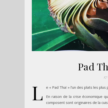
Pad Th
17
L
e « Pad Thaï » l’un des plats les plus
En raison de la crise économique qu
composent sont originaires de la cuisi