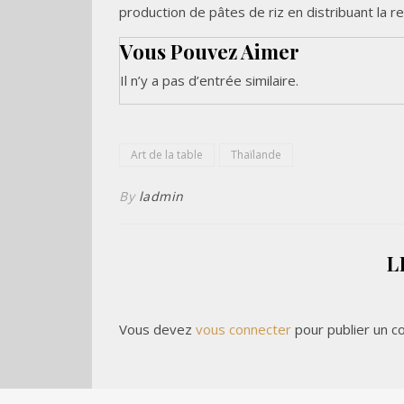
production de pâtes de riz en distribuant la re
Vous Pouvez Aimer
Il n’y a pas d’entrée similaire.
Art de la table
Thaïlande
By
ladmin
L
Vous devez
vous connecter
pour publier un c