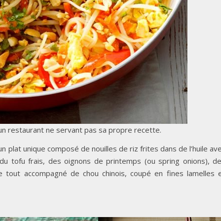
un restaurant ne servant pas sa propre recette.
n plat unique composé de nouilles de riz frites dans de l’huile av
u tofu frais, des oignons de printemps (ou spring onions), d
e tout accompagné de chou chinois, coupé en fines lamelles 