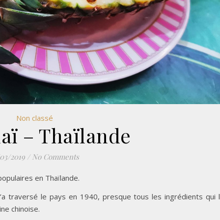
Non classé
aï – Thaïlande
/03/2019
/
No Comments
 populaires en Thaïlande.
’a traversé le pays en 1940, presque tous les ingrédients qui 
ne chinoise.