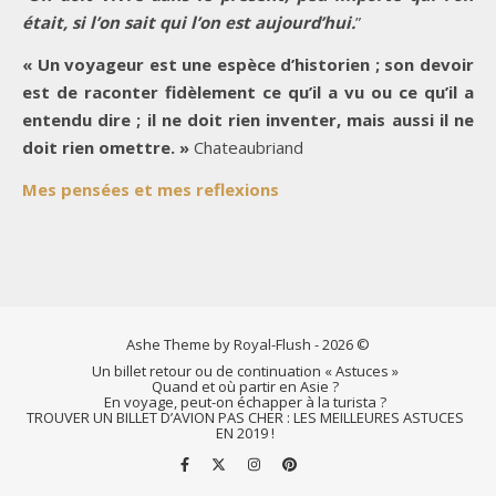
était, si l’on sait qui l’on est aujourd’hui.
”
« Un voyageur est une espèce d’historien ; son devoir
est de raconter fidèlement ce qu’il a vu ou ce qu’il a
entendu dire ; il ne doit rien inventer, mais aussi il ne
doit rien omettre. »
Chateaubriand
Mes pensées et mes reflexions
Ashe Theme by Royal-Flush - 2026 ©
Un billet retour ou de continuation « Astuces »
Quand et où partir en Asie ?
En voyage, peut-on échapper à la turista ?
TROUVER UN BILLET D’AVION PAS CHER : LES MEILLEURES ASTUCES
EN 2019 !