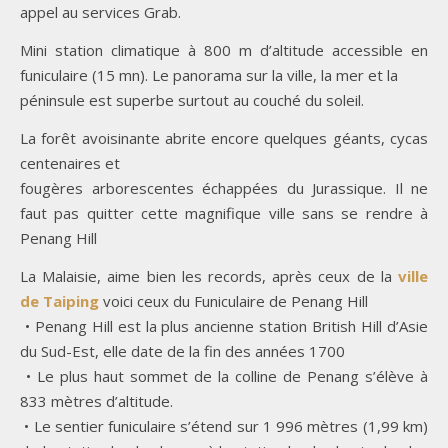
appel au services Grab.
Mini station climatique à 800 m d’altitude accessible en
funiculaire (15 mn). Le panorama sur la ville, la mer et la
péninsule est superbe surtout au couché du soleil.
La forêt avoisinante abrite encore quelques géants, cycas
centenaires et
fougères arborescentes échappées du Jurassique. Il ne
faut pas quitter cette magnifique ville sans se rendre à
Penang Hill
La Malaisie, aime bien les records, après ceux de la
ville
de Taiping
voici ceux du Funiculaire de Penang Hill
• Penang Hill est la plus ancienne station British Hill d’Asie
du Sud-Est, elle date de la fin des années 1700
• Le plus haut sommet de la colline de Penang s’élève à
833 mètres d’altitude.
• Le sentier funiculaire s’étend sur 1 996 mètres (1,99 km)