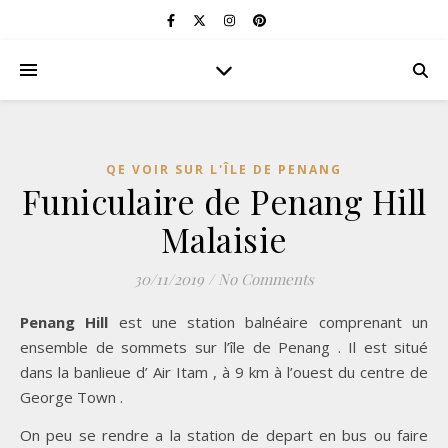
QE VOIR SUR L'ÎLE DE PENANG
Funiculaire de Penang Hill
Malaisie
30/11/2019
/
No Comments
Penang Hill
est une station balnéaire comprenant un
ensemble de sommets sur l’île de Penang . Il est situé
dans la banlieue d’ Air Itam , à 9 km à l’ouest du centre de
George Town .
On peu se rendre a la station de depart en bus ou faire