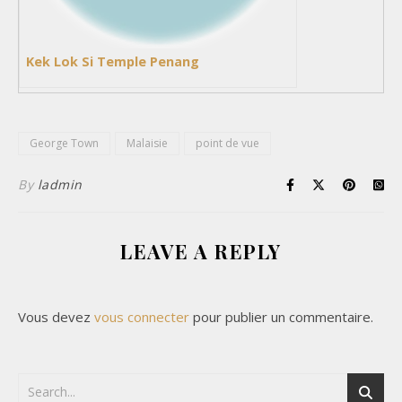
Kek Lok Si Temple Penang
George Town
Malaisie
point de vue
By
ladmin
LEAVE A REPLY
Vous devez
vous connecter
pour publier un commentaire.