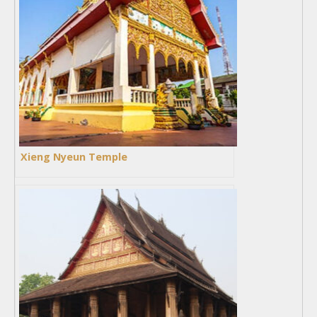
Xieng Nyeun Temple