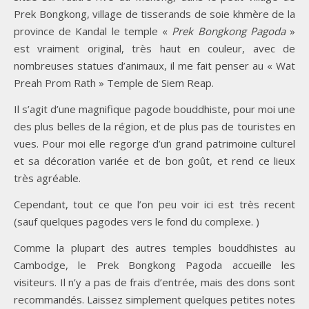
Prek Bongkong, village de tisserands de soie khmère de la
province de Kandal le temple «
Prek Bongkong Pagoda
»
est vraiment original, très haut en couleur, avec de
nombreuses statues d’animaux, il me fait penser au « Wat
Preah Prom Rath » Temple de Siem Reap.
Il s’agit d’une magnifique pagode bouddhiste, pour moi une
des plus belles de la région, et de plus pas de touristes en
vues. Pour moi elle regorge d’un grand patrimoine culturel
et sa décoration variée et de bon goût, et rend ce lieux
très agréable.
Cependant, tout ce que l’on peu voir ici est très recent
(sauf quelques pagodes vers le fond du complexe. )
Comme la plupart des autres temples bouddhistes au
Cambodge, le Prek Bongkong Pagoda accueille les
visiteurs. Il n’y a pas de frais d’entrée, mais des dons sont
recommandés. Laissez simplement quelques petites notes