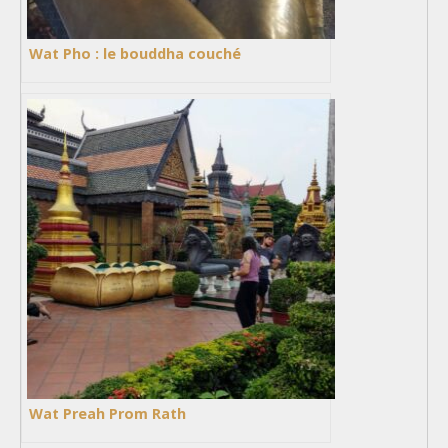
Wat Pho : le bouddha couché
Wat Preah Prom Rath