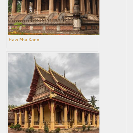
Haw Pha Kaeo