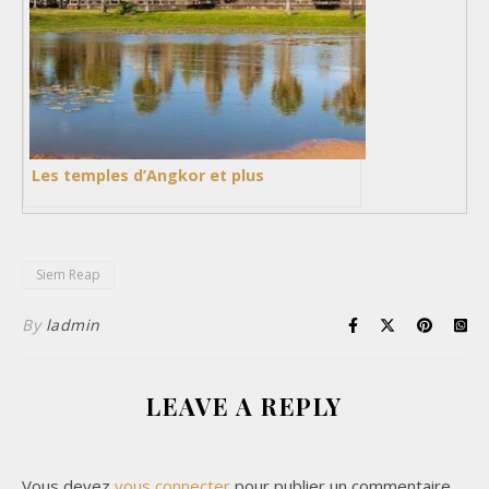
Les temples d’Angkor et plus
Siem Reap
By
ladmin
LEAVE A REPLY
Vous devez
vous connecter
pour publier un commentaire.