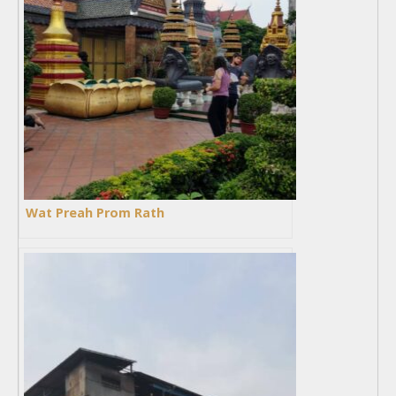
Wat Preah Prom Rath