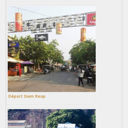
Départ Siem Reap