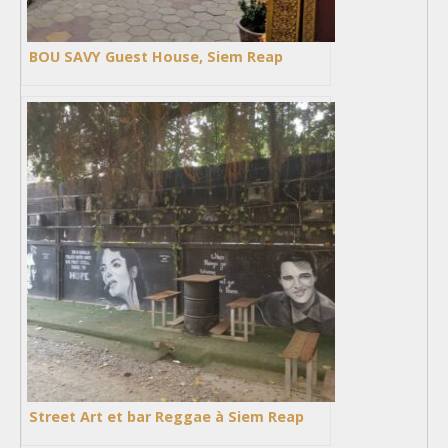
BOU SAVY Guest House, Siem Reap
Street Art et bar Reggae à Siem Reap