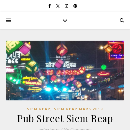
,
SIEM REAP
SIEM REAP MARS 2019
Pub Street Siem Reap
17/03/2019
/
No Comments