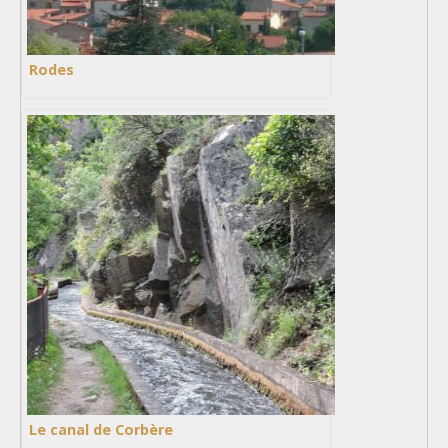
Rodes
Le canal de Corbère