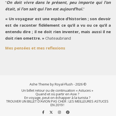
“
On doit vivre dans le présent, peu importe qui l’on
était, si l’on sait qui l’on est aujourd’hui.
”
« Un voyageur est une espèce d’historien ; son devoir
est de raconter fidèlement ce qu’il a vu ou ce qu’il a
entendu dire ; il ne doit rien inventer, mais aussi il ne
doit rien omettre. »
Chateaubriand
Mes pensées et mes reflexions
Ashe Theme by Royal-Flush - 2026 ©
Un billet retour ou de continuation « Astuces »
Quand et où partir en Asie ?
En voyage, peut-on échapper à la turista ?
TROUVER UN BILLET D’AVION PAS CHER : LES MEILLEURES ASTUCES
EN 2019 !