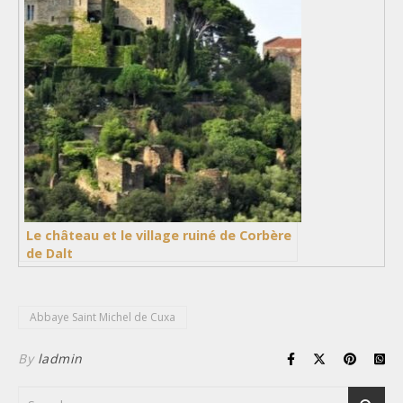
Le château et le village ruiné de Corbère
de Dalt
Abbaye Saint Michel de Cuxa
By
ladmin