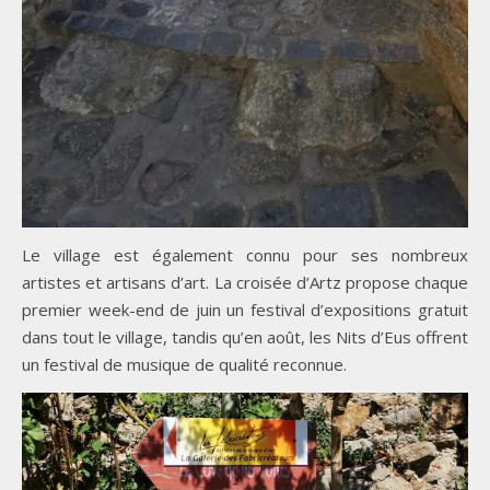
Le village est également connu pour ses nombreux
artistes et artisans d’art. La croisée d’Artz propose chaque
premier week-end de juin un festival d’expositions gratuit
dans tout le village, tandis qu’en août, les Nits d’Eus offrent
un festival de musique de qualité reconnue.