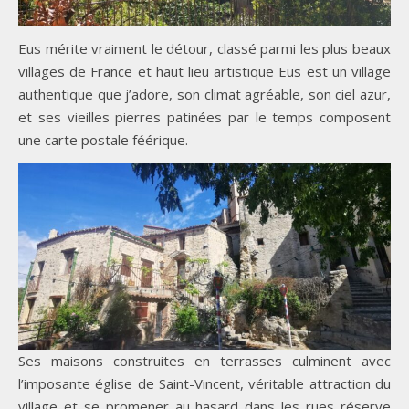
Eus mérite vraiment le détour, classé parmi les plus beaux
villages de France et haut lieu artistique Eus est un village
authentique que j’adore, son climat agréable, son ciel azur,
et ses vieilles pierres patinées par le temps composent
une carte postale féérique.
Ses maisons construites en terrasses culminent avec
l’imposante église de Saint-Vincent, véritable attraction du
village et se promener au hasard dans les rues réserve