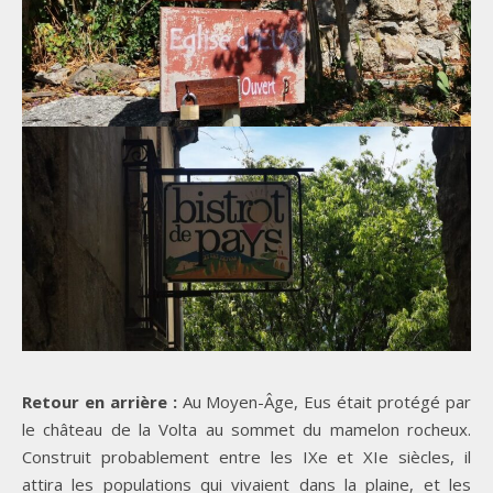
Retour en arrière :
Au Moyen-Âge, Eus était protégé par
le château de la Volta au sommet du mamelon rocheux.
Construit probablement entre les IXe et XIe siècles, il
attira les populations qui vivaient dans la plaine, et les