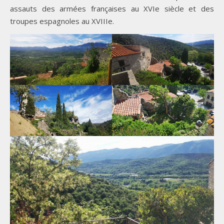
assauts des armées françaises au XVIe siècle et des
troupes espagnoles au XVIIIe.