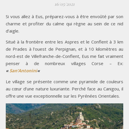
16/05/2021
Si vous allez à Eus, préparez-vous à être envoûté par son
charme et profiter du calme qui règne au sein de ce nid
d’aigle.
Situé à la frontière entre les Aspres et le Conflent à 3 km
de Prades à l’ouest de Perpignan, et à 10 kilomètres au
nord-est de Villefranche-de-Conflent, Eus me fait vraiment
penser à de nombreux villages Corse – Ex:
«
San’Antonini
«
Le village se présente comme une pyramide de couleurs
au cœur d’une nature luxuriante. Perché face au Canigou, il
offre une vue exceptionnelle sur les Pyrénées Orientales.