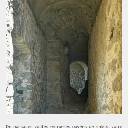
De passages voûtés en ruelles pavées de galets, votre