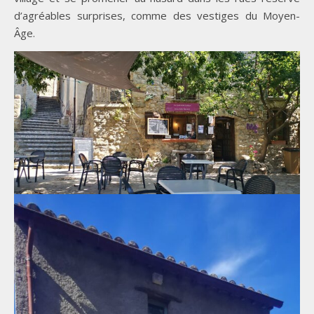
d’agréables surprises, comme des vestiges du Moyen-
Âge.