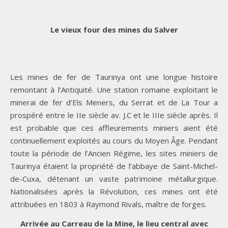
Le vieux four des mines du Salver
Les mines de fer de Taurinya ont une longue histoire
remontant à l’Antiquité. Une station romaine exploitant le
minerai de fer d’Els Meners, du Serrat et de La Tour a
prospéré entre le IIe siècle av. J.C et le IIIe siècle après. Il
est probable que ces affleurements miniers aient été
continuellement exploités au cours du Moyen Âge. Pendant
toute la période de l’Ancien Régime, les sites miniers de
Taurinya étaient la propriété de l’abbaye de Saint-Michel-
de-Cuxa, détenant un vaste patrimoine métallurgique.
Nationalisées après la Révolution, ces mines ont été
attribuées en 1803 à Raymond Rivals, maître de forges.
Arrivée au Carreau de la Mine, le lieu central avec