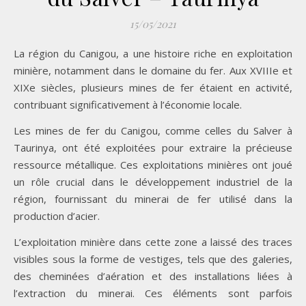
15/05/2021
La région du Canigou, a une histoire riche en exploitation
minière, notamment dans le domaine du fer. Aux XVIIIe et
XIXe siècles, plusieurs mines de fer étaient en activité,
contribuant significativement à l’économie locale.
Les mines de fer du Canigou, comme celles du Salver à
Taurinya, ont été exploitées pour extraire la précieuse
ressource métallique. Ces exploitations minières ont joué
un rôle crucial dans le développement industriel de la
région, fournissant du minerai de fer utilisé dans la
production d’acier.
L’exploitation minière dans cette zone a laissé des traces
visibles sous la forme de vestiges, tels que des galeries,
des cheminées d’aération et des installations liées à
l’extraction du minerai. Ces éléments sont parfois