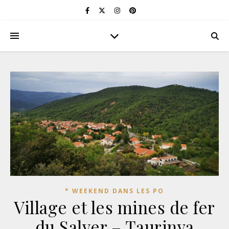
* WEEKEND DANS LES PO
Village et les mines de fer
du Salver – Taurinya