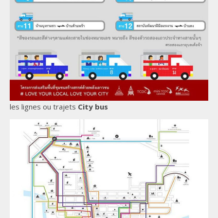
les lignes ou trajets
City bus