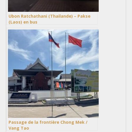
Ubon Ratchathani (Thailande) – Pakse
(Laos) en bus
Passage de la frontière Chong Mek /
Vang Tao