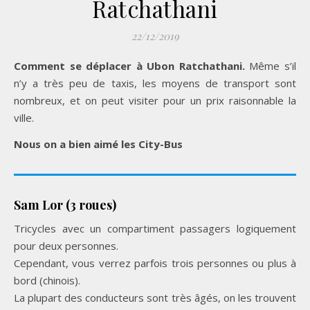
Ratchathani
22/12/2019
Comment se déplacer à Ubon Ratchathani.
Même s’il
n’y a très peu de taxis, les moyens de transport sont
nombreux, et on peut visiter pour un prix raisonnable la
ville.
Nous on a bien aimé les City-Bus
Sam Lor (3 roues)
Tricycles avec un compartiment passagers logiquement
pour deux personnes.
Cependant, vous verrez parfois trois personnes ou plus à
bord (chinois).
La plupart des conducteurs sont très âgés, on les trouvent