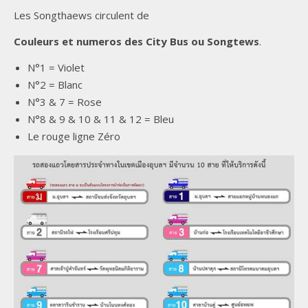
Les Songthaews circulent de
Couleurs et numeros des City Bus ou Songtews
.
N°1 = Violet
N°2 = Blanc
N°3 & 7 = Rose
N°8 & 9 & 10 & 11 & 12 = Bleu
Le rouge ligne Zéro