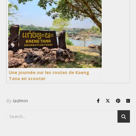
Une journée sur les routes de Kaeng
Tana en scooter
By
ladmin