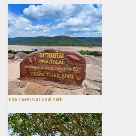
Pha Taem National Park