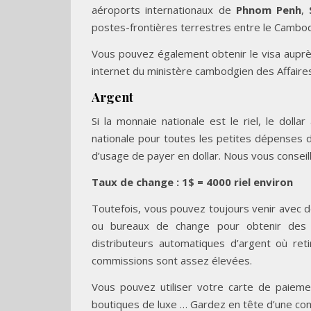
aéroports internationaux de
Phnom Penh
,
postes-frontières terrestres entre le Cambodg
Vous pouvez également obtenir le visa auprè
internet du ministère cambodgien des Affaires
Argent
Si la monnaie nationale est le riel, le doll
nationale pour toutes les petites dépenses d
d’usage de payer en dollar. Nous vous conseil
Taux de change : 1$ = 4000 riel environ
Toutefois, vous pouvez toujours venir avec 
ou bureaux de change pour obtenir des d
distributeurs automatiques d’argent où ret
commissions sont assez élevées.
Vous pouvez utiliser votre carte de paieme
boutiques de luxe … Gardez en tête d’une co