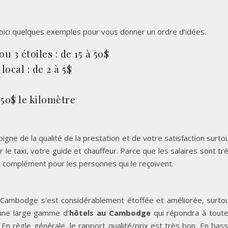
ici quelques exemples pour vous donner un ordre d’idées.
 3 étoiles : de 15 à 50$
ocal : de 2 à 5$
.50$ le kilomètre
igne de la qualité de la prestation et de votre satisfaction surto
e taxi, votre guide et chauffeur. Parce que les salaires sont tr
 complément pour les personnes qui le reçoivent.
u Cambodge s’est considérablement étoffée et améliorée, surto
 une large gamme d’
hôtels au Cambodge
qui répondra à tout
En règle générale, le rapport qualité/prix est très bon. En bas