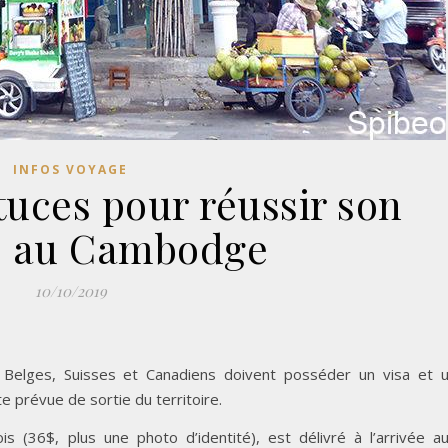
INFOS VOYAGE
tuces pour réussir son
e au Cambodge
10/10/2019
 Belges, Suisses et Canadiens doivent posséder un visa et 
e prévue de sortie du territoire.
s (36$, plus une photo d’identité), est délivré à l’arrivée a