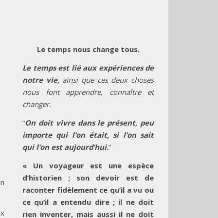
Le temps nous change tous.
Le temps est lié aux expériences de
notre vie,
ainsi que ces deux choses
nous font apprendre, connaître et
changer.
“
On doit vivre dans le présent, peu
importe qui l’on était, si l’on sait
qui l’on est aujourd’hui.
”
« Un voyageur est une espèce
d’historien ; son devoir est de
un
raconter fidèlement ce qu’il a vu ou
ce qu’il a entendu dire ; il ne doit
ux
rien inventer, mais aussi il ne doit