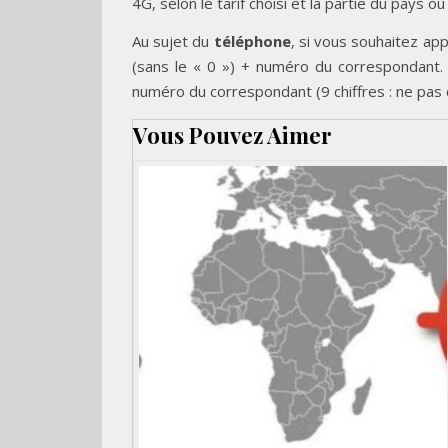
4G, selon le tarif choisi et la partie du pays o
Au sujet du
téléphone
, si vous souhaitez app
(sans le « 0 ») + numéro du correspondant.
numéro du correspondant (9 chiffres : ne pas c
Vous Pouvez Aimer