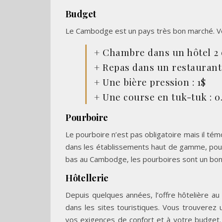
Budget
Le Cambodge est un pays très bon marché. Vo
+ Chambre dans un hôtel 2 ou
+ Repas dans un restaurant l
+ Une bière pression : 1$
+ Une course en tuk-tuk : 0
Pourboire
Le pourboire n’est pas obligatoire mais il témo
dans les établissements haut de gamme, pour l
bas au Cambodge, les pourboires sont un bon
Hôtellerie
Depuis quelques années, l’offre hôtelière a
dans les sites touristiques. Vous trouverez
vos exigences de confort et à votre budget. 