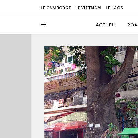
LE CAMBODGE
LE VIETNAM
LE LAOS
ACCUEIL
ROA