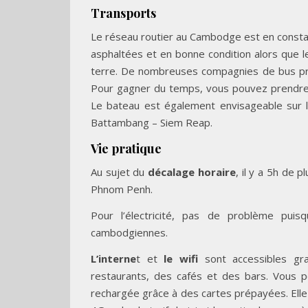
Transports
Le réseau routier au Cambodge est en constan
asphaltées et en bonne condition alors que l
terre. De nombreuses compagnies de bus prop
Pour gagner du temps, vous pouvez prendre 
Le bateau est également envisageable sur 
Battambang – Siem Reap.
Vie pratique
Au sujet du
décalage horaire
, il y a 5h de p
Phnom Penh.
Pour l’électricité, pas de problème puis
cambodgiennes.
L’interne
t et
le wifi
sont accessibles gr
restaurants, des cafés et des bars. Vous 
rechargée grâce à des cartes prépayées. Elle