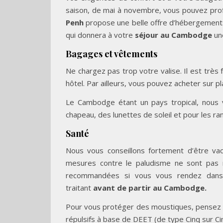
saison, de mai à novembre, vous pouvez prof
Penh
propose une belle offre d’hébergements
qui donnera à votre
séjour au Cambodge
une
Bagages et vêtements
Ne chargez pas trop votre valise. Il est très f
hôtel. Par ailleurs, vous pouvez acheter sur p
Le Cambodge étant un pays tropical, nous 
chapeau, des lunettes de soleil et pour les r
Santé
Nous vous conseillons fortement d’être vac
mesures contre le paludisme ne sont pas né
recommandées si vous vous rendez dans 
traitant
avant de partir au Cambodge.
Pour vous protéger des moustiques, pensez à 
répulsifs à base de DEET (de type Cinq sur Ci