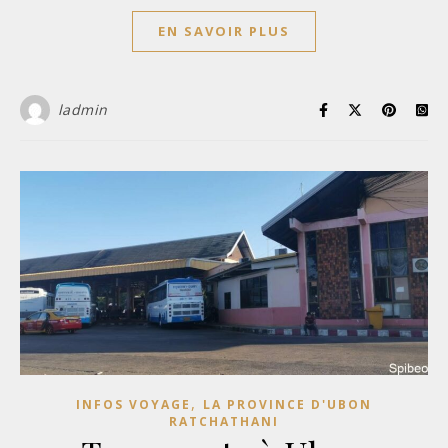
EN SAVOIR PLUS
ladmin
,
INFOS VOYAGE
LA PROVINCE D'UBON
RATCHATHANI