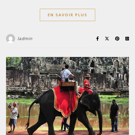
EN SAVOIR PLUS
ladmin