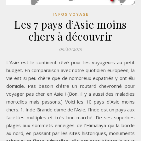
INFOS VOYAGE
Les 7 pays d’Asie moins
chers à découvrir
09/10/2019
L’Asie est le continent rêvé pour les voyageurs au petit
budget. En comparaison avec notre quotidien européen, la
vie est si peu chère que de nombreux expatriés y ont élu
domicile. Pas besoin d’être un routard chevronné pour
voyager pas cher en Asie ! (Bon, il y a aussi des maladies
mortelles mais passons.) Voici les 10 pays d’Asie moins
chers. 1. Inde Grande dame de l’Asie, l’Inde est un pays aux
facettes multiples et très bon marché. De ses superbes
plages aux sommets enneigés de l’Himalaya qui la borde
au nord, en passant par les sites historiques, monuments
religieux et fêtes culturelles, elle est sans hésiter le pays