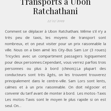
Transports à Ubon
Ratchathani
22/12/2019
Comment se déplacer à Ubon Ratchathani. Même s’il n’y a
très peu de taxis, les moyens de transport sont
nombreux, et on peut visiter pour un prix raisonnable la
ville. Nous on a bien aimé les City-Bus Sam Lor (3 roues)
Tricycles avec un compartiment passagers logiquement
pour deux personnes.Cependant, vous verrez parfois trois
personnes ou plus à bord (chinois).La plupart des
conducteurs sont très âgés, on les trouvent trouverez
principalement dans le centre-ville. Sam Lors sont lents,
calmes et à un prix raisonnable. On doit négocier et
convenir du tarif avant de monter à bord. Les motos-Taxis
Les motos-Taxis sont le moyen le plus rapide si on est
seul. On…