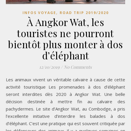
,
INFOS VOYAGE
ROAD TRIP 2019/2020
À Angkor Wat, les
touristes ne pourront
bientôt plus monter à dos
d’éléphant
12/10/2019
/
No Comments
Les animaux vivent un véritable calvaire à cause de cette
activité touristique Les promenades à dos d’éléphant
seront interdites dès 2020 à Angkor Wat. Une belle
décision destinée à mettre fin au calvaire des
pachydermes. Le site d’Angkor Wat, au Combodge, a pris
l’excellente initiative d’interdire les balades à dos
d’éléphant. C’est une pratique qui est souvent critiquée par
les défenseurs des animaux. Il y a quelques semaines en