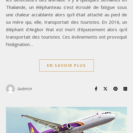
Thailande, un éléphanteau s’est écroulé de fatigue sous
une chaleur accablante alors qu’il était attaché au pied de
sa mère qui, elle, transportait des touristes. En 2016, un
éléphant d’Angkor Wat est mort d’épuisement alors qu’il
transportait des touristes. Ces évènements ont provoqué
l’indignation…
EN SAVOIR PLUS
ladmin