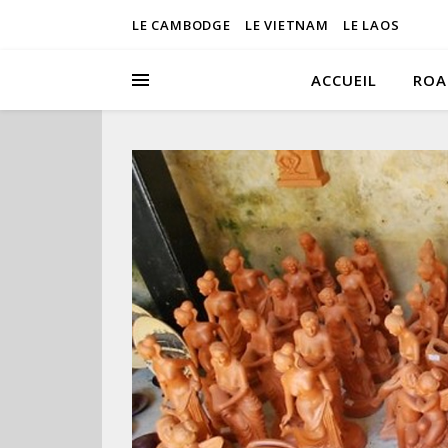
LE CAMBODGE
LE VIETNAM
LE LAOS
ACCUEIL
ROA