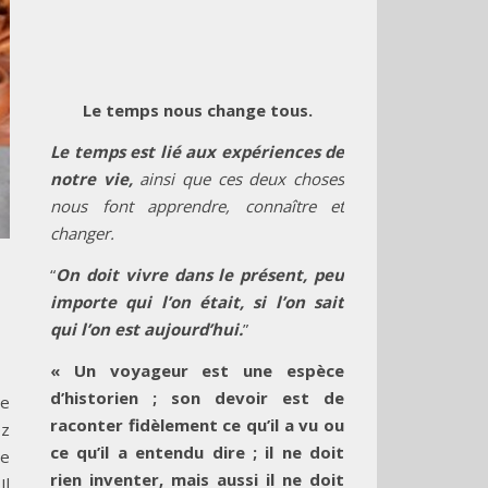
Le temps nous change tous.
Le temps est lié aux expériences de
notre vie,
ainsi que ces deux choses
nous font apprendre, connaître et
changer.
“
On doit vivre dans le présent, peu
importe qui l’on était, si l’on sait
qui l’on est aujourd’hui.
”
« Un voyageur est une espèce
d’historien ; son devoir est de
Ce
raconter fidèlement ce qu’il a vu ou
ez
ce qu’il a entendu dire ; il ne doit
re
rien inventer, mais aussi il ne doit
Il