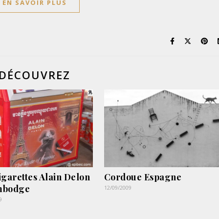
EN SAVOIR PLUS
DÉCOUVREZ
igarettes Alain Delon
Cordoue Espagne
mbodge
12/09/2009
9