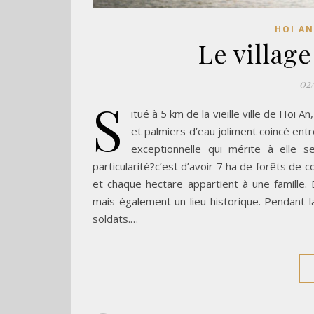
HOI AN
Le villag
02
S
itué à 5 km de la vieille ville de Hoi 
et palmiers d’eau joliment coincé entre
exceptionnelle qui mérite à elle 
particularité?c’est d’avoir 7 ha de forêts de c
et chaque hectare appartient à une famille. 
mais également un lieu historique. Pendant l
soldats.…