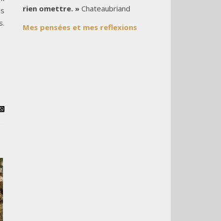
rien omettre. »
Chateaubriand
ns
s.
Mes pensées et mes reflexions