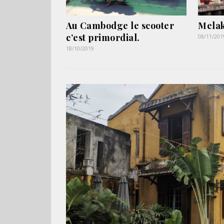
Au Cambodge le scooter
Melak
c’est primordial.
08/11/201
18/10/2019