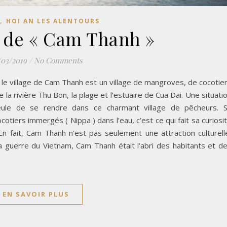
,
HOI AN LES ALENTOURS
e de « Cam Thanh »
/03/2019
/
No Comments
An, le village de Cam Thanh est un village de mangroves, de cocotie
 la rivière Thu Bon, la plage et l’estuaire de Cua Dai. Une situati
seule de se rendre dans ce charmant village de pêcheurs. 
ocotiers immergés ( Nippa ) dans l’eau, c’est ce qui fait sa curiosi
En fait, Cam Thanh n’est pas seulement une attraction culturell
a guerre du Vietnam, Cam Thanh était l’abri des habitants et d
EN SAVOIR PLUS