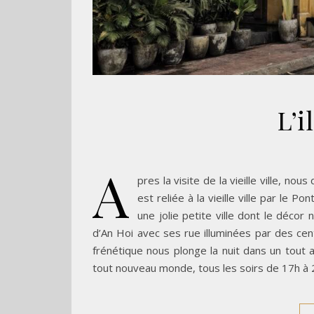
L’i
A
pres la visite de la vieille ville, nou
est reliée à la vieille ville par le 
une jolie petite ville dont le décor
d’An Hoi avec ses rue illuminées par des cen
frénétique nous plonge la nuit dans un tout 
tout nouveau monde, tous les soirs de 17h à