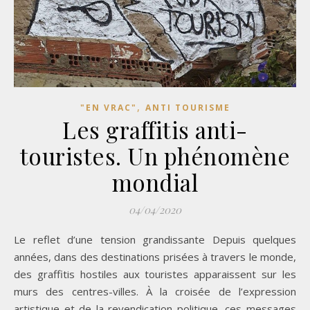
,
"EN VRAC"
ANTI TOURISME
Les graffitis anti-
touristes. Un phénomène
mondial
04/04/2020
Le reflet d’une tension grandissante Depuis quelques
années, dans des destinations prisées à travers le monde,
des graffitis hostiles aux touristes apparaissent sur les
murs des centres-villes. À la croisée de l’expression
artistique et de la revendication politique, ces messages