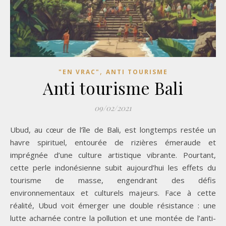
,
"EN VRAC"
ANTI TOURISME
Anti tourisme Bali
09/02/2021
Ubud, au cœur de l’île de Bali, est longtemps restée un
havre spirituel, entourée de rizières émeraude et
imprégnée d’une culture artistique vibrante. Pourtant,
cette perle indonésienne subit aujourd’hui les effets du
tourisme de masse, engendrant des défis
environnementaux et culturels majeurs. Face à cette
réalité, Ubud voit émerger une double résistance : une
lutte acharnée contre la pollution et une montée de l’anti-