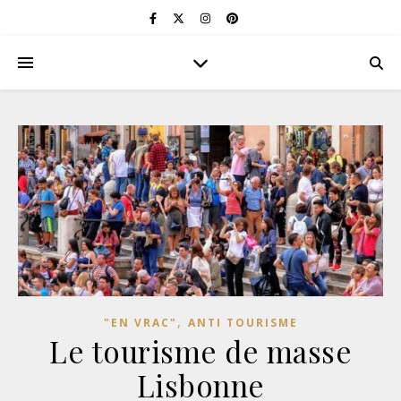
,
"EN VRAC"
ANTI TOURISME
Le tourisme de masse
Lisbonne