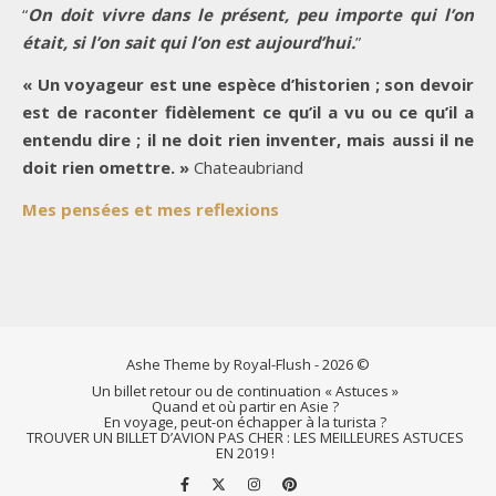
“
On doit vivre dans le présent, peu importe qui l’on
était, si l’on sait qui l’on est aujourd’hui.
”
« Un voyageur est une espèce d’historien ; son devoir
est de raconter fidèlement ce qu’il a vu ou ce qu’il a
entendu dire ; il ne doit rien inventer, mais aussi il ne
doit rien omettre. »
Chateaubriand
Mes pensées et mes reflexions
Ashe Theme by Royal-Flush - 2026 ©
Un billet retour ou de continuation « Astuces »
Quand et où partir en Asie ?
En voyage, peut-on échapper à la turista ?
TROUVER UN BILLET D’AVION PAS CHER : LES MEILLEURES ASTUCES
EN 2019 !