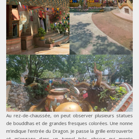
Au rez-de-chaussée, on peut observer plusieurs statues
de bouddhas et de grandes fresques colorées. Une nonne
m’indique l’entrée du Dragon. Je passe la grille entrouverte
et m’engage dans un tunnel très obscur qui monte