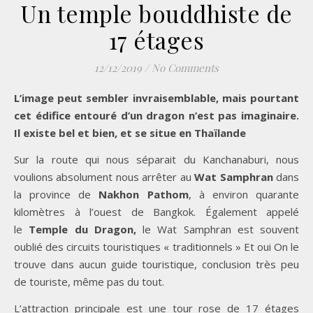
Un temple bouddhiste de
17 étages
12/12/2019
/
No Comments
L’image peut sembler invraisemblable, mais pourtant
cet édifice entouré d’un dragon n’est pas imaginaire.
Il existe bel et bien, et se situe en Thaïlande
Sur la route qui nous séparait du Kanchanaburi, nous
voulions absolument nous arrêter au
Wat Samphran
dans
la province de
Nakhon Pathom
, à environ quarante
kilomètres à l’ouest de Bangkok. Également appelé
le
Temple du Dragon,
le Wat Samphran est souvent
oublié des circuits touristiques « traditionnels » Et oui On le
trouve dans aucun guide touristique, conclusion très peu
de touriste, même pas du tout.
L’attraction principale est une tour rose de 17 étages