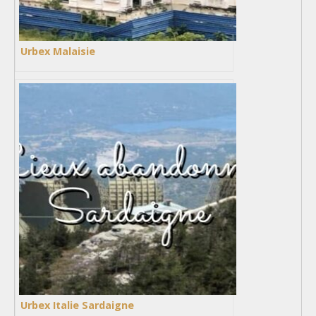
Urbex Malaisie
Urbex Italie Sardaigne