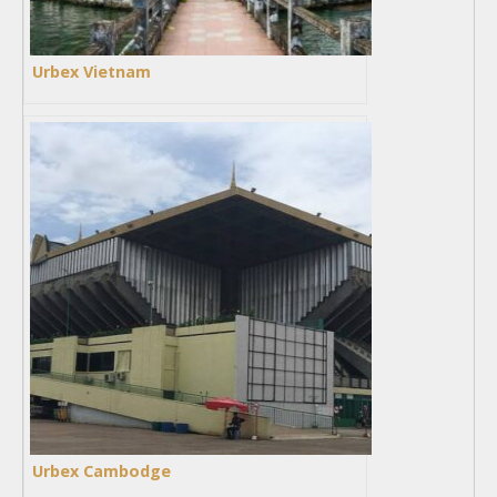
Urbex Vietnam
Urbex Cambodge