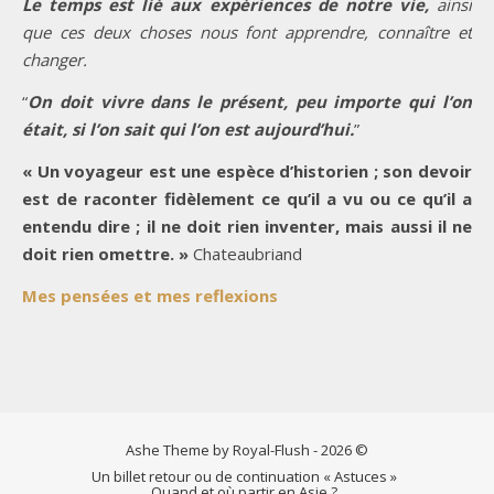
Le temps est lié aux expériences de notre vie,
ainsi
que ces deux choses nous font apprendre, connaître et
changer.
“
On doit vivre dans le présent, peu importe qui l’on
était, si l’on sait qui l’on est aujourd’hui.
”
« Un voyageur est une espèce d’historien ; son devoir
est de raconter fidèlement ce qu’il a vu ou ce qu’il a
entendu dire ; il ne doit rien inventer, mais aussi il ne
doit rien omettre. »
Chateaubriand
Mes pensées et mes reflexions
Ashe Theme by Royal-Flush - 2026 ©
Un billet retour ou de continuation « Astuces »
Quand et où partir en Asie ?