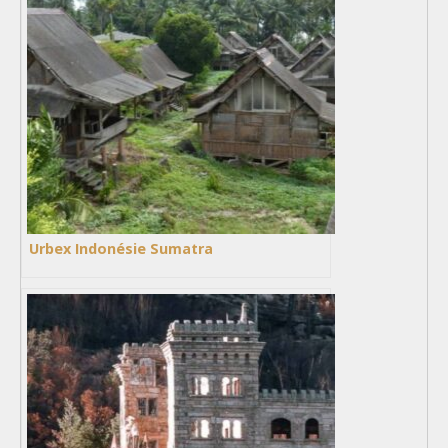
Urbex Indonésie Sumatra