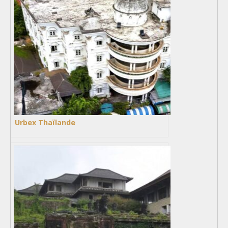
Urbex Thaïlande