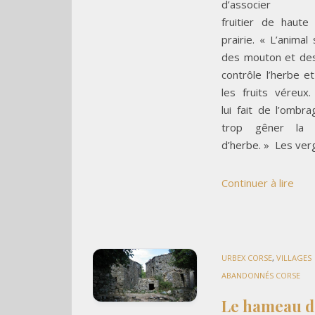
d’associer l
fruitier de haute
prairie. « L’animal
des mouton et des
contrôle l’herbe 
les fruits véreux.
lui fait de l’ombr
trop gêner la 
d’herbe. » Les ve
Continuer à lire
URBEX CORSE
,
VILLAGES
ABANDONNÉS CORSE
Le hameau d