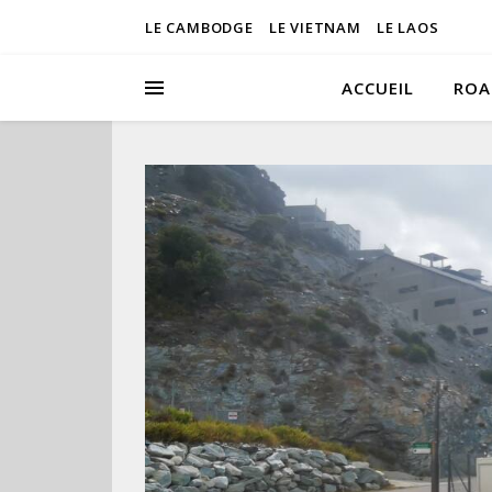
LE CAMBODGE
LE VIETNAM
LE LAOS
ACCUEIL
ROA