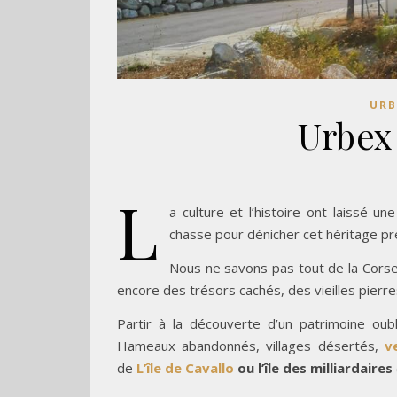
URB
Urbex
L
a culture et l’histoire ont laissé 
chasse pour dénicher cet héritage p
Nous ne savons pas tout de la Corse
encore des trésors cachés, des vieilles pierre
Partir à la découverte d’un patrimoine oub
Hameaux abandonnés, villages désertés,
v
de
L’île de Cavallo
ou l’île des milliardaires