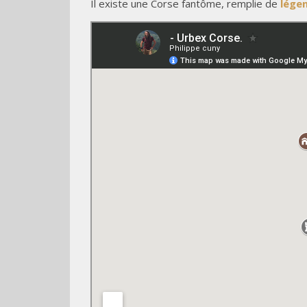
Il existe une Corse fantôme, remplie de
lége