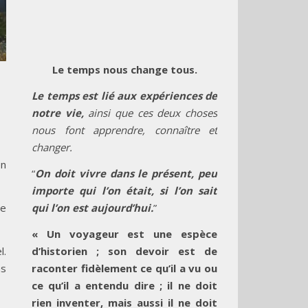
Le temps nous change tous.
Le temps est lié aux expériences de
notre vie,
ainsi que ces deux choses
nous font apprendre, connaître et
changer.
en
“
On doit vivre dans le présent, peu
importe qui l’on était, si l’on sait
te
qui l’on est aujourd’hui.
”
« Un voyageur est une espèce
l.
d’historien ; son devoir est de
as
raconter fidèlement ce qu’il a vu ou
ce qu’il a entendu dire ; il ne doit
rien inventer, mais aussi il ne doit