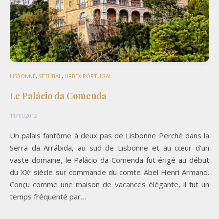
LISBONNE
,
SETÚBAL
,
URBEX PORTUGAL
Le Palácio da Comenda
11/11/2012
Un palais fantôme à deux pas de Lisbonne Perché dans la
Serra da Arrábida, au sud de Lisbonne et au cœur d’un
vaste domaine, le Palácio da Comenda fut érigé au début
du XXᵉ siècle sur commande du comte Abel Henri Armand.
Conçu comme une maison de vacances élégante, il fut un
temps fréquenté par…