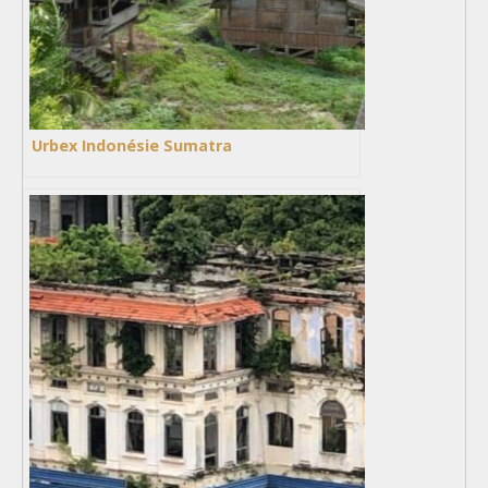
Urbex Indonésie Sumatra