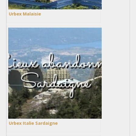
Urbex Malaisie
Urbex Italie Sardaigne