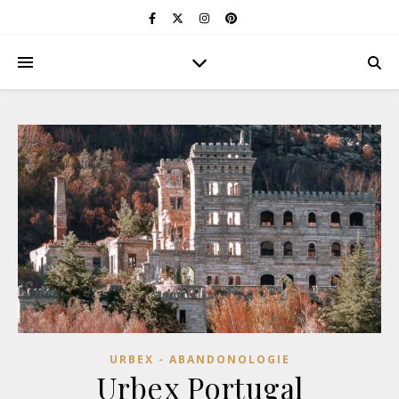
URBEX - ABANDONOLOGIE
Urbex Portugal