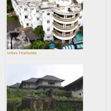
Urbex Thaïlande