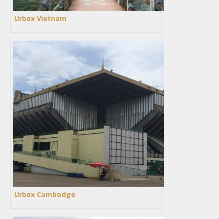
Urbex Vietnam
Urbex Cambodge