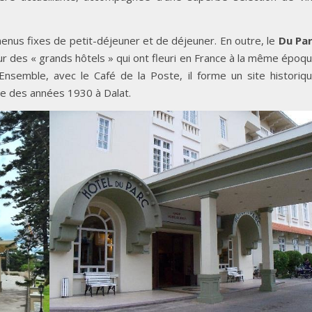
nus fixes de petit-déjeuner et de déjeuner. En outre, le
Du Pa
ur des « grands hôtels » qui ont fleuri en France à la même époq
 Ensemble, avec le Café de la Poste, il forme un site historiq
me des années 1930 à Dalat.