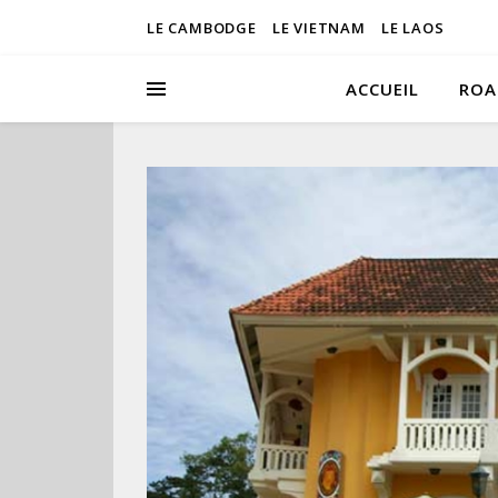
LE CAMBODGE
LE VIETNAM
LE LAOS
ACCUEIL
ROA