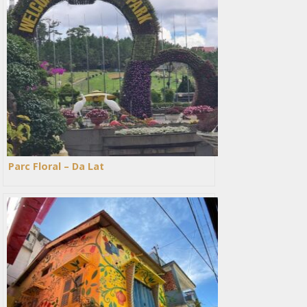
Parc Floral – Da Lat