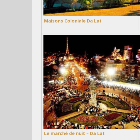
Maisons Coloniale Da Lat
Le marché de nuit – Da Lat