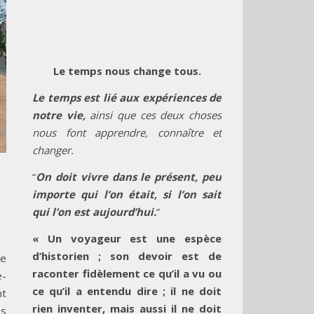
Le temps nous change tous.
Le temps est lié aux expériences de
notre vie,
ainsi que ces deux choses
nous font apprendre, connaître et
changer.
“
On doit vivre dans le présent, peu
importe qui l’on était, si l’on sait
qui l’on est aujourd’hui.
”
« Un voyageur est une espèce
d’historien ; son devoir est de
me
raconter fidèlement ce qu’il a vu ou
e-
ce qu’il a entendu dire ; il ne doit
nt
rien inventer, mais aussi il ne doit
ns