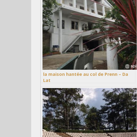
la maison hantée au col de Prenn – Da
Lat