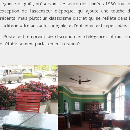
 élégance et goût, préservant l’essence des années 1930 tout 
exception de l’ascenseur d’époque, qui ajoute une touche 
 récents, mais plutôt un classicisme discret qui se reflète dans 
 La literie offre un confort inégalé, et l’entretien est impeccable.
a Poste est empreint de discrétion et d’élégance, offrant u
cet établissement parfaitement restauré.