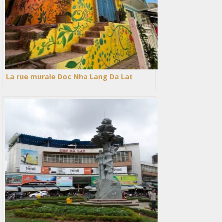
La rue murale Doc Nha Lang Da Lat