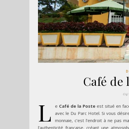
D
Café de 
04
L
e
Café de la Poste
est situé en fac
avec le Du Parc Hotel. Si vous désire
monnaie, c’est l’endroit à ne pas m
l’authenticité française, créant une atmos