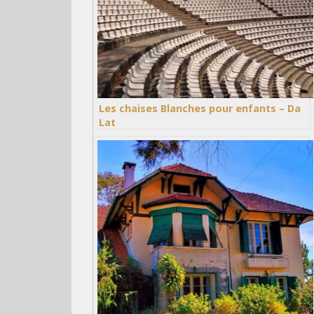
Les chaises Blanches pour enfants – Da
Lat